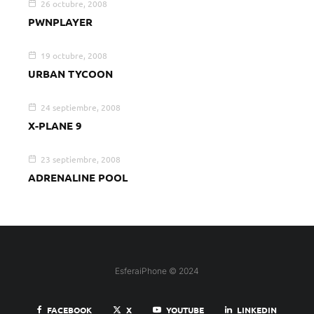
26 octubre, 2008
PWNPLAYER
19 octubre, 2008
URBAN TYCOON
24 septiembre, 2008
X-PLANE 9
23 septiembre, 2008
ADRENALINE POOL
EsferaiPhone © 2024
FACEBOOK
X
YOUTUBE
LINKEDIN