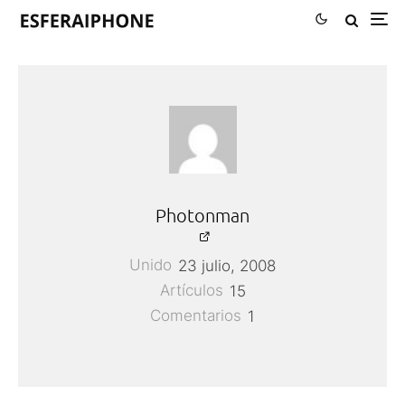
Photonman
Unido
23 julio, 2008
Artículos
15
Comentarios
1