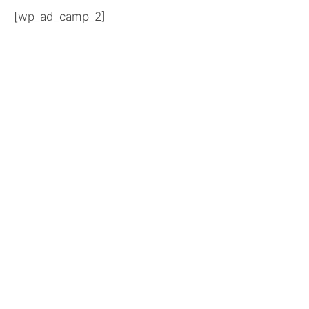
[wp_ad_camp_2]