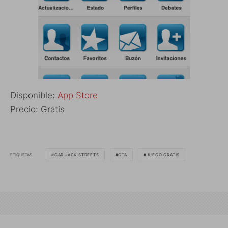
Disponible:
App Store
Precio: Gratis
ETIQUETAS
CAR JACK STREETS
GTA
JUEGO GRATIS