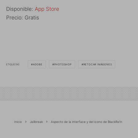
Disponible:
App Store
Precio: Gratis
ETIQUETAS
ADOBE
PHOTOSHOP
RETOCAR IMÁGENES
Inicio
Jailbreak
Aspecto de la interface y del icono de BlackRa1n