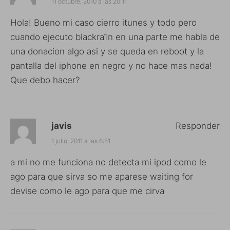
11 octubre, 2010 a las 20:11
Hola! Bueno mi caso cierro itunes y todo pero
cuando ejecuto blackra1n en una parte me habla de
una donacion algo asi y se queda en reboot y la
pantalla del iphone en negro y no hace mas nada!
Que debo hacer?
javis
Responder
1 julio, 2011 a las 6:51
a mi no me funciona no detecta mi ipod como le
ago para que sirva so me aparese waiting for
devise como le ago para que me cirva