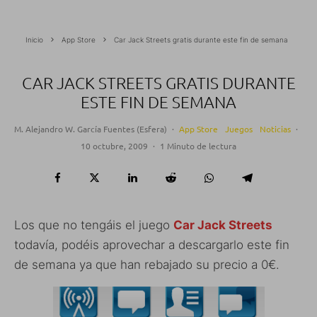
Inicio
App Store
Car Jack Streets gratis durante este fin de semana
CAR JACK STREETS GRATIS DURANTE
ESTE FIN DE SEMANA
M. Alejandro W. García Fuentes (Esfera)
·
App Store
Juegos
Noticias
·
10 octubre, 2009
·
1 Minuto de lectura
Los que no tengáis el juego
Car Jack Streets
todavía, podéis aprovechar a descargarlo este fin
de semana ya que han rebajado su precio a 0€.