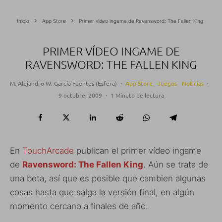
Inicio
App Store
Primer vídeo ingame de Ravensword: The Fallen King
PRIMER VÍDEO INGAME DE
RAVENSWORD: THE FALLEN KING
M. Alejandro W. García Fuentes (Esfera)
·
App Store
Juegos
Noticias
·
9 octubre, 2009
·
1 Minuto de lectura
En
TouchArcade
publican el primer vídeo ingame
de
Ravensword: The Fallen King
. Aún se trata de
una beta, así que es posible que cambien algunas
cosas hasta que salga la versión final, en algún
momento cercano a finales de año.