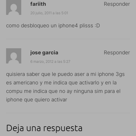
fariith
Responder
20 julio, 2011 a las 5:01
como desbloqueo un iphone4 plisss :D
jose garcia
Responder
6 marzo, 2012 a las 5:27
quisiera saber que le puedo aser a mi iphone 3gs
es americano y me indica que activarlo y en la
compu me indica que no ay ninguna sim para el
iphone que quiero activar
Deja una respuesta