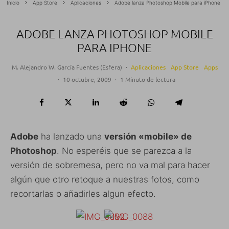
Inicio
App Store
Aplicaciones
Adobe lanza Photoshop Mobile para iPhone
ADOBE LANZA PHOTOSHOP MOBILE
PARA IPHONE
M. Alejandro W. García Fuentes (Esfera)
·
Aplicaciones
App Store
Apps
·
10 octubre, 2009
·
1 Minuto de lectura
Adobe
ha lanzado una
versión «mobile» de
Photoshop
. No esperéis que se parezca a la
versión de sobremesa, pero no va mal para hacer
algún que otro retoque a nuestras fotos, como
recortarlas o añadirles algun efecto.