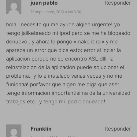
juan pablo
Responder
21 septiembre, 2010 a las 6:06
hola.. necesito qu me ayude algien urgente! yo
tengo jailkebreado mi ipod pero se me ha bloqeado
denuevo.. y ahora le pongo «make it rai» y me
aparece un error que dice esto: error al inciar la
aplicacion porque no se encontro ASL.dlll. la
reinstalacion de la aplicacion puede solucionar el
problema.. y lo e instalado varias veces y no me
funionaa! porfavor que algen me diga que aser…
tengo informacion importantisima de la universidad
trabajos etc.. y tengo mi ipod bloqueado!
Franklin
Responder