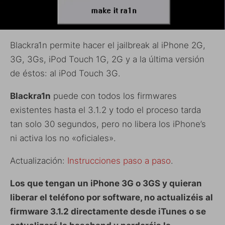
Blackra1n permite hacer el jailbreak al iPhone 2G,
3G, 3Gs, iPod Touch 1G, 2G y a la última versión
de éstos: al iPod Touch 3G.
Blackra1n
puede con todos los firmwares
existentes hasta el 3.1.2 y todo el proceso tarda
tan solo 30 segundos, pero no libera los iPhone’s
ni activa los no «oficiales».
Actualización:
Instrucciones paso a paso
.
Los que tengan un iPhone 3G o 3GS y quieran
liberar el teléfono por software, no actualizéis al
firmware 3.1.2 directamente desde iTunes o se