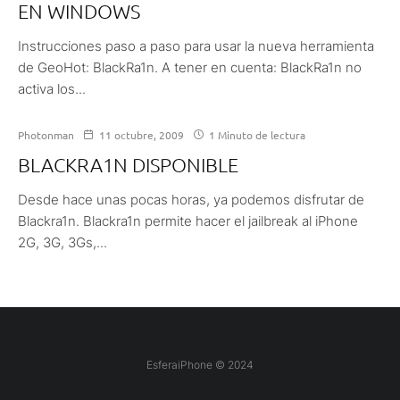
EN WINDOWS
Instrucciones paso a paso para usar la nueva herramienta
de GeoHot: BlackRa1n. A tener en cuenta: BlackRa1n no
activa los...
Photonman
11 octubre, 2009
1 Minuto de lectura
BLACKRA1N DISPONIBLE
Desde hace unas pocas horas, ya podemos disfrutar de
Blackra1n. Blackra1n permite hacer el jailbreak al iPhone
2G, 3G, 3Gs,...
EsferaiPhone © 2024