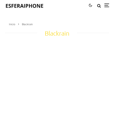
Inicio
Blackrain
Blackrain