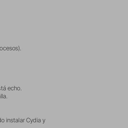
ocesos).
stá echo.
lla.
 instalar Cydia y