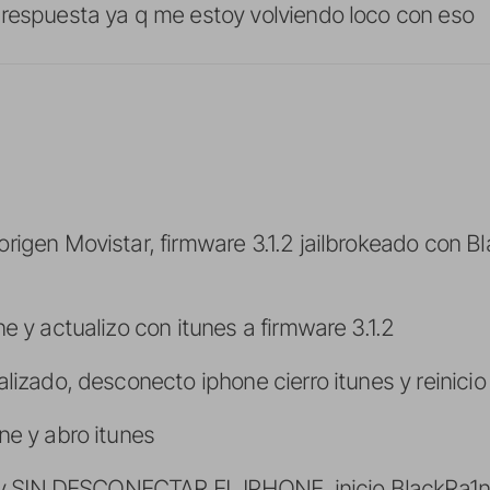
respuesta ya q me estoy volviendo loco con eso
rigen Movistar, firmware 3.1.2 jailbrokeado con B
e y actualizo con itunes a firmware 3.1.2
alizado, desconecto iphone cierro itunes y reinicio
ne y abro itunes
es y SIN DESCONECTAR EL IPHONE, inicio BlackRa1