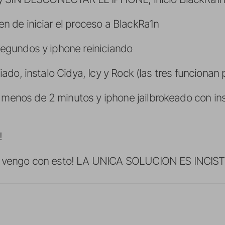
en de iniciar el proceso a BlackRa1n
segundos y iphone reiniciando
ciado, instalo Cidya, Icy y Rock (las tres funciona
enos de 2 minutos y iphone jailbrokeado con ins
!
q vengo con esto! LA UNICA SOLUCION ES INCISTIR