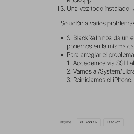
RockApp.
Una vez todo instalado, 
Solución a varios problema
Si BlackRa1n nos da un e
ponemos en la misma ca
Para arreglar el problem
Accedemos via SSH al
Vamos a /System/Lib
Reiniciamos el iPhone.
ETIQUETAS
BLACKRAIN
GEOHOT