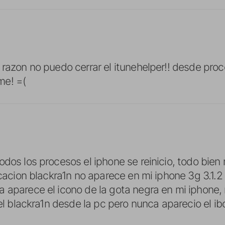
 razon no puedo cerrar el itunehelper!! desde proc
me! =(
odos los procesos el iphone se reinicio, todo bien
licacion blackra1n no aparece en mi iphone 3g 3.1.
 aparece el icono de la gota negra en mi iphone, 
r el blackra1n desde la pc pero nunca aparecio el i