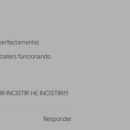
n perfectamente)
tallers funcionando
 INCISTIR HE INCISTIR!!!!
Responder