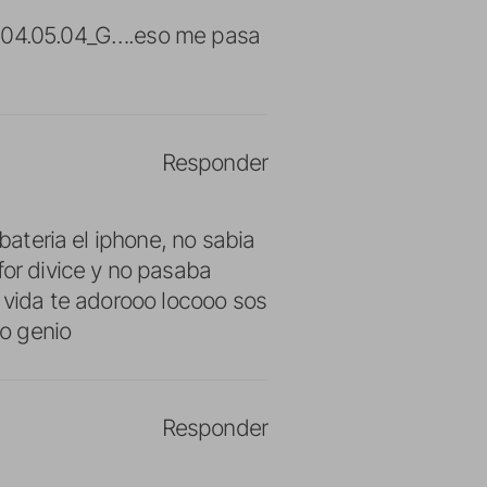
nd 04.05.04_G….eso me pasa
Responder
bateria el iphone, no sabia
for divice y no pasaba
a vida te adorooo locooo sos
o genio
Responder