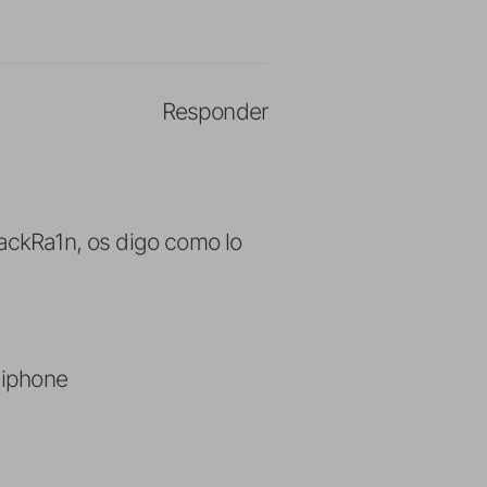
Responder
lackRa1n, os digo como lo
 iphone
n