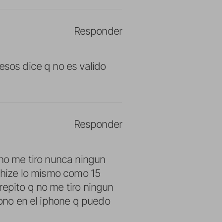
Responder
esos dice q no es valido
Responder
 no me tiro nunca ningun
2 hize lo mismo como 15
repito q no me tiro ningun
bono en el iphone q puedo