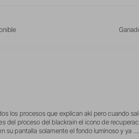
onible
Ganado
os los procesos que explican aki pero cuando sal
s del proceso del blackrain el icono de recuperaci
n su pantalla solamente el fondo luminoso y ya …