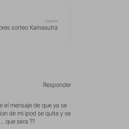
Siguiente
res sorteo Kamasutra
Responder
e el mensaje de que ya se
on de mi ipod se quita y se
… que sera ??