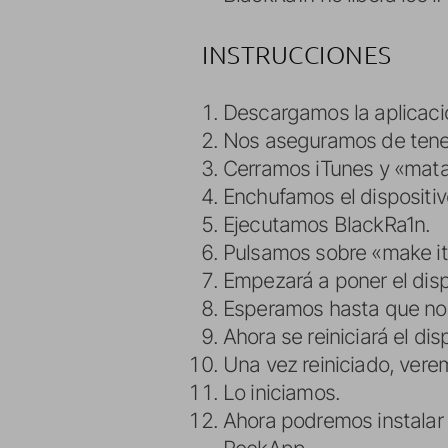
INSTRUCCIONES
Descargamos la aplicaci
Nos aseguramos de tener
Cerramos iTunes y «mata
Enchufamos el dispositi
Ejecutamos BlackRa1n.
Pulsamos sobre «make it
Empezará a poner el dis
Esperamos hasta que nos 
Ahora se reiniciará el di
Una vez reiniciado, vere
Lo iniciamos.
Ahora podremos instalar 