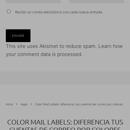
Recibir un correo electrónico con cada nueva entrada.
This site uses Akismet to reduce spam.
Learn how
your comment data is processed.
Inicio
Apps
Color Mail Labels: diferencia tus cuentas de correo por colores
COLOR MAIL LABELS: DIFERENCIA TUS
CUENTAS DE CORREO POR COLORES