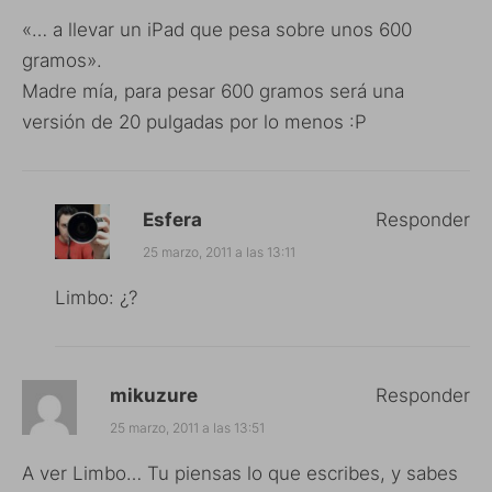
«… a llevar un iPad que pesa sobre unos 600
gramos».
Madre mía, para pesar 600 gramos será una
versión de 20 pulgadas por lo menos :P
Esfera
Responder
25 marzo, 2011 a las 13:11
Limbo: ¿?
mikuzure
Responder
25 marzo, 2011 a las 13:51
A ver Limbo… Tu piensas lo que escribes, y sabes