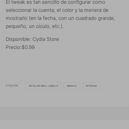
El tweak es tan sencillo de configurar como
seleccionar la cuenta, el color y la menera de
mostrarlo (en la fecha, con un cuadrado grande,
pequeño, un cículo, etc.).
Disponible: Cydia Store
Precio:$0.99
ETIQUETAS
COLOR MAIL LABELS
MAILS
TWEAK