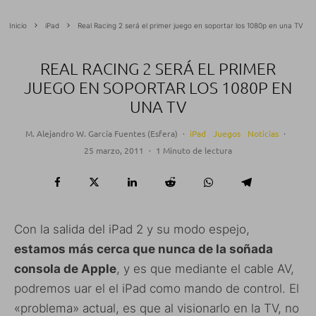
Inicio
iPad
Real Racing 2 será el primer juego en soportar los 1080p en una TV
REAL RACING 2 SERÁ EL PRIMER
JUEGO EN SOPORTAR LOS 1080P EN
UNA TV
M. Alejandro W. García Fuentes (Esfera)
·
iPad
Juegos
Noticias
·
25 marzo, 2011
·
1 Minuto de lectura
Con la salida del iPad 2 y su modo espejo,
estamos más cerca que nunca de la soñada
consola de Apple
, y es que mediante el cable AV,
podremos uar el el iPad como mando de control. El
«problema» actual, es que al visionarlo en la TV, no