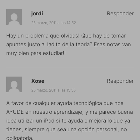
jordi
Responder
25 marzo, 2011 a las 14:52
Hay un problema que olvidas! Que hay de tomar
apuntes justo al ladito de la teoria? Esas notas van
muy bien para estudiar!!
Xose
Responder
25 marzo, 2011 a las 15:55
A favor de cualquier ayuda tecnológica que nos
AYUDE en nuestro aprendizaje, y me parece buena
idea utilizar un iPad si te ayuda o mejora lo que ya
tienes, siempre que sea una opción personal, no
obligatoria.