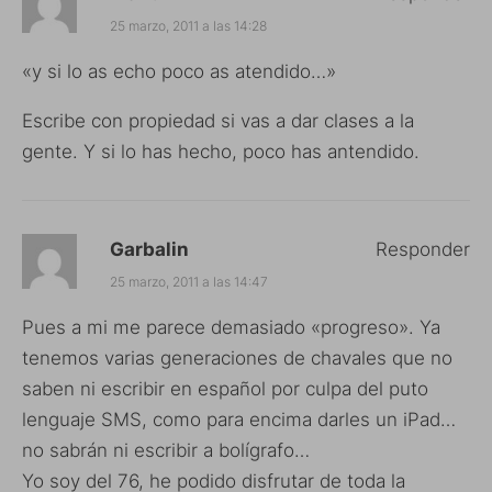
25 marzo, 2011 a las 14:28
«y si lo as echo poco as atendido…»
Escribe con propiedad si vas a dar clases a la
gente. Y si lo has hecho, poco has antendido.
Garbalin
Responder
25 marzo, 2011 a las 14:47
Pues a mi me parece demasiado «progreso». Ya
tenemos varias generaciones de chavales que no
saben ni escribir en español por culpa del puto
lenguaje SMS, como para encima darles un iPad…
no sabrán ni escribir a bolígrafo…
Yo soy del 76, he podido disfrutar de toda la