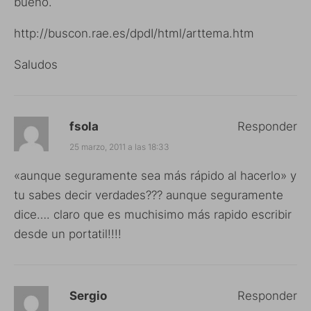
bueno.
http://buscon.rae.es/dpdI/html/arttema.htm
Saludos
fsola
Responder
25 marzo, 2011 a las 18:33
«aunque seguramente sea más rápido al hacerlo» y
tu sabes decir verdades??? aunque seguramente
dice…. claro que es muchisimo más rapido escribir
desde un portatil!!!!
Sergio
Responder