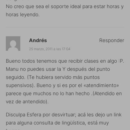
No creo que sea el soporte ideal para estar horas y
horas leyendo.
Andrés
Responder
25 marzo, 2011 a las 17:04
Bueno todos tenemos que recibir clases en algo :P.
Manu no puedes usar la Y después del punto
seguido. (Te hubiera servido más puntos
supensivos). Bueno y si es por el «atendimiento»
parece que muchos no lo han hecho .(Atendido en
vez de antendido).
Disculpa Esfera por desvirtuar; acá les dejo un link
para alguna consulta de lingüística, está muy