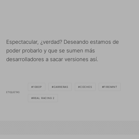
Espectacular, ¿verdad? Deseando estamos de
poder probarlo y que se sumen más
desarrolladores a sacar versiones así.
1080P
CARRERAS
COCHES
FIREMINT
ETIQUETAS
REAL RACING 2