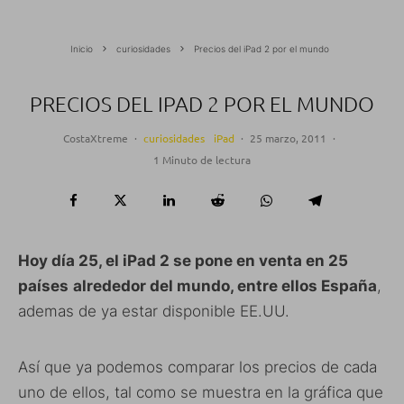
Inicio
curiosidades
Precios del iPad 2 por el mundo
PRECIOS DEL IPAD 2 POR EL MUNDO
CostaXtreme
·
curiosidades
iPad
·
25 marzo, 2011
·
1 Minuto de lectura
Hoy día 25, el iPad 2 se pone en venta en 25
países
alrededor del mundo, entre ellos España
,
ademas de ya estar disponible EE.UU.
Así que ya podemos comparar los precios de cada
uno de ellos, tal como se muestra en la gráfica que