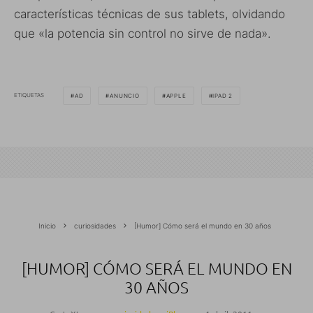
características técnicas de sus tablets, olvidando
que «la potencia sin control no sirve de nada».
ETIQUETAS
AD
ANUNCIO
APPLE
IPAD 2
Inicio
curiosidades
[Humor] Cómo será el mundo en 30 años
[HUMOR] CÓMO SERÁ EL MUNDO EN
30 AÑOS