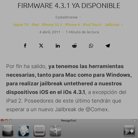
FIRMWARE 4.3.1 YA DISPONIBLE
CostaXtreme
·
Apple TV
iPad
iPhone 3G S
iPhone 4
iPod Touch
Jailbreak
·
4 abril, 2011
·
1 Minuto de lectura
Por fín ha salido,
ya tenemos las herramientas
necesarias, tanto para Mac como para Windows,
para realizar jailbreak untethered a nuestros
dispositivos iOS en el iOs 4.3.1
, a excepción del
iPad 2. Poseedores de este último tendrán que
esperar a un nuevo Jailbreak de @Comex.