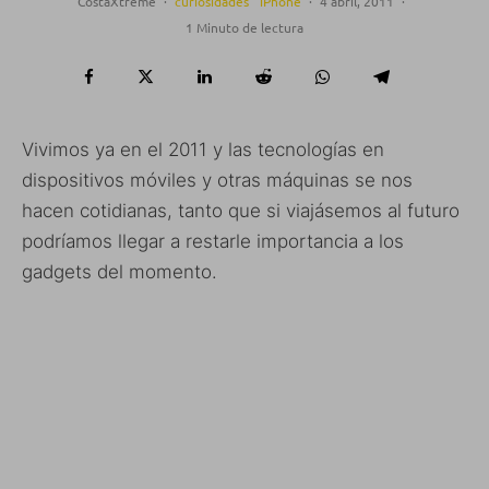
CostaXtreme
·
curiosidades
iPhone
·
4 abril, 2011
·
1 Minuto de lectura
Vivimos ya en el 2011 y las tecnologías en
dispositivos móviles y otras máquinas se nos
hacen cotidianas, tanto que si viajásemos al futuro
podríamos llegar a restarle importancia a los
gadgets del momento.