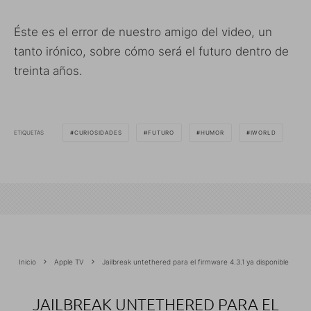
Éste es el error de nuestro amigo del video, un
tanto irónico, sobre cómo será el futuro dentro de
treinta años.
ETIQUETAS
CURIOSIDADES
FUTURO
HUMOR
IWORLD
Inicio
Apple TV
Jailbreak untethered para el firmware 4.3.1 ya disponible
JAILBREAK UNTETHERED PARA EL