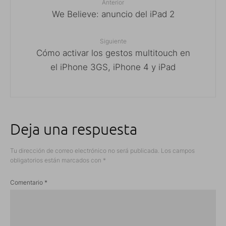
Anterior
We Believe: anuncio del iPad 2
Siguiente
Cómo activar los gestos multitouch en
el iPhone 3GS, iPhone 4 y iPad
Deja una respuesta
Tu dirección de correo electrónico no será publicada.
Los campos
obligatorios están marcados con
*
Comentario
*