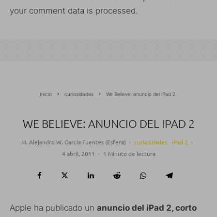
your comment data is processed.
Inicio
curiosidades
We Believe: anuncio del iPad 2
WE BELIEVE: ANUNCIO DEL IPAD 2
M. Alejandro W. García Fuentes (Esfera)
·
curiosidades
iPad 2
·
4 abril, 2011
·
1 Minuto de lectura
Apple ha publicado un
anuncio del iPad 2, corto