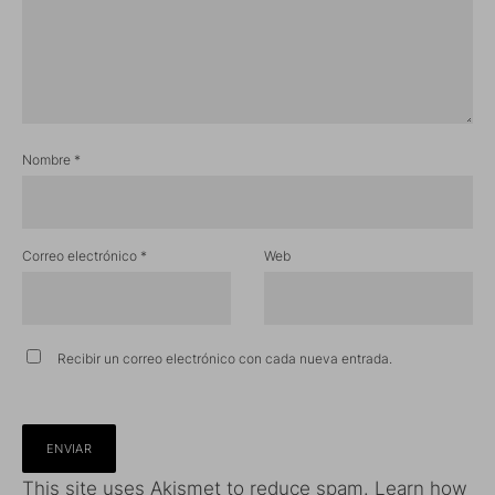
Nombre
*
Correo electrónico
*
Web
Recibir un correo electrónico con cada nueva entrada.
This site uses Akismet to reduce spam.
Learn how