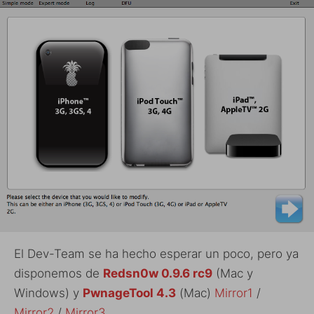
El Dev-Team se ha hecho esperar un poco, pero ya
disponemos de
Redsn0w 0.9.6 rc9
(Mac y
Windows) y
PwnageTool 4.3
(Mac)
Mirror1
/
Mirror2
/
Mirror3