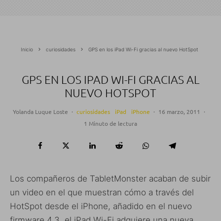
Inicio
curiosidades
GPS en los iPad Wi-Fi gracias al nuevo HotSpot
GPS EN LOS IPAD WI-FI GRACIAS AL
NUEVO HOTSPOT
Yolanda Luque Loste
·
curiosidades
iPad
iPhone
·
16 marzo, 2011
·
1 Minuto de lectura
Los compañeros de TabletMonster acaban de subir
un video en el que muestran cómo a través del
HotSpot desde el iPhone, añadido en el nuevo
firmware 4.3, el iPad Wi-Fi adquiere una nueva