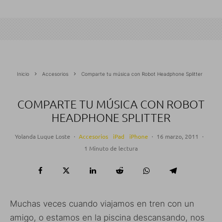
Inicio
Accesorios
Comparte tu música con Robot Headphone Splitter
COMPARTE TU MÚSICA CON ROBOT
HEADPHONE SPLITTER
Yolanda Luque Loste
·
Accesorios
iPad
iPhone
·
16 marzo, 2011
·
1 Minuto de lectura
Muchas veces cuando viajamos en tren con un
amigo, o estamos en la piscina descansando, nos