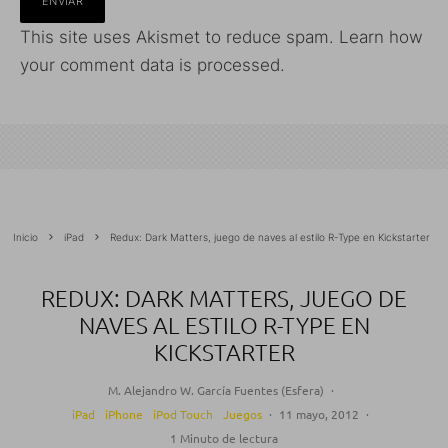
This site uses Akismet to reduce spam.
Learn how
your comment data is processed.
Inicio
iPad
Redux: Dark Matters, juego de naves al estilo R-Type en Kickstarter
REDUX: DARK MATTERS, JUEGO DE
NAVES AL ESTILO R-TYPE EN
KICKSTARTER
M. Alejandro W. García Fuentes (Esfera)
·
iPad
iPhone
iPod Touch
Juegos
·
11 mayo, 2012
·
1 Minuto de lectura