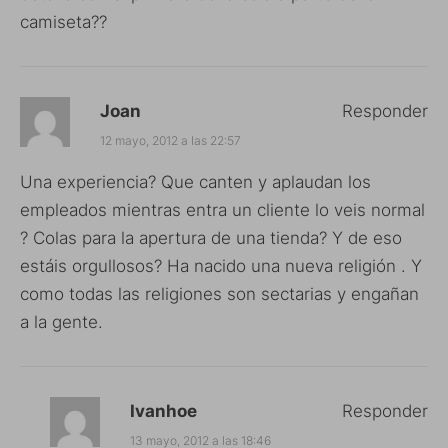
camiseta??
Joan
Responder
12 mayo, 2012 a las 22:57
Una experiencia? Que canten y aplaudan los
empleados mientras entra un cliente lo veis normal
? Colas para la apertura de una tienda? Y de eso
estáis orgullosos? Ha nacido una nueva religión . Y
como todas las religiones son sectarias y engañan
a la gente.
Ivanhoe
Responder
13 mayo, 2012 a las 18:46