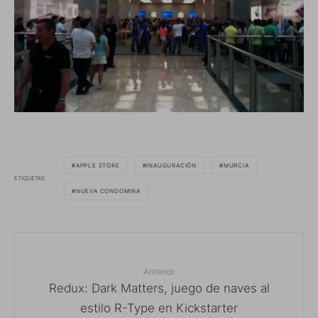
APPLE STORE
INAUGURACIÓN
MURCIA
ETIQUETAS
NUEVA CONDOMINA
Anterior
Redux: Dark Matters, juego de naves al
estilo R-Type en Kickstarter