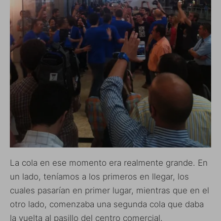
La cola en ese momento era realmente grande. En
un lado, teníamos a los primeros en llegar, los
cuales pasarían en primer lugar, mientras que en el
otro lado, comenzaba una segunda cola que daba
la vuelta al pasillo del centro comercial.