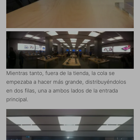
Mientras tanto, fuera de la tienda, la cola se
empezaba a hacer más grande, distribuyéndolos
en dos filas, una a ambos lados de la entrada
principal.