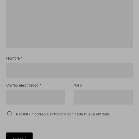
Nombre
*
Correo electrónico
*
Web
Recibir un correo electrónico con cada nueva entrada.