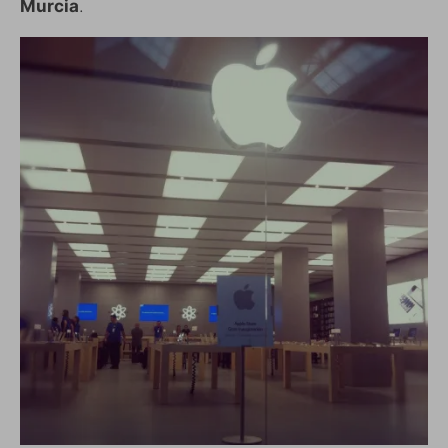
Murcia
.