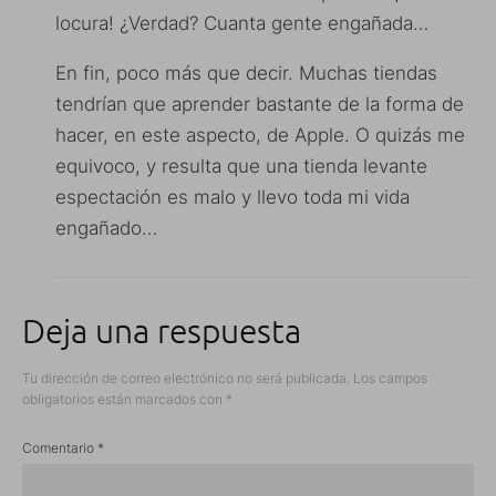
locura! ¿Verdad? Cuanta gente engañada…
En fin, poco más que decir. Muchas tiendas
tendrían que aprender bastante de la forma de
hacer, en este aspecto, de Apple. O quizás me
equivoco, y resulta que una tienda levante
espectación es malo y llevo toda mi vida
engañado…
Deja una respuesta
Tu dirección de correo electrónico no será publicada.
Los campos
obligatorios están marcados con
*
Comentario
*