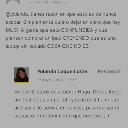
27 mayo, 2010 a las 0:59
@yolanda, tienes razon en que esto es de nunca
acabar. Simplemente quiero dejar en claro que hay
MUCHA gente que esta CONFUNDIDA y que
piensan comprar un ipad CREYENDO que es una
laptop sin teclado COSA QUE NO ES.
Yolanda Luque Loste
Responder
27 mayo, 2010 a las 7:37
En eso SI estoy de acuerdo Hugo. Desde luego
un iPad no es un portatil y cada cual tiene que
analizar si le servirá en su caso para realizar el
trabajo o entretenimiento que necesita ;-)