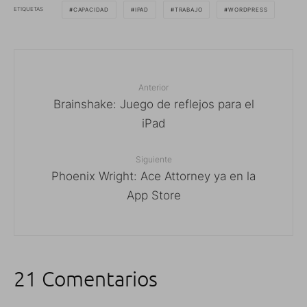
ETIQUETAS
CAPACIDAD
IPAD
TRABAJO
WORDPRESS
Anterior
Brainshake: Juego de reflejos para el
iPad
Siguiente
Phoenix Wright: Ace Attorney ya en la
App Store
21 Comentarios