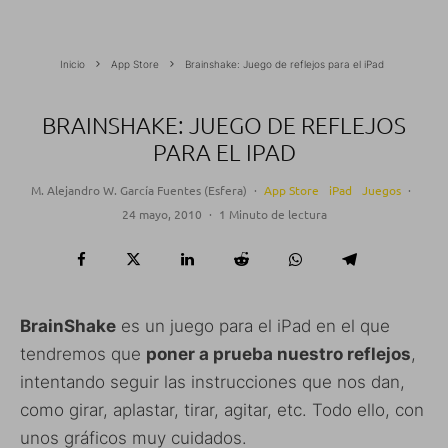
Inicio
App Store
Brainshake: Juego de reflejos para el iPad
BRAINSHAKE: JUEGO DE REFLEJOS
PARA EL IPAD
M. Alejandro W. García Fuentes (Esfera)
·
App Store
iPad
Juegos
·
24 mayo, 2010
·
1 Minuto de lectura
BrainShake
es un juego para el iPad en el que
tendremos que
poner a prueba nuestro reflejos
,
intentando seguir las instrucciones que nos dan,
como girar, aplastar, tirar, agitar, etc. Todo ello, con
unos gráficos muy cuidados.