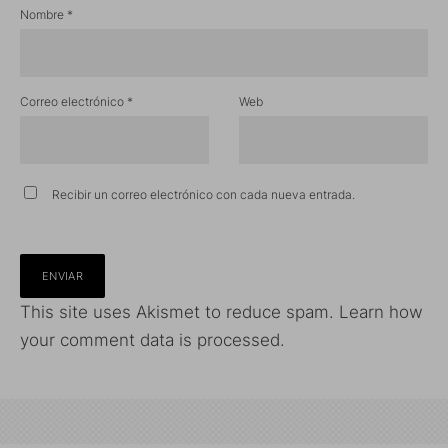
Nombre
*
Correo electrónico
*
Web
Recibir un correo electrónico con cada nueva entrada.
This site uses Akismet to reduce spam.
Learn how
your comment data is processed.