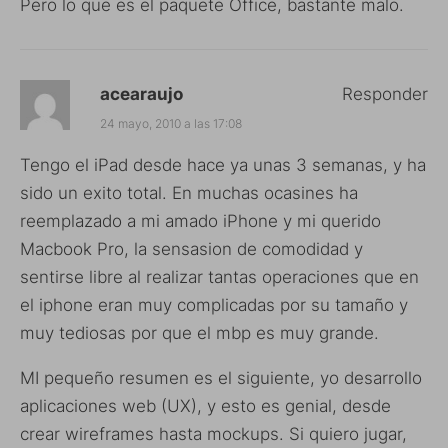
Pero lo que es el paquete Office, bastante malo.
acearaujo
Responder
24 mayo, 2010 a las 17:08
Tengo el iPad desde hace ya unas 3 semanas, y ha
sido un exito total. En muchas ocasines ha
reemplazado a mi amado iPhone y mi querido
Macbook Pro, la sensasion de comodidad y
sentirse libre al realizar tantas operaciones que en
el iphone eran muy complicadas por su tamaño y
muy tediosas por que el mbp es muy grande.
MI pequeño resumen es el siguiente, yo desarrollo
aplicaciones web (UX), y esto es genial, desde
crear wireframes hasta mockups. Si quiero jugar,