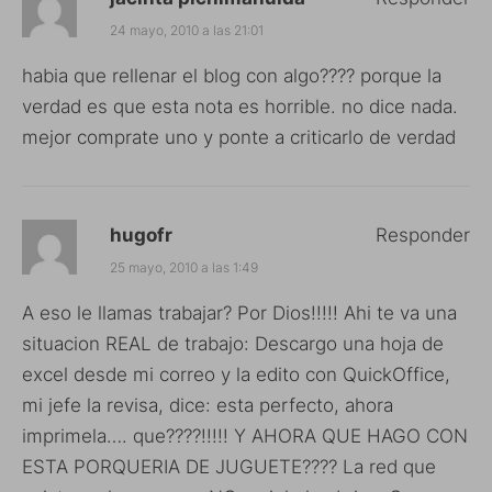
24 mayo, 2010 a las 21:01
habia que rellenar el blog con algo???? porque la
verdad es que esta nota es horrible. no dice nada.
mejor comprate uno y ponte a criticarlo de verdad
hugofr
Responder
25 mayo, 2010 a las 1:49
A eso le llamas trabajar? Por Dios!!!!! Ahi te va una
situacion REAL de trabajo: Descargo una hoja de
excel desde mi correo y la edito con QuickOffice,
mi jefe la revisa, dice: esta perfecto, ahora
imprimela…. que????!!!!! Y AHORA QUE HAGO CON
ESTA PORQUERIA DE JUGUETE???? La red que