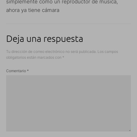
simplemente como un reproductor de música,
ahora ya tiene cámara
Deja una respuesta
Tu dirección de correo electrónico no será publicada.
Los campos
obligatorios están marcados con
*
Comentario
*