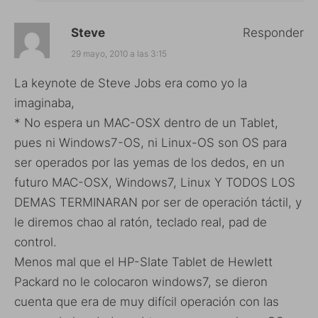
Steve
Responder
29 mayo, 2010 a las 3:15
La keynote de Steve Jobs era como yo la
imaginaba,
* No espera un MAC-OSX dentro de un Tablet,
pues ni Windows7-OS, ni Linux-OS son OS para
ser operados por las yemas de los dedos, en un
futuro MAC-OSX, Windows7, Linux Y TODOS LOS
DEMAS TERMINARAN por ser de operación táctil, y
le diremos chao al ratón, teclado real, pad de
control.
Menos mal que el HP-Slate Tablet de Hewlett
Packard no le colocaron windows7, se dieron
cuenta que era de muy difícil operación con las