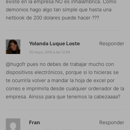
existe en la empresa NO es inhalambrica. Como
demonios hago algo tan simple que hasta una
netbook de 200 dolares puede hacer ???
Yolanda Luque Loste
Responder
25 mayo, 2010 a las 12:04
@hugofr pues no debes de trabajar mucho con
dispositivos electrónicos, porque si lo hicieras se
te ocurriría volver a mandar la hoja de excel por
correo e imprimirla desde cualquier ordenador de la
empresa. Ainsss para que tenemos la cabezaaaa?
Fran
Responder