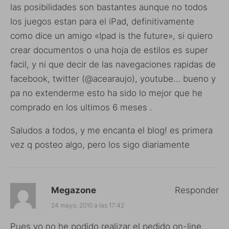
las posibilidades son bastantes aunque no todos
los juegos estan para el iPad, definitivamente
como dice un amigo «Ipad is the future», si quiero
crear documentos o una hoja de estilos es super
facil, y ni que decir de las navegaciones rapidas de
facebook, twitter (@acearaujo), youtube… bueno y
pa no extenderme esto ha sido lo mejor que he
comprado en los ultimos 6 meses .
Saludos a todos, y me encanta el blog! es primera
vez q posteo algo, pero los sigo diariamente
Megazone
Responder
24 mayo, 2010 a las 17:42
Pues yo no he podido realizar el pedido on-line.