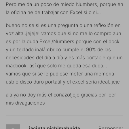
Pero me da un poco de miedo Numbers, porque en
la oficina he de trabajar con Excel si o si…
bueno no se si es una pregunta o una reflexión en
voz alta..jejeje! vamos que si no me lo compro aun
es por la duda Excel/Numbers porque con el dock
y un teclado inalámbrico cumple el 90% de las
necesidades del día a día y es más portable que un
macbook! así que solo me queda esa duda…
vamos que si se le pudiese meter una memoria
usb o disco duro portatil y el excel sería ideal..jeje
ala ya no doy más el coñazo!jeje gracias por leer
mis divagaciones
jacinta pichimahuida
Responder