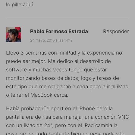
lo pille aquí.
Pablo Formoso Estrada
Responder
24 mayo, 2010 a las 14:12
Llevo 3 semanas con mi iPad y la experiencia no
puede ser mejor. Me dedico al desarrollo de
software y muchas veces tengo que estar
monitorizando bases de datos, logs y tareas de
este tipo que me obligaban a cada poco a ir al iMac
o tener el MacBook cerca.
Había probado iTeleport en el iPhone pero la
pantalla era de risa para manejar una conexión VNC
con un iMac de 24″, pero con el iPad cambia la
cosa, se lee todo bastante bien no pesa nada y lo