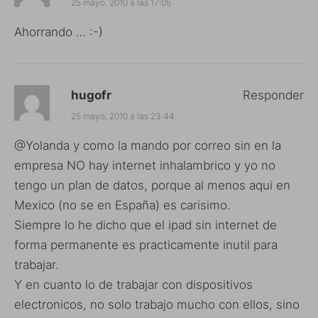
25 mayo, 2010 a las 17:05
Ahorrando … :-)
hugofr
Responder
25 mayo, 2010 a las 23:44
@Yolanda y como la mando por correo sin en la
empresa NO hay internet inhalambrico y yo no
tengo un plan de datos, porque al menos aqui en
Mexico (no se en España) es carisimo.
Siempre lo he dicho que el ipad sin internet de
forma permanente es practicamente inutil para
trabajar.
Y en cuanto lo de trabajar con dispositivos
electronicos, no solo trabajo mucho con ellos, sino