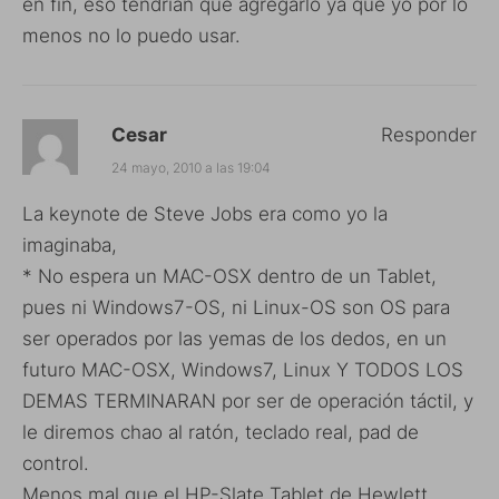
en fin, eso tendrian que agregarlo ya que yo por lo
menos no lo puedo usar.
Cesar
Responder
24 mayo, 2010 a las 19:04
La keynote de Steve Jobs era como yo la
imaginaba,
* No espera un MAC-OSX dentro de un Tablet,
pues ni Windows7-OS, ni Linux-OS son OS para
ser operados por las yemas de los dedos, en un
futuro MAC-OSX, Windows7, Linux Y TODOS LOS
DEMAS TERMINARAN por ser de operación táctil, y
le diremos chao al ratón, teclado real, pad de
control.
Menos mal que el HP-Slate Tablet de Hewlett