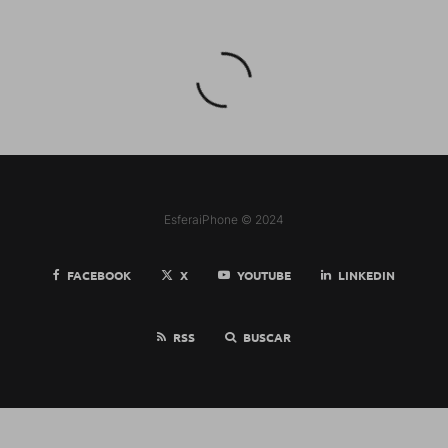
EsferaiPhone © 2024
FACEBOOK
X
YOUTUBE
LINKEDIN
RSS
BUSCAR