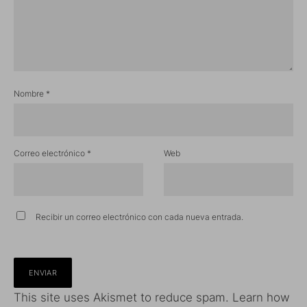
Nombre
*
Correo electrónico
*
Web
Recibir un correo electrónico con cada nueva entrada.
This site uses Akismet to reduce spam.
Learn how