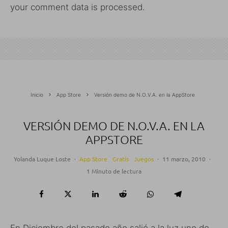
your comment data is processed.
Inicio
App Store
Versión demo de N.O.V.A. en la AppStore
VERSIÓN DEMO DE N.O.V.A. EN LA
APPSTORE
Yolanda Luque Loste
·
App Store
Gratis
Juegos
·
11 marzo, 2010
·
1 Minuto de lectura