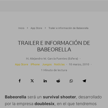
Inicio
App Store
Trailer e información de Babeorella
TRAILER E INFORMACIÓN DE
BABEORELLA
M. Alejandro W. García Fuentes (Esfera)
·
App Store
iPhone
Juegos
Noticias
·
10 marzo, 2010
·
1 Minuto de lectura
Babeorella
será un
survival shooter
, desarrollado
por la empresa
doublesix
, en el que tendremos