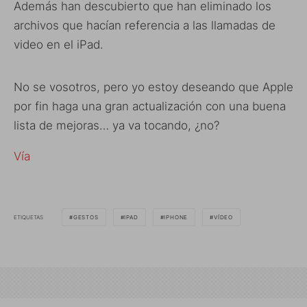
Además han descubierto que han eliminado los
archivos que hacían referencia a las llamadas de
video en el iPad.
No se vosotros, pero yo estoy deseando que Apple
por fin haga una gran actualización con una buena
lista de mejoras… ya va tocando, ¿no?
Vía
ETIQUETAS
GESTOS
IPAD
IPHONE
VÍDEO