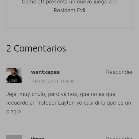
Gameloft presenta un nuevo juego a lo
Resident Evil
2 Comentarios
wantxapas
Responder
11 marzo, 2010 a las 14:19
Jeje, muy chulo, pero vamos, que no es que
recuerde al Profesor Layton yo casi diría que es un
plagio.