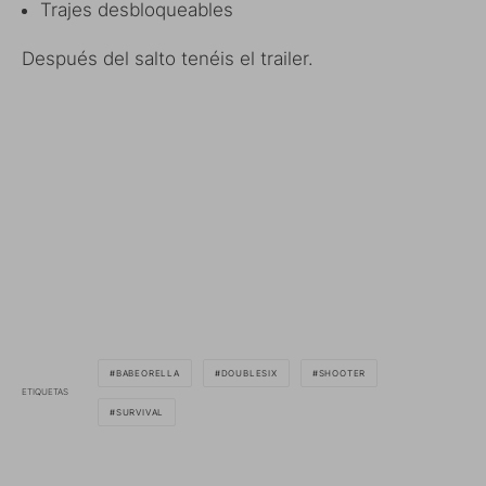
Trajes desbloqueables
Después del salto tenéis el trailer.
BABEORELLA
DOUBLESIX
SHOOTER
ETIQUETAS
SURVIVAL