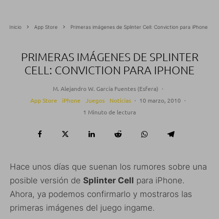
Inicio
App Store
Primeras imágenes de Splinter Cell: Conviction para iPhone
PRIMERAS IMÁGENES DE SPLINTER
CELL: CONVICTION PARA IPHONE
M. Alejandro W. García Fuentes (Esfera)
·
App Store
iPhone
Juegos
Noticias
·
10 marzo, 2010
·
1 Minuto de lectura
Hace unos días que suenan los rumores sobre una
posible versión de
Splinter Cell
para iPhone.
Ahora, ya podemos confirmarlo y mostraros las
primeras imágenes del juego ingame.