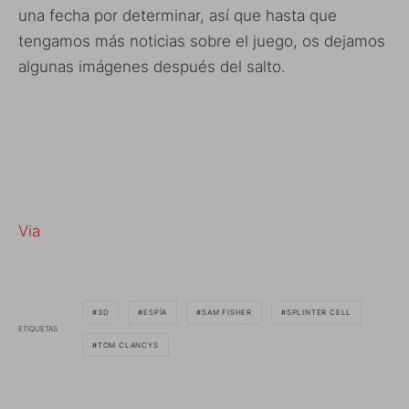
una fecha por determinar, así que hasta que
tengamos más noticias sobre el juego, os dejamos
algunas imágenes después del salto.
Via
3D
ESPÍA
SAM FISHER
SPLINTER CELL
ETIQUETAS
TOM CLANCYS