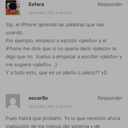
Esfera
Responder
16 octubre, 2007 a las 10:45
Sip, el iPhone aprende las palabras que vas
usando.
Por ejemplo, empiezo a escribir «jaleño» y el
iPhone me dice que si no quería decir «jaleco» le
digo que no. Vuelvo a empezar a escribir «jaleño» y
me sugiere «jaleño». ;)
Y a todo esto, que es un jaleño o jaleco?? xD
oscar8x
Responder
16 octubre, 2007 a las 11:57
Pues habrá que probarlo. Yo lo que necesito ahora
traducción de los menus del sistema y de