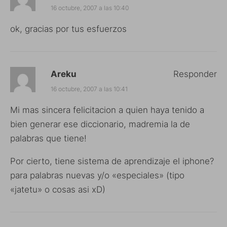
16 octubre, 2007 a las 10:40
ok, gracias por tus esfuerzos
Areku
Responder
16 octubre, 2007 a las 10:41
Mi mas sincera felicitacion a quien haya tenido a
bien generar ese diccionario, madremia la de
palabras que tiene!
Por cierto, tiene sistema de aprendizaje el iphone?
para palabras nuevas y/o «especiales» (tipo
«jatetu» o cosas asi xD)