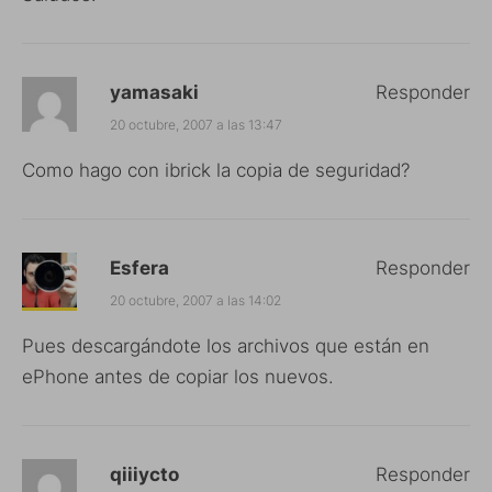
yamasaki
Responder
20 octubre, 2007 a las 13:47
Como hago con ibrick la copia de seguridad?
Esfera
Responder
20 octubre, 2007 a las 14:02
Pues descargándote los archivos que están en
ePhone antes de copiar los nuevos.
qiiiycto
Responder