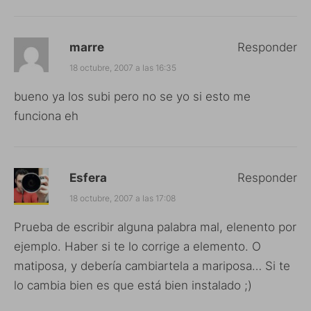
marre
Responder
18 octubre, 2007 a las 16:35
bueno ya los subi pero no se yo si esto me
funciona eh
Esfera
Responder
18 octubre, 2007 a las 17:08
Prueba de escribir alguna palabra mal, elenento por
ejemplo. Haber si te lo corrige a elemento. O
matiposa, y debería cambiartela a mariposa… Si te
lo cambia bien es que está bien instalado ;)