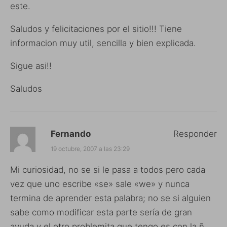
este.
Saludos y felicitaciones por el sitio!!! Tiene
informacion muy util, sencilla y bien explicada.
Sigue asi!!
Saludos
Fernando
Responder
19 octubre, 2007 a las 23:29
Mi curiosidad, no se si le pasa a todos pero cada
vez que uno escribe «se» sale «we» y nunca
termina de aprender esta palabra; no se si alguien
sabe como modificar esta parte sería de gran
ayuda y el otro problemita que tengo es con la ñ