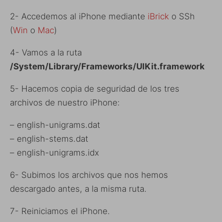
2- Accedemos al iPhone mediante
iBrick
o SSh
(
Win
o
Mac
)
4- Vamos a la ruta
/System/Library/Frameworks/UIKit.framework
5- Hacemos copia de seguridad de los tres
archivos de nuestro iPhone:
– english-unigrams.dat
– english-stems.dat
– english-unigrams.idx
6- Subimos los archivos que nos hemos
descargado antes, a la misma ruta.
7- Reiniciamos el iPhone.