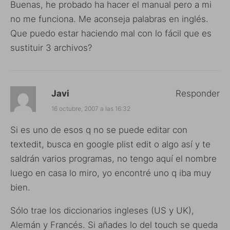
Buenas, he probado ha hacer el manual pero a mi
no me funciona. Me aconseja palabras en inglés.
Que puedo estar haciendo mal con lo fácil que es
sustituir 3 archivos?
Javi
Responder
16 octubre, 2007 a las 16:32
Si es uno de esos q no se puede editar con
textedit, busca en google plist edit o algo así y te
saldrán varios programas, no tengo aquí el nombre
luego en casa lo miro, yo encontré uno q iba muy
bien.
Sólo trae los diccionarios ingleses (US y UK),
Alemán y Francés. Si añades lo del touch se queda