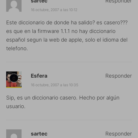
sartec
Responder
16 octubre, 2007 a las 10:12
Este diccionario de donde ha salido? es casero???
es que en la firmware 1.1.1 no hay diccionario
español segun la web de apple, solo el idioma del
telefono.
Esfera
Responder
16 octubre, 2007 a las 10:35
Sip, es un diccionario casero. Hecho por algún
usuario.
sartec
Responder