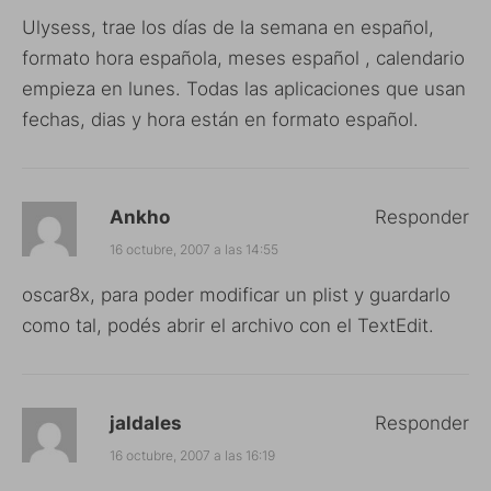
Ulysess, trae los días de la semana en español,
formato hora española, meses español , calendario
empieza en lunes. Todas las aplicaciones que usan
fechas, dias y hora están en formato español.
Ankho
Responder
16 octubre, 2007 a las 14:55
oscar8x, para poder modificar un plist y guardarlo
como tal, podés abrir el archivo con el TextEdit.
jaldales
Responder
16 octubre, 2007 a las 16:19