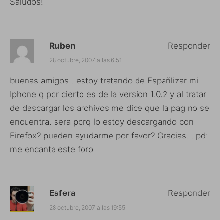
Saludos!
Ruben
Responder
28 octubre, 2007 a las 6:51
buenas amigos.. estoy tratando de Españlizar mi
Iphone q por cierto es de la version 1.0.2 y al tratar
de descargar los archivos me dice que la pag no se
encuentra. sera porq lo estoy descargando con
Firefox? pueden ayudarme por favor? Gracias. . pd:
me encanta este foro
Esfera
Responder
28 octubre, 2007 a las 19:55