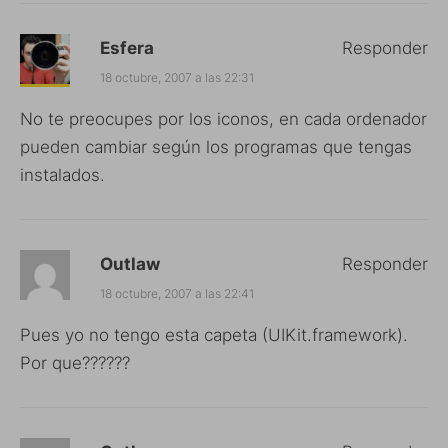
Esfera
Responder
18 octubre, 2007 a las 22:31
No te preocupes por los iconos, en cada ordenador
pueden cambiar según los programas que tengas
instalados.
Outlaw
Responder
18 octubre, 2007 a las 22:41
Pues yo no tengo esta capeta (UIKit.framework).
Por que??????