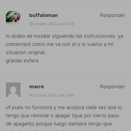
buffaloman
Responder
18 octubre, 2007 a las 19:26
lo acabo de instalar siguiendo las instrucciones. ya
comentaré como me va con el o si vuelvo a mi
situacion original.
gracias esfera
marre
Responder
18 octubre, 2007 a las 21:49
uf pues no funciona y me acojona cada vez que lo
tengo que reiniciar o apagar (que por cierto paso
de apagarlo) porque luego siempre tengo que