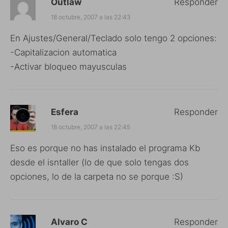
Outlaw
Responder
18 octubre, 2007 a las 22:43
En Ajustes/General/Teclado solo tengo 2 opciones:
-Capitalizacion automatica
-Activar bloqueo mayusculas
Esfera
Responder
18 octubre, 2007 a las 22:45
Eso es porque no has instalado el programa Kb
desde el isntaller (lo de que solo tengas dos
opciones, lo de la carpeta no se porque :S)
Alvaro C
Responder