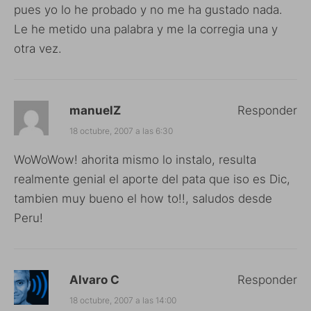
pues yo lo he probado y no me ha gustado nada.
Le he metido una palabra y me la corregia una y
otra vez.
manuelZ
Responder
18 octubre, 2007 a las 6:30
WoWoWow! ahorita mismo lo instalo, resulta
realmente genial el aporte del pata que iso es Dic,
tambien muy bueno el how to!!, saludos desde
Peru!
Alvaro C
Responder
18 octubre, 2007 a las 14:00