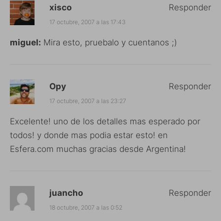
xisco
Responder
17 octubre, 2007 a las 17:43
miguel:
Mira
esto
, pruebalo y cuentanos ;)
Opy
Responder
17 octubre, 2007 a las 23:27
Excelente! uno de los detalles mas esperado por
todos! y donde mas podia estar esto! en
Esfera.com muchas gracias desde Argentina!
juancho
Responder
18 octubre, 2007 a las 0:52