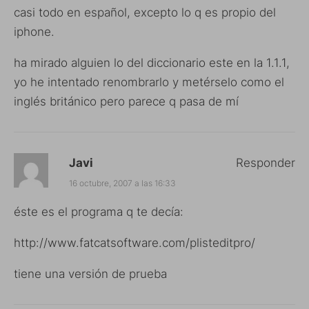
casi todo en español, excepto lo q es propio del
iphone.
ha mirado alguien lo del diccionario este en la 1.1.1,
yo he intentado renombrarlo y metérselo como el
inglés británico pero parece q pasa de mí
Javi
Responder
16 octubre, 2007 a las 16:33
éste es el programa q te decía:
http://www.fatcatsoftware.com/plisteditpro/
tiene una versión de prueba