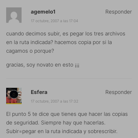
agemelo1
Responder
17 octubre, 2007 a las 17:04
cuando decimos subir, es pegar los tres archivos
en la ruta indicada? hacemos copia por si la
cagamos o porque?
gracias, soy novato en esto ¡¡¡
Esfera
Responder
17 octubre, 2007 a las 17:32
El punto 5 te dice que tienes que hacer las copias
de seguridad. Siempre hay que hacerlas.
Subir=pegar en la ruta indicada y sobrescribir.