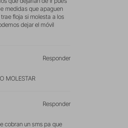
os que dejarían de ir pues
 de medidas que apaguen
trae floja si molesta a los
demos dejar el móvil
Responder
e NO MOLESTAR
Responder
 te cobran un sms pa que