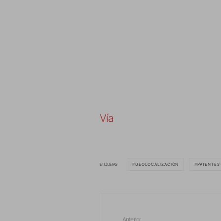
Vía
ETIQUETAS
GEOLOCALIZACIÓN
PATENTES
Anterior