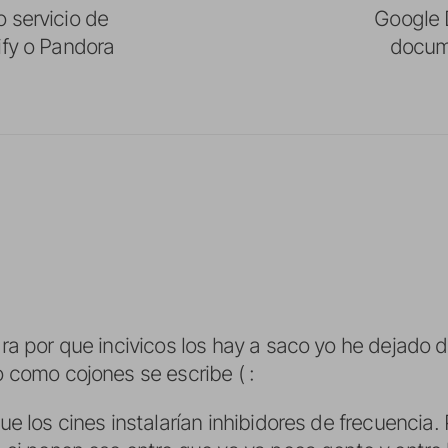
 servicio de
Google D
ify o Pandora
docum
a por que incivicos los hay a saco yo he dejado de 
 como cojones se escribe ( :
e los cines instalarían inhibidores de frecuencia.