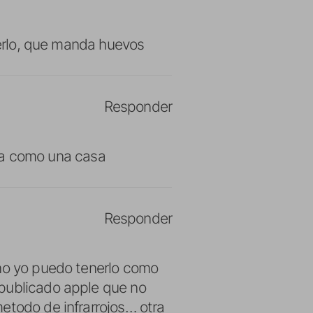
rderlo, que manda huevos
Responder
da como una casa
Responder
ono yo puedo tenerlo como
 publicado apple que no
etodo de infrarrojos… otra