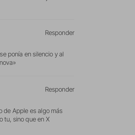
Responder
 se ponía en silencio y al
nnova»
Responder
lo de Apple es algo más
 tu, sino que en X