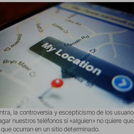
tra, la controversia y escepticismo de los usuari
agar nuestros teléfonos si «alguien» no quiere q
 que ocurran en un sitio determinado.