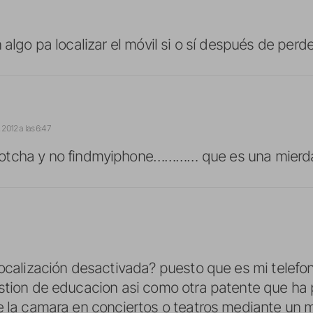
n algo pa localizar el móvil si o sí después de pe
 2012 a las 6:47
igotcha y no findmyiphone………… que es una mier
localización desactivada? puesto que es mi telef
stion de educacion asi como otra patente que ha
e la camara en conciertos o teatros mediante un m