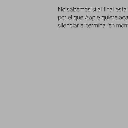
No sabemos si al final esta
por el que Apple quiere ac
silenciar el terminal en m