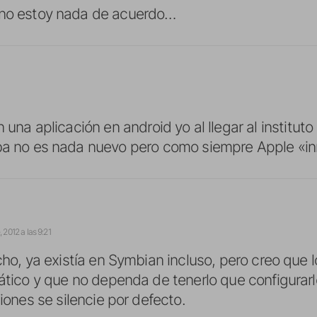
 no estoy nada de acuerdo…
n una aplicación en android yo al llegar al instituto
aba no es nada nuevo pero como siempre Apple «i
 2012 a las 9:21
ho, ya existía en Symbian incluso, pero creo que 
tico y que no dependa de tenerlo que configurarlo
iones se silencie por defecto.