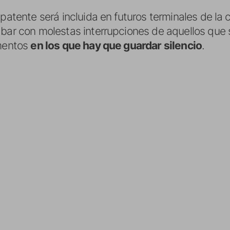
 patente será incluida en futuros terminales de l
abar con molestas interrupciones de aquellos que
omentos
en los que hay que guardar silencio
.