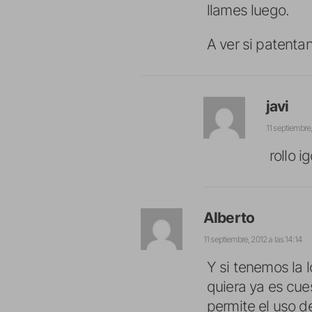
llames luego.
A ver si patenta
javi
11 septiembre,
rollo 
Alberto
11 septiembre, 2012 a las 14:14
Y si tenemos la 
quiera ya es cue
permite el uso d