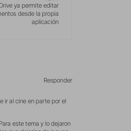
rive ya permite editar
entos desde la propia
aplicación
Responder
ir al cine en parte por el
 Para este tema y lo dejaron