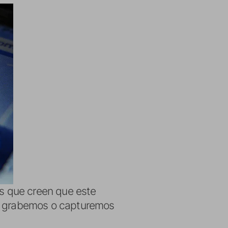
os que creen que este
ue grabemos o capturemos