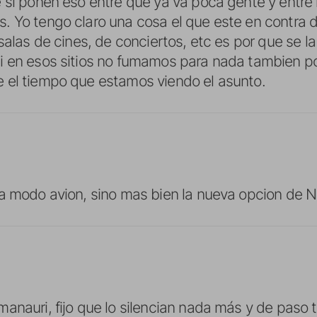
 si ponen eso entre que ya va poca gente y entre l
. Yo tengo claro una cosa el que este en contra
salas de cines, de conciertos, etc es por que se la 
i en esos sitios no fumamos para nada tambien po
 el tiempo que estamos viendo el asunto.
ia modo avion, sino mas bien la nueva opcion d
anauri, fijo que lo silencian nada más y de paso