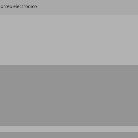
 correo electrónico
SUSCRIBIRSE