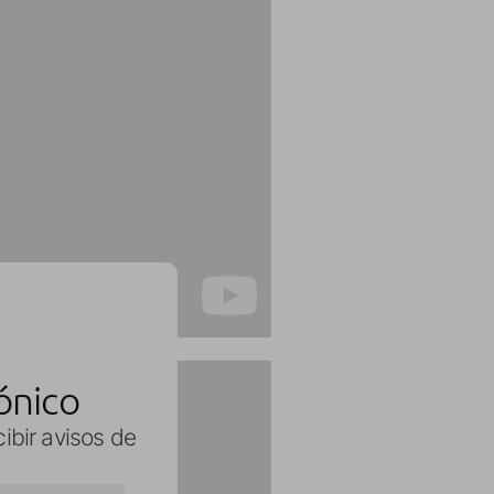
ónico
cibir avisos de