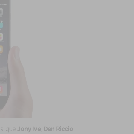
 la que
Jony Ive, Dan Riccio