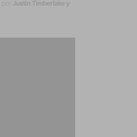
s por
Justin Timberlake y