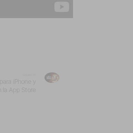
Siguiente
para iPhone y
n la App Store