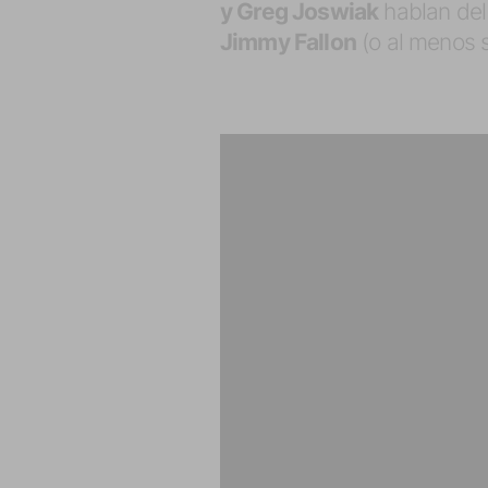
y Greg Joswiak
hablan del
Jimmy Fallon
(o al menos 