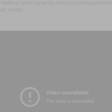
 teléfono tanto como los anuncios protagonizado
sus voces).