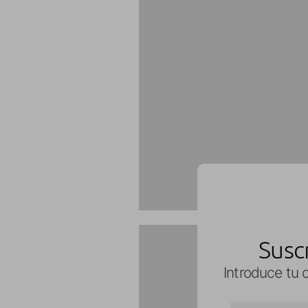
Susc
Introduce tu c