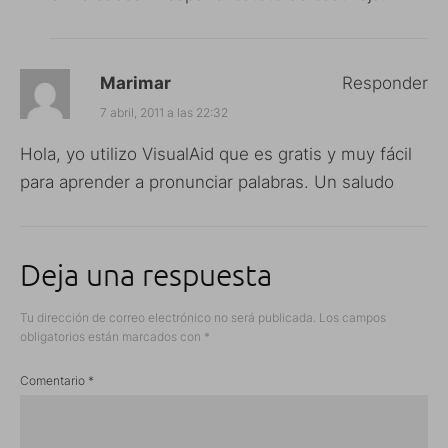
Marimar
Responder
7 abril, 2011 a las 22:32
Hola, yo utilizo VisualAid que es gratis y muy fácil
para aprender a pronunciar palabras. Un saludo
Deja una respuesta
Tu dirección de correo electrónico no será publicada.
Los campos
obligatorios están marcados con
*
Comentario
*