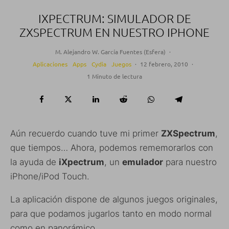
IXPECTRUM: SIMULADOR DE
ZXSPECTRUM EN NUESTRO IPHONE
M. Alejandro W. García Fuentes (Esfera)
·
Aplicaciones
Apps
Cydia
Juegos
·
12 febrero, 2010
·
1 Minuto de lectura
Aún recuerdo cuando tuve mi primer
ZXSpectrum
,
que tiempos… Ahora, podemos rememorarlos con
la ayuda de
iXpectrum
, un
emulador
para nuestro
iPhone/iPod Touch.
La aplicación dispone de algunos juegos originales,
para que podamos jugarlos tanto en modo normal
como en panorámico.