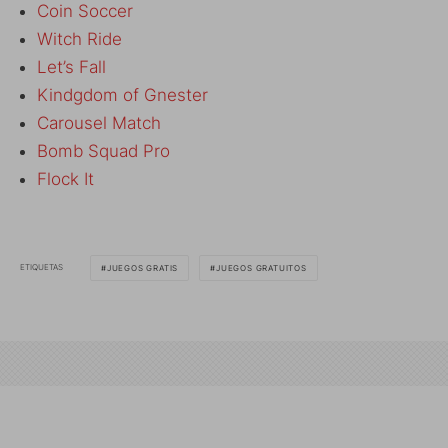
Coin Soccer
Witch Ride
Let’s Fall
Kindgdom of Gnester
Carousel Match
Bomb Squad Pro
Flock It
ETIQUETAS
JUEGOS GRATIS
JUEGOS GRATUITOS