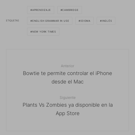
APRENDIZAJE
CAMBRIDGE
ETIQUETAS
ENGLISH GRAMMAR IN USE
IDIOMA
INGLÉS
NEW YORK TIMES
Anterior
Bowtie te permite controlar el iPhone
desde el Mac
Siguiente
Plants Vs Zombies ya disponible en la
App Store