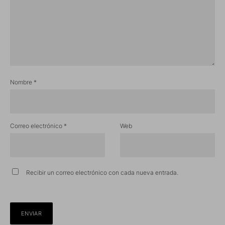
Nombre
*
Correo electrónico
*
Web
Recibir un correo electrónico con cada nueva entrada.