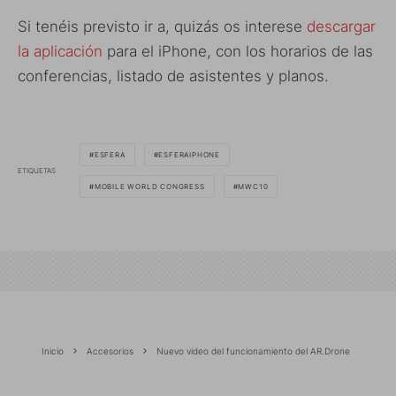
Si tenéis previsto ir a, quizás os interese
descargar
la aplicación
para el iPhone, con los horarios de las
conferencias, listado de asistentes y planos.
ESFERA
ESFERAIPHONE
ETIQUETAS
MOBILE WORLD CONGRESS
MWC10
Inicio
Accesorios
Nuevo video del funcionamiento del AR.Drone