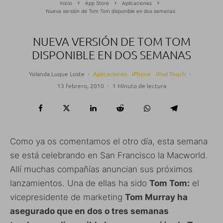
Inicio
App Store
Aplicaciones
Nueva versión de Tom Tom disponible en dos semanas
NUEVA VERSIÓN DE TOM TOM
DISPONIBLE EN DOS SEMANAS
Yolanda Luque Loste
·
Aplicaciones
iPhone
iPod Touch
·
13 febrero, 2010
·
1 Minuto de lectura
Como ya os comentamos el otro día, esta semana
se está celebrando en San Francisco la Macworld.
Allí muchas compañías anuncian sus próximos
lanzamientos. Una de ellas ha sido
Tom Tom:
el
vicepresidente de marketing
Tom Murray ha
asegurado que en dos o tres semanas