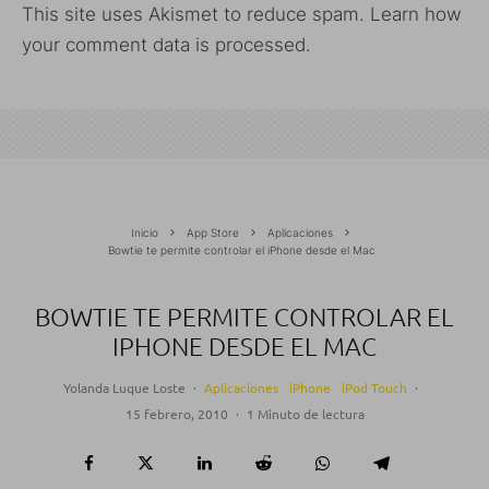
This site uses Akismet to reduce spam.
Learn how
your comment data is processed.
Inicio
App Store
Aplicaciones
Bowtie te permite controlar el iPhone desde el Mac
BOWTIE TE PERMITE CONTROLAR EL
IPHONE DESDE EL MAC
Yolanda Luque Loste
·
Aplicaciones
iPhone
iPod Touch
·
15 febrero, 2010
·
1 Minuto de lectura