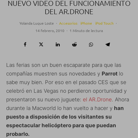
NUEVO VIDEO DEL FUNCIONAMIENTO
DEL AR.DRONE
Yolanda Luque Loste
·
Accesorios
iPhone
iPod Touch
·
14 febrero, 2010
·
1 Minuto de lectura
Las ferias son un buen escaparate para que las
compañías muestren sus novedades y
Parrot
lo
sabe muy bien. Por eso en el pasado CES que se
celebró en Las Vegas no perdieron oportunidad y
presentaron su nuevo juguete:
el AR.Drone
. Ahora
durante la Macworld lo han vuelto a hacer y
han
puesto a disposición de los visitantes su
espectacular helicóptero para que puedan
probarlo.