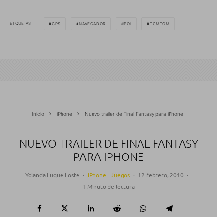
ETIQUETAS
GPS
NAVEGADOR
POI
TOMTOM
Inicio
iPhone
Nuevo trailer de Final Fantasy para iPhone
NUEVO TRAILER DE FINAL FANTASY
PARA IPHONE
Yolanda Luque Loste
·
iPhone
Juegos
·
12 febrero, 2010
·
1 Minuto de lectura