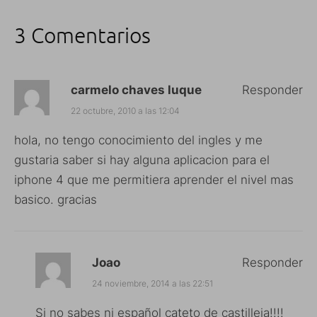
3 Comentarios
carmelo chaves luque
Responder
22 octubre, 2010 a las 12:04
hola, no tengo conocimiento del ingles y me
gustaria saber si hay alguna aplicacion para el
iphone 4 que me permitiera aprender el nivel mas
basico. gracias
Joao
Responder
24 noviembre, 2014 a las 22:51
Si no sabes ni español cateto de castilleja!!!!