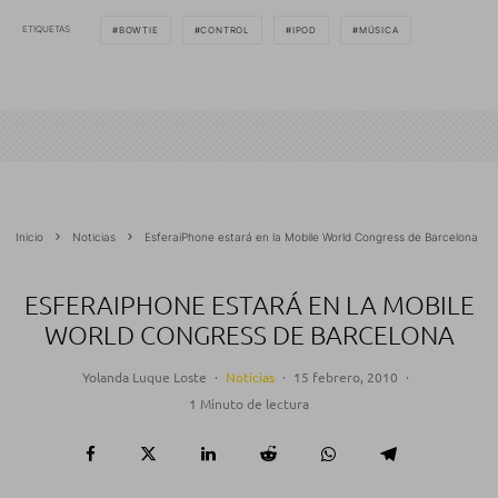
ETIQUETAS
BOWTIE
CONTROL
IPOD
MÚSICA
Inicio
Noticias
EsferaiPhone estará en la Mobile World Congress de Barcelona
ESFERAIPHONE ESTARÁ EN LA MOBILE
WORLD CONGRESS DE BARCELONA
Yolanda Luque Loste
·
Noticias
·
15 febrero, 2010
·
1 Minuto de lectura