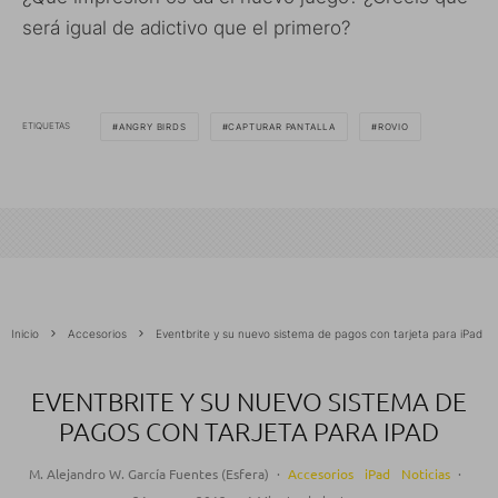
será igual de adictivo que el primero?
ETIQUETAS
ANGRY BIRDS
CAPTURAR PANTALLA
ROVIO
Inicio
Accesorios
Eventbrite y su nuevo sistema de pagos con tarjeta para iPad
EVENTBRITE Y SU NUEVO SISTEMA DE
PAGOS CON TARJETA PARA IPAD
M. Alejandro W. García Fuentes (Esfera)
·
Accesorios
iPad
Noticias
·