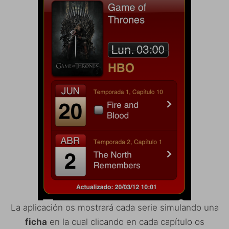
La aplicación os mostrará cada serie simulando una
ficha
en la cual clicando en cada capítulo os