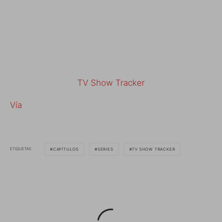
TV Show Tracker
Vía
ETIQUETAS
CAPÍTULOS
SERIES
TV SHOW TRACKER