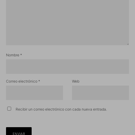
Nombre
*
Correo electrónico
*
Web
Recibir un correo electrónico con cada nueva entrada.