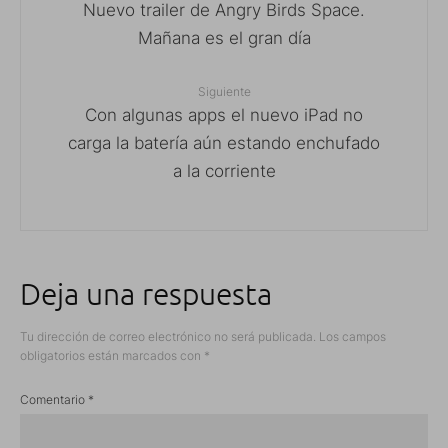
Nuevo trailer de Angry Birds Space.
Mañana es el gran día
Siguiente
Con algunas apps el nuevo iPad no
carga la batería aún estando enchufado
a la corriente
Deja una respuesta
Tu dirección de correo electrónico no será publicada.
Los campos
obligatorios están marcados con
*
Comentario
*