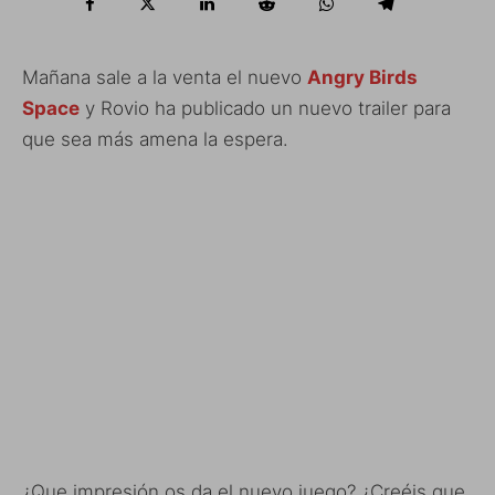
Mañana sale a la venta el nuevo
Angry Birds
Space
y Rovio ha publicado un nuevo trailer para
que sea más amena la espera.
¿Que impresión os da el nuevo juego? ¿Creéis que