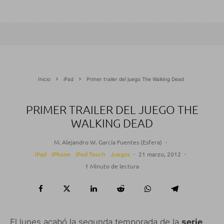
Inicio
iPad
Primer trailer del juego The Walking Dead
PRIMER TRAILER DEL JUEGO THE
WALKING DEAD
M. Alejandro W. García Fuentes (Esfera)
·
iPad
iPhone
iPod Touch
Juegos
·
21 marzo, 2012
·
1 Minuto de lectura
El lunes acabó la segunda temporada de la
serie