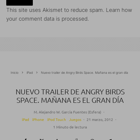
This site uses Akismet to reduce spam.
Learn how
your comment data is processed.
Inicio
iPad
Nuevo trailer de Angry Birds Space. Mañana es el gran día
NUEVO TRAILER DE ANGRY BIRDS
SPACE. MAÑANA ES EL GRAN DÍA
M. Alejandro W. García Fuentes (Esfera)
·
iPad
iPhone
iPod Touch
Juegos
·
21 marzo, 2012
·
1 Minuto de lectura