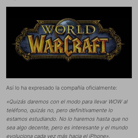
Así lo ha expresado la compañía oficialmente:
«Quizás daremos con el modo para llevar WOW al
teléfono, quizás no, pero definitivamente lo
estamos estudiando. No lo haremos hasta que no
sea algo decente, pero es interesante y el mundo
evoluciona cada vez más hacia el iPhone».