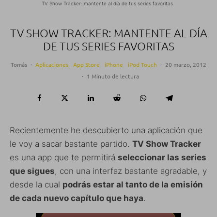
TV Show Tracker: mantente al día de tus series favoritas
TV SHOW TRACKER: MANTENTE AL DÍA
DE TUS SERIES FAVORITAS
Tomás
·
Aplicaciones
App Store
iPhone
iPod Touch
·
20 marzo, 2012
·
1 Minuto de lectura
Recientemente he descubierto una aplicación que
le voy a sacar bastante partido.
TV Show Tracker
es una app que te permitirá
seleccionar las series
que sigues
, con una interfaz bastante agradable, y
desde la cual
podrás estar al tanto de la emisión
de cada nuevo capítulo que haya
.