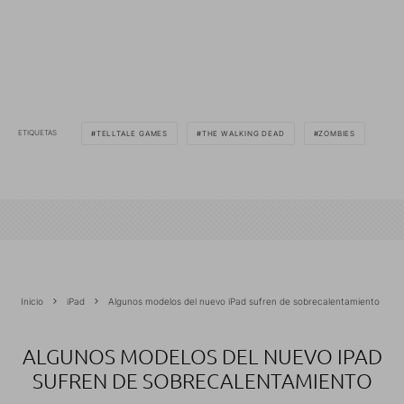
ETIQUETAS
TELLTALE GAMES
THE WALKING DEAD
ZOMBIES
Inicio
iPad
Algunos modelos del nuevo iPad sufren de sobrecalentamiento
ALGUNOS MODELOS DEL NUEVO IPAD
SUFREN DE SOBRECALENTAMIENTO