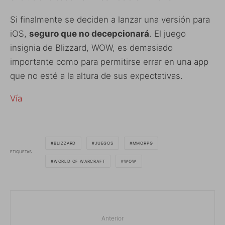
Si finalmente se deciden a lanzar una versión para
iOS,
seguro que no decepcionará
. El juego
insignia de Blizzard, WOW, es demasiado
importante como para permitirse errar en una app
que no esté a la altura de sus expectativas.
Vía
BLIZZARD
JUEGOS
MMORPG
ETIQUETAS
WORLD OF WARCRAFT
WOW
Anterior