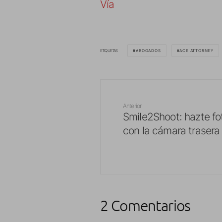
Vía
ETIQUETAS
ABOGADOS
ACE ATTORNEY
Anterior
Smile2Shoot: hazte fo
con la cámara trasera
2 Comentarios