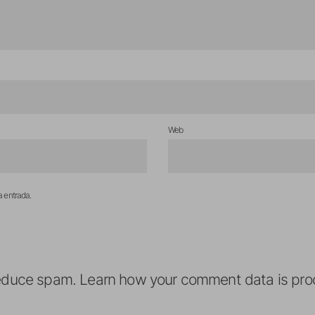
Web
a entrada.
reduce spam.
Learn how your comment data is pro