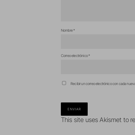
Nombre
*
Correo electrónico
*
Recibir un correo electrónico con cada nuev
This site uses Akismet to 