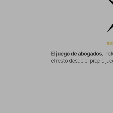
El
juego de abogados
, in
el resto desde el propio jue