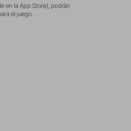
e en la App Store), podrán
ara el juego.