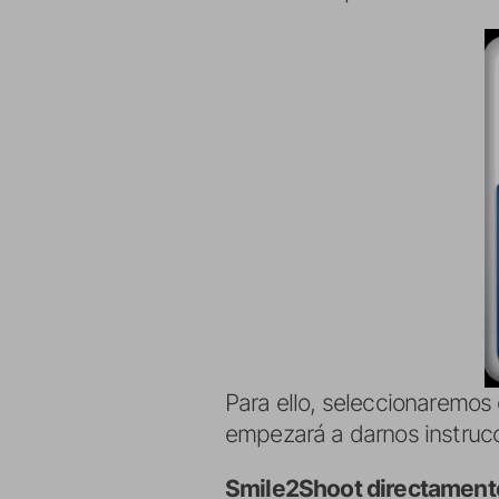
Para ello, seleccionaremos 
empezará a darnos instruc
Smile2Shoot directamente 