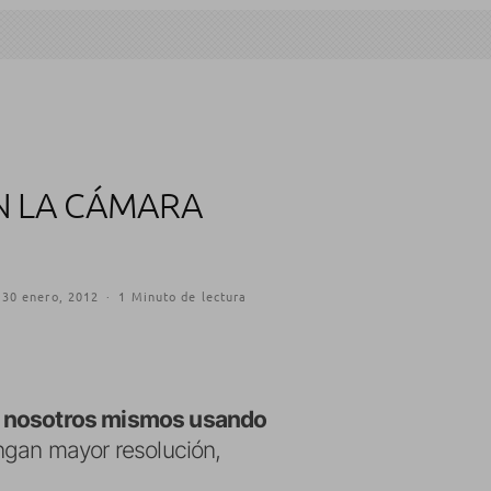
ON LA CÁMARA
30 enero, 2012
·
1 Minuto de lectura
 a nosotros mismos usando
engan mayor resolución,