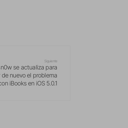
Siguiente
n0w se actualiza para
r de nuevo el problema
con iBooks en iOS 5.0.1