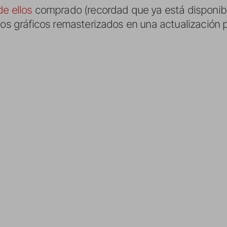
de ellos
comprado (recordad que ya está disponibl
los gráficos remasterizados en una actualización p