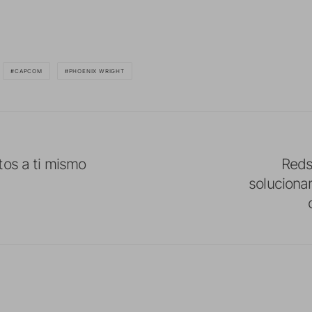
CAPCOM
PHOENIX WRIGHT
tos a ti mismo
Reds
soluciona