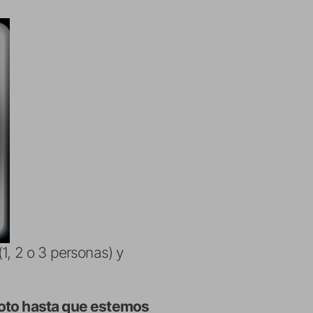
1, 2 o 3 personas) y
 foto hasta que estemos