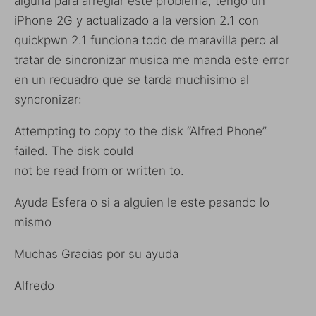
alguna para arreglar este problema, tengo un
iPhone 2G y actualizado a la version 2.1 con
quickpwn 2.1 funciona todo de maravilla pero al
tratar de sincronizar musica me manda este error
en un recuadro que se tarda muchisimo al
syncronizar:
Attempting to copy to the disk “Alfred Phone”
failed. The disk could
not be read from or written to.
Ayuda Esfera o si a alguien le este pasando lo
mismo
Muchas Gracias por su ayuda
Alfredo