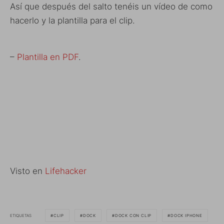
Así que después del salto tenéis un vídeo de como
hacerlo y la plantilla para el clip.
–
Plantilla en PDF
.
Visto en
Lifehacker
ETIQUETAS
CLIP
DOCK
DOCK CON CLIP
DOCK IPHONE