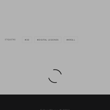
ETIQUETAS
3D
DIGITAL LEGENDS
KROLL