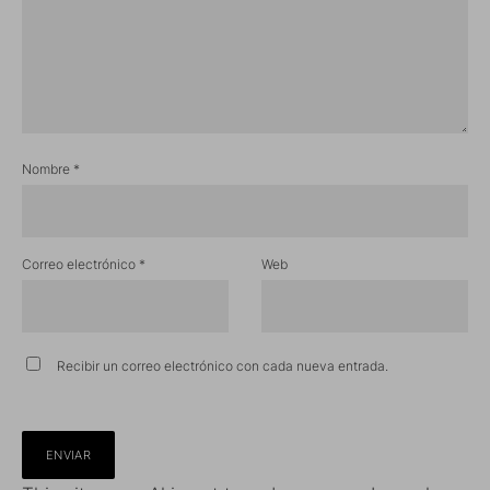
Nombre
*
Correo electrónico
*
Web
Recibir un correo electrónico con cada nueva entrada.