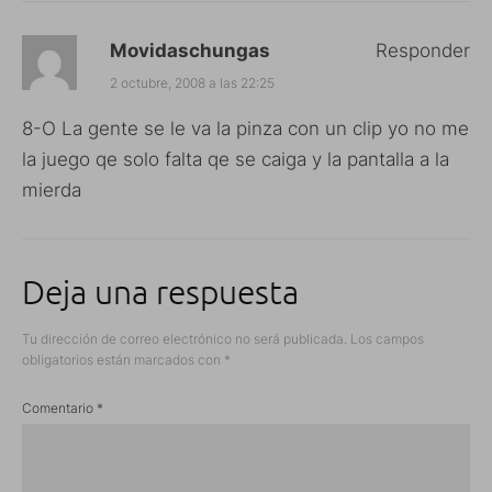
Movidaschungas
Responder
2 octubre, 2008 a las 22:25
8-O La gente se le va la pinza con un clip yo no me
la juego qe solo falta qe se caiga y la pantalla a la
mierda
Deja una respuesta
Tu dirección de correo electrónico no será publicada.
Los campos
obligatorios están marcados con
*
Comentario
*