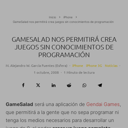
Inicio
iPhone
GameSalad nos permitirá crea juegos sin conocimientos de programación
GAMESALAD NOS PERMITIRÁ CREA
JUEGOS SIN CONOCIMIENTOS DE
PROGRAMACIÓN
M. Alejandro W. García Fuentes (Esfera)
·
iPhone
iPhone 3G
Noticias
·
1 octubre, 2008
·
1 Minuto de lectura
GameSalad
será una aplicación de
Gendai Games
,
que permitirá a la gente que no sepa programar ni
tenga los medios necesarios para desarrollar un