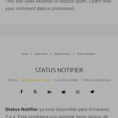
This site uses Akismet to reduce spam.
Learn how
your comment data is processed.
Inicio
App Store
Aplicaciones
Status Notifier
STATUS NOTIFIER
Esfera
·
Aplicaciones
Cydia
·
1 octubre, 2008
·
1 Minuto de lectura
Status Notifier
ya está disponible para firmwares
2.x.x. Este programa nos permite tener avisos de