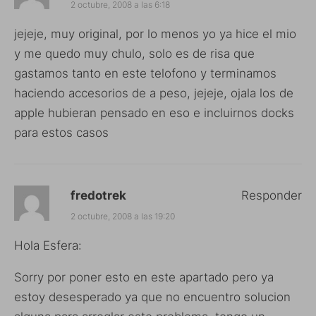
2 octubre, 2008 a las 6:18
jejeje, muy original, por lo menos yo ya hice el mio
y me quedo muy chulo, solo es de risa que
gastamos tanto en este telofono y terminamos
haciendo accesorios de a peso, jejeje, ojala los de
apple hubieran pensado en eso e incluirnos docks
para estos casos
fredotrek
Responder
2 octubre, 2008 a las 19:20
Hola Esfera:
Sorry por poner esto en este apartado pero ya
estoy desesperado ya que no encuentro solucion