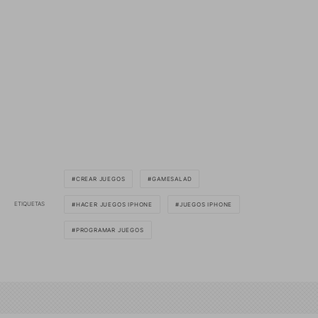
CREAR JUEGOS
GAMESALAD
ETIQUETAS
HACER JUEGOS IPHONE
JUEGOS IPHONE
PROGRAMAR JUEGOS