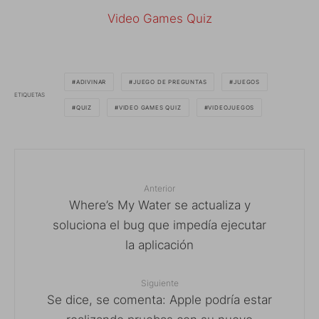
Video Games Quiz
ADIVINAR
JUEGO DE PREGUNTAS
JUEGOS
ETIQUETAS
QUIZ
VIDEO GAMES QUIZ
VIDEOJUEGOS
Anterior
Where’s My Water se actualiza y
soluciona el bug que impedía ejecutar
la aplicación
Siguiente
Se dice, se comenta: Apple podría estar