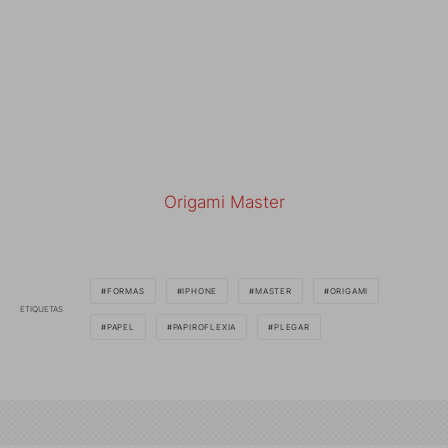
Origami Master
FORMAS
IPHONE
MASTER
ORIGAMI
ETIQUETAS
PAPEL
PAPIROFLEXIA
PLEGAR