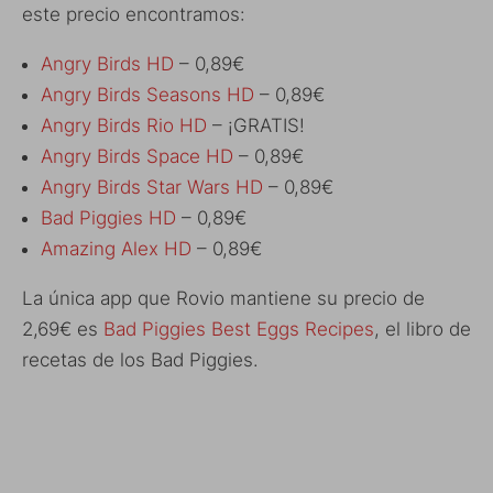
este precio encontramos:
Angry Birds HD
– 0,89€
Angry Birds Seasons HD
– 0,89€
Angry Birds Rio HD
– ¡GRATIS!
Angry Birds Space HD
– 0,89€
Angry Birds Star Wars HD
– 0,89€
Bad Piggies HD
– 0,89€
Amazing Alex HD
– 0,89€
La única app que Rovio mantiene su precio de
2,69€ es
Bad Piggies Best Eggs Recipes
, el libro de
recetas de los Bad Piggies.