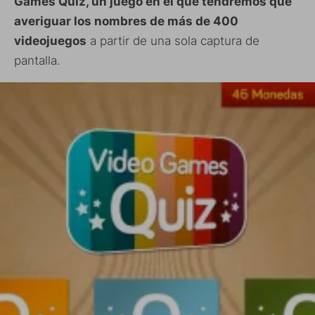
Games Quiz, un juego en el que tendremos que
averiguar los nombres de más de 400
videojuegos
a partir de una sola captura de
pantalla.