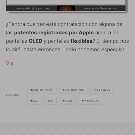
¿Tendrá que ver esta contratación con alguna de
las
patentes registradas por Apple
acerca de
pantallas
OLED
y pantallas
flexibles
? El tiempo nos
lo dirá, hasta entonces… solo podemos especular.
Vía
CONTRATACIÓN
DISPOSITIVOS
FLEXIBLES
ETIQUETAS
LCD
LG
OLED
PANTALLAS