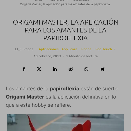
Origami Master, la aplicación para los amantes de la papiroflexia
ORIGAMI MASTER, LA APLICACIÓN
PARA LOS AMANTES DE LA
PAPIROFLEXIA
JJ_E.iPhone
·
Aplicaciones
App Store
iPhone
iPod Touch
·
10 febrero, 2013
·
1 Minuto de lectura
Los amantes de la
papiroflexia
están de suerte.
Origami Master
es la aplicación definitiva en lo
que a este hobby se refiere.