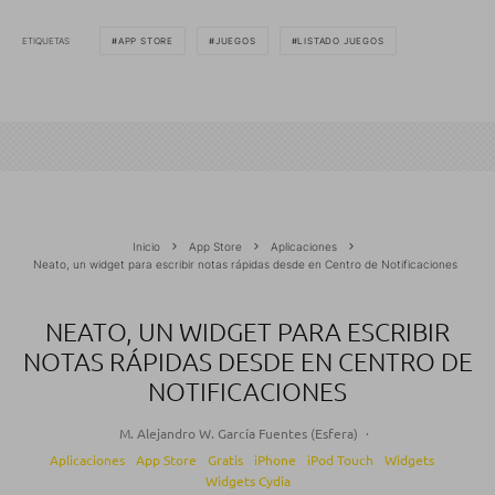
ETIQUETAS
APP STORE
JUEGOS
LISTADO JUEGOS
Inicio
App Store
Aplicaciones
Neato, un widget para escribir notas rápidas desde en Centro de Notificaciones
NEATO, UN WIDGET PARA ESCRIBIR
NOTAS RÁPIDAS DESDE EN CENTRO DE
NOTIFICACIONES
M. Alejandro W. García Fuentes (Esfera)
·
Aplicaciones
App Store
Gratis
iPhone
iPod Touch
Widgets
Widgets Cydia