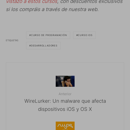
vistazo a estos cursos
, con descuentos exclusivos
si los compráis a través de nuestra web.
CURSO DE PROGRAMACIÓN
CURSO IOS
ETIQUETAS
DESARROLLADORES
Anterior
WireLurker: Un malware que afecta
dispositivos iOS y OS X