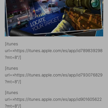
[itunes
url=»https://itunes.apple.com/es/app/id789839298
?mt=8″/]
[itunes
url=»https://itunes.apple.com/es/app/id793076829
?mt=8″/]
[itunes
url=»https://itunes.apple.com/es/app/id901605622
?mt=8″/]