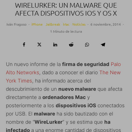
WIRELURKER: UN MALWARE QUE
AFECTA DISPOSITIVOS IOS Y OS X
Iván Fragoso
·
iPhone
Jailbreak
Mac
Noticias
·
6 noviembre, 2014
·
1 Minuto de lectura
Un nuevo informe de la
firma de seguridad
Palo
Alto Networks
, dado a conocer el diario
The New
York Times
, ha informado acerca del
descubrimiento de un
nuevo malware
que afecta
directamente a
ordenadores Mac
y
posteriormente a los
dispositivos iOS
conectados
por USB. El
malware
ha sido bautizado con el
nombre de “
WireLurker
” y se estima que
ha
infectado
a una enorme cantidad de dispositivos