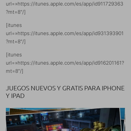
url=»https://itunes.apple.com/es/app/id911729363
?mt=8″/]
[itunes
url=»https://itunes.apple.com/es/app/id931393901
?mt=8″/]
[itunes
url=»https://itunes.apple.com/es/app/id916201161?
mt=8″/]
JUEGOS NUEVOS Y GRATIS PARA IPHONE
Y IPAD