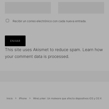
Recibir un correo electrónico con cada nueva entrada.
This site uses Akismet to reduce spam.
Learn how
your comment data is processed.
Inicio
iPhone
WireLurker: Un malware que afecta dispositivos iOS y OS X