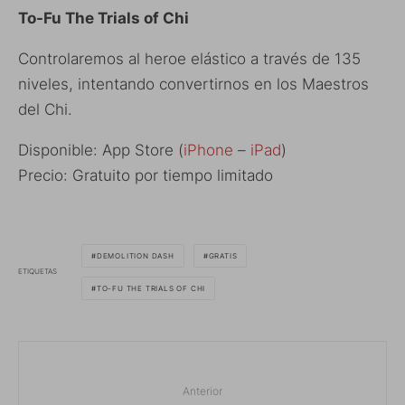
To-Fu The Trials of Chi
Controlaremos al heroe elástico a través de 135
niveles, intentando convertirnos en los Maestros
del Chi.
Disponible: App Store (
iPhone
–
iPad
)
Precio: Gratuito por tiempo limitado
DEMOLITION DASH
GRATIS
ETIQUETAS
TO-FU THE TRIALS OF CHI
Anterior