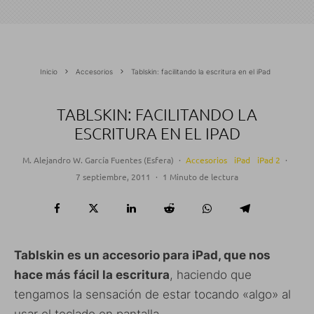
Inicio
Accesorios
Tablskin: facilitando la escritura en el iPad
TABLSKIN: FACILITANDO LA
ESCRITURA EN EL IPAD
M. Alejandro W. García Fuentes (Esfera)
·
Accesorios
iPad
iPad 2
·
7 septiembre, 2011
·
1 Minuto de lectura
Tablskin es un accesorio para iPad, que nos
hace más fácil la escritura
, haciendo que
tengamos la sensación de estar tocando «algo» al
usar el teclado en pantalla.