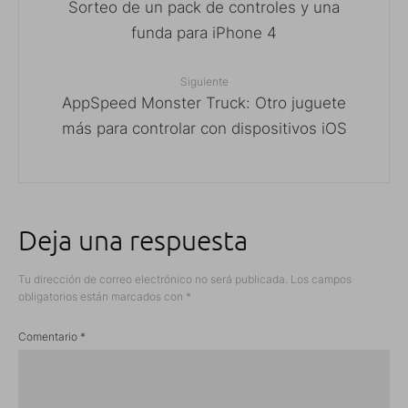
Sorteo de un pack de controles y una
funda para iPhone 4
Siguiente
AppSpeed Monster Truck: Otro juguete
más para controlar con dispositivos iOS
Deja una respuesta
Tu dirección de correo electrónico no será publicada.
Los campos
obligatorios están marcados con
*
Comentario
*