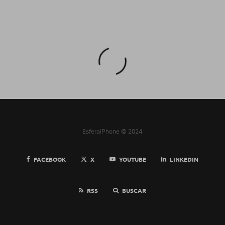
EsferaiPhone © 2024
FACEBOOK
X
YOUTUBE
LINKEDIN
RSS
BUSCAR