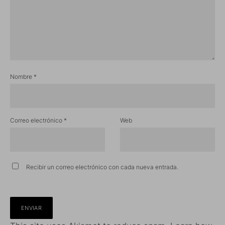
Nombre
*
Correo electrónico
*
Web
Recibir un correo electrónico con cada nueva entrada.