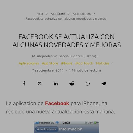
Inicio
App Store
Aplicaciones
Facebook se actualiza con algunas novedades y mejoras
FACEBOOK SE ACTUALIZA CON
ALGUNAS NOVEDADES Y MEJORAS
M. Alejandro W. García Fuentes (Esfera)
·
Aplicaciones
App Store
iPhone
iPod Touch
Noticias
·
7 septiembre, 2011
·
1 Minuto de lectura
La aplicación de
Facebook
para iPhone, ha
recibido una nueva actualización esta mañana.