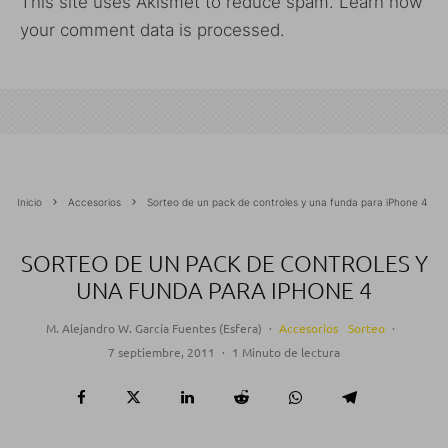
This site uses Akismet to reduce spam.
Learn how
your comment data is processed.
Inicio
Accesorios
Sorteo de un pack de controles y una funda para iPhone 4
SORTEO DE UN PACK DE CONTROLES Y
UNA FUNDA PARA IPHONE 4
M. Alejandro W. García Fuentes (Esfera)
·
Accesorios
Sorteo
·
7 septiembre, 2011
·
1 Minuto de lectura