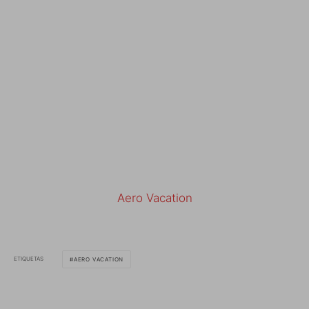
Aero Vacation
ETIQUETAS
AERO VACATION