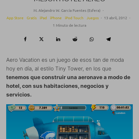
M. Alejandro W. García Fuentes (Esfera)
·
App Store
Gratis
iPad
iPhone
iPod Touch
Juegos
·
13 abril, 2012
·
1 Minuto de lectura
Aero Vacation es un juego de esos tan de moda
hoy en día, al estilo Tiny Tower, en los que
tenemos que construir una aeronave a modo de
hotel, con sus habitaciones, negocios y
servicios.