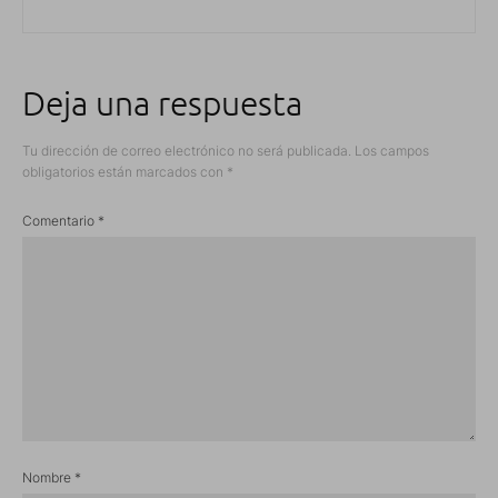
Deja una respuesta
Tu dirección de correo electrónico no será publicada.
Los campos
obligatorios están marcados con
*
Comentario
*
Nombre
*