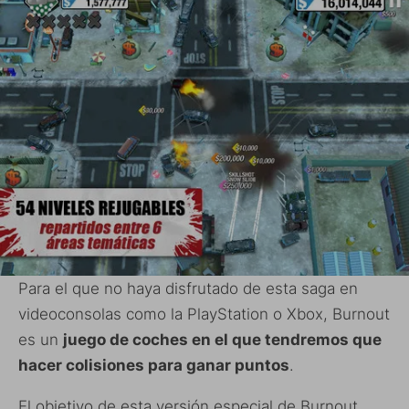
Para el que no haya disfrutado de esta saga en
videoconsolas como la PlayStation o Xbox, Burnout
es un
juego de coches en el que tendremos que
hacer colisiones para ganar puntos
.
El objetivo de esta versión especial de Burnout,