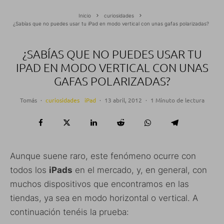
Inicio
curiosidades
¿Sabías que no puedes usar tu iPad en modo vertical con unas gafas polarizadas?
¿SABÍAS QUE NO PUEDES USAR TU
IPAD EN MODO VERTICAL CON UNAS
GAFAS POLARIZADAS?
Tomás
·
curiosidades
iPad
·
13 abril, 2012
·
1 Minuto de lectura
Aunque suene raro, este fenómeno ocurre con
todos los
iPads
en el mercado, y, en general, con
muchos dispositivos que encontramos en las
tiendas, ya sea en modo horizontal o vertical. A
continuación tenéis la prueba: