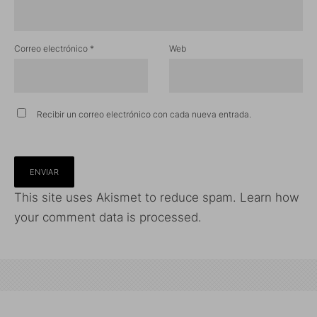
Correo electrónico
*
Web
Recibir un correo electrónico con cada nueva entrada.
This site uses Akismet to reduce spam.
Learn how
your comment data is processed.