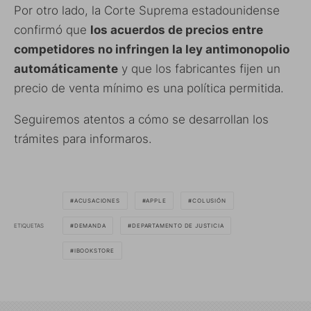
Por otro lado, la Corte Suprema estadounidense
confirmó que
los acuerdos de precios entre
competidores no infringen la ley antimonopolio
automáticamente
y que los fabricantes fijen un
precio de venta mínimo es una política permitida.
Seguiremos atentos a cómo se desarrollan los
trámites para informaros.
ACUSACIONES
APPLE
COLUSIÓN
ETIQUETAS
DEMANDA
DEPARTAMENTO DE JUSTICIA
IBOOKSTORE