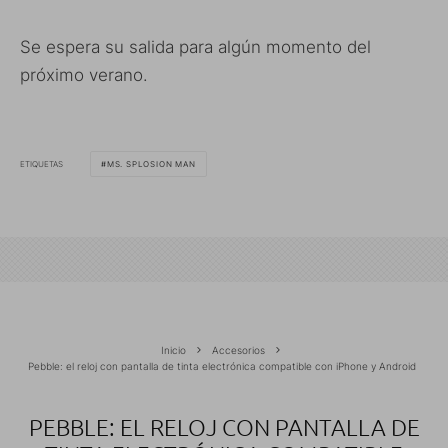
Se espera su salida para algún momento del
próximo verano.
ETIQUETAS
MS. SPLOSION MAN
Inicio
Accesorios
Pebble: el reloj con pantalla de tinta electrónica compatible con iPhone y Android
PEBBLE: EL RELOJ CON PANTALLA DE