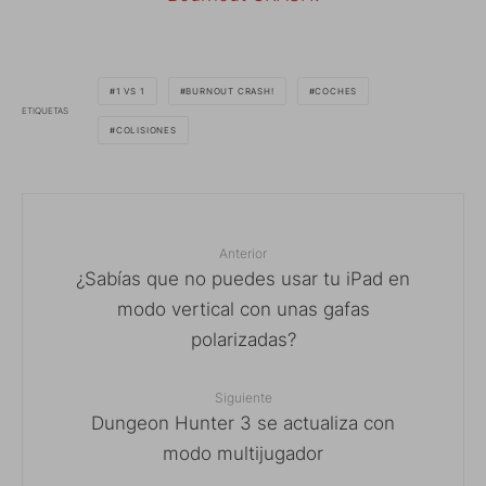
1 VS 1
BURNOUT CRASH!
COCHES
ETIQUETAS
COLISIONES
Anterior
¿Sabías que no puedes usar tu iPad en
modo vertical con unas gafas
polarizadas?
Siguiente
Dungeon Hunter 3 se actualiza con
modo multijugador