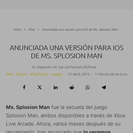
Inicio
iPad
Anunciada una versión para iOS de Ms. Splosion Man
ANUNCIADA UNA VERSIÓN PARA IOS
DE MS. SPLOSION MAN
M. Alejandro W. García Fuentes (Esfera)
·
iPad
iPhone
iPod Touch
Juegos
·
13 abril, 2012
·
1 Minuto de lectura
Ms. Splosion Man
fue la secuela del juego
Splosion Man, ambos disponibles a través de Xbox
Live Arcade. Ahora, varios meses después de su
lanzamiento, han anunciado que
lo veremos