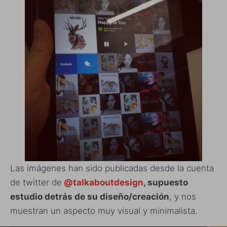
Las imágenes han sido publicadas desde la cuenta
de twitter de
@talkaboutdesign
, supuesto
estudio detrás de su diseño/creación
, y nos
muestran un aspecto muy visual y minimalista.