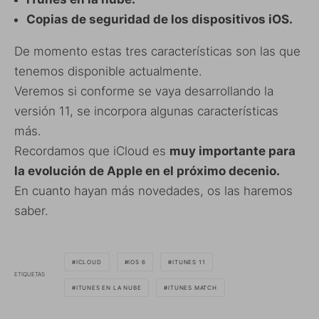
Copias de seguridad de los dispositivos iOS.
De momento estas tres características son las que
tenemos disponible actualmente.
Veremos si conforme se vaya desarrollando la
versión 11, se incorpora algunas características
más.
Recordamos que iCloud es
muy importante para
la evolución de Apple en el próximo decenio.
En cuanto hayan más novedades, os las haremos
saber.
ICLOUD
IOS 6
ITUNES 11
ETIQUETAS
ITUNES EN LA NUBE
ITUNES MATCH