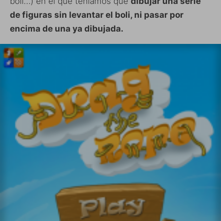
boli…) en el que teníamos que
dibujar una serie
de figuras sin levantar el boli, ni pasar por
encima de una ya dibujada.