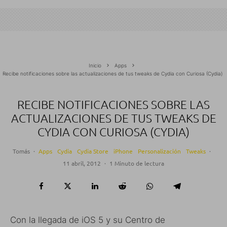
Inicio
Apps
Recibe notificaciones sobre las actualizaciones de tus tweaks de Cydia con Curiosa (Cydia)
RECIBE NOTIFICACIONES SOBRE LAS
ACTUALIZACIONES DE TUS TWEAKS DE
CYDIA CON CURIOSA (CYDIA)
Tomás
·
Apps
Cydia
Cydia Store
iPhone
Personalización
Tweaks
·
11 abril, 2012
·
1 Minuto de lectura
Con la llegada de iOS 5 y su Centro de