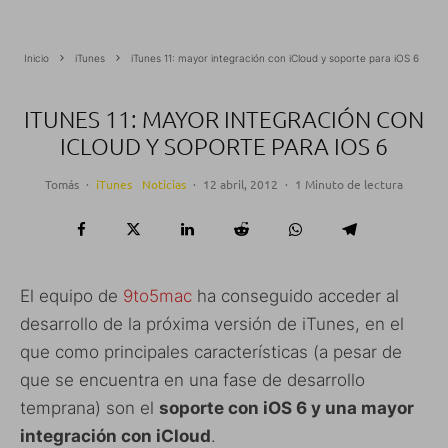
Inicio
iTunes
iTunes 11: mayor integración con iCloud y soporte para iOS 6
ITUNES 11: MAYOR INTEGRACIÓN CON
ICLOUD Y SOPORTE PARA IOS 6
Tomás
·
iTunes
Noticias
·
12 abril, 2012
·
1 Minuto de lectura
El equipo de
9to5mac
ha conseguido acceder al
desarrollo de la próxima versión de iTunes, en el
que como principales características (a pesar de
que se encuentra en una fase de desarrollo
temprana) son el
soporte con iOS 6 y una mayor
integración con iCloud
.