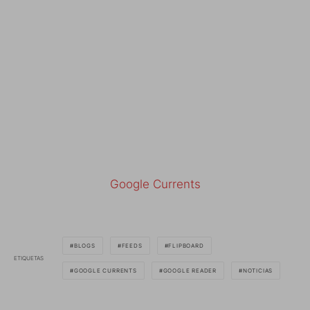
Google Currents
BLOGS
FEEDS
FLIPBOARD
ETIQUETAS
GOOGLE CURRENTS
GOOGLE READER
NOTICIAS