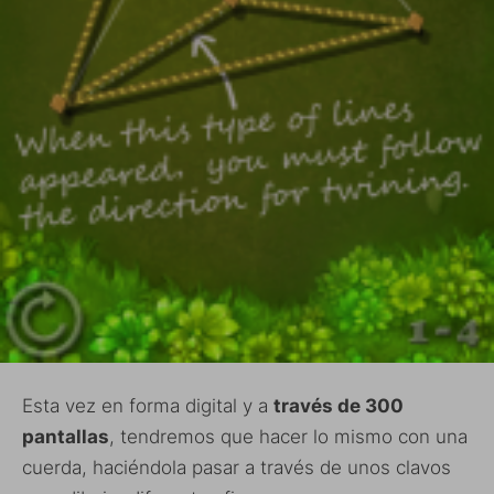
Esta vez en forma digital y a
través de 300
pantallas
, tendremos que hacer lo mismo con una
cuerda, haciéndola pasar a través de unos clavos