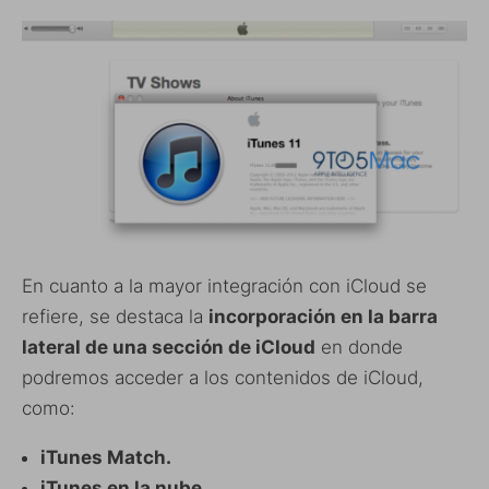
En cuanto a la mayor integración con iCloud se
refiere, se destaca la
incorporación en la barra
lateral de una sección de iCloud
en donde
podremos acceder a los contenidos de iCloud,
como:
iTunes Match.
iTunes en la nube.