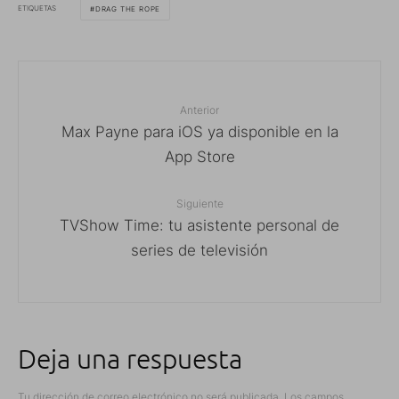
ETIQUETAS
DRAG THE ROPE
Anterior
Max Payne para iOS ya disponible en la
App Store
Siguiente
TVShow Time: tu asistente personal de
series de televisión
Deja una respuesta
Tu dirección de correo electrónico no será publicada.
Los campos