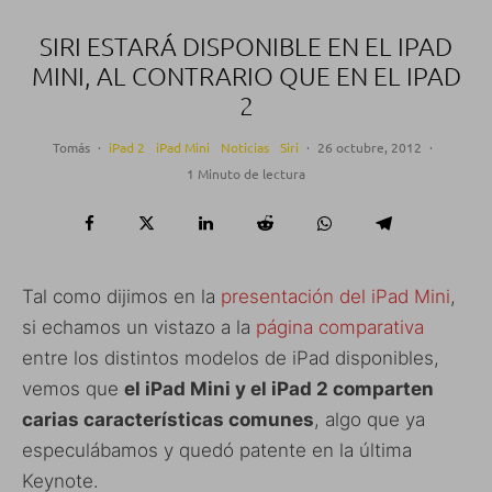
SIRI ESTARÁ DISPONIBLE EN EL IPAD
MINI, AL CONTRARIO QUE EN EL IPAD
2
Tomás
·
iPad 2
iPad Mini
Noticias
Siri
·
26 octubre, 2012
·
1 Minuto de lectura
Tal como dijimos en la
presentación del iPad Mini
,
si echamos un vistazo a la
página comparativa
entre los distintos modelos de iPad disponibles,
vemos que
el iPad Mini y el iPad 2 comparten
carias características comunes
, algo que ya
especulábamos y quedó patente en la última
Keynote.