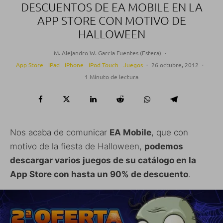
DESCUENTOS DE EA MOBILE EN LA
APP STORE CON MOTIVO DE
HALLOWEEN
M. Alejandro W. García Fuentes (Esfera)
·
App Store
iPad
iPhone
iPod Touch
Juegos
·
26 octubre, 2012
·
1 Minuto de lectura
Nos acaba de comunicar
EA Mobile
, que con
motivo de la fiesta de Halloween,
podemos
descargar varios juegos de su catálogo en la
App Store con hasta un 90% de descuento
.