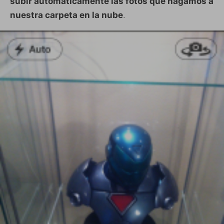
subir automáticamente las fotos que hagamos a
nuestra carpeta en la nube
.