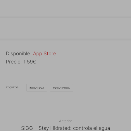
Disponible:
App Store
Precio: 1,59€
ETIQUETAS
DROPBOX
DROPPHOX
Anterior
SIGG – Stay Hidrated: controla el agua