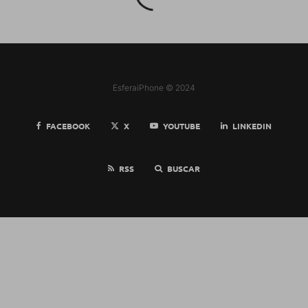
EsferaiPhone © 2024
FACEBOOK
X
YOUTUBE
LINKEDIN
RSS
BUSCAR