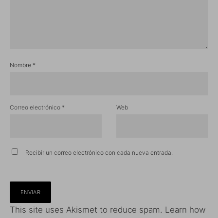
Nombre
*
Correo electrónico
*
Web
Recibir un correo electrónico con cada nueva entrada.
This site uses Akismet to reduce spam.
Learn how