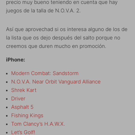
precio muy bueno teniendo en cuenta que hay
juegos de la talla de N.O.V.A. 2.
Así que aprovechad si os interesa alguno de los de
la lista que os dejo después del salto porque no
creemos que duren mucho en promoción.
iPhone:
Modern Combat: Sandstorm
N.O.V.A. Near Orbit Vanguard Alliance
Shrek Kart
Driver
Asphalt 5
Fishing Kings
Tom Clancy’s H.A.W.X.
Let’s Golf!