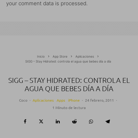
your comment data is processed.
Inicio
App Store
Aplicaciones
SIGG – Stay Hidrated: controla el agua que bebes día a día
SIGG – STAY HIDRATED: CONTROLA EL
AGUA QUE BEBES DÍA A DÍA
Coco
·
Aplicaciones
Apps
iPhone
·
24 febrero, 2011
·
1 Minuto de lectura