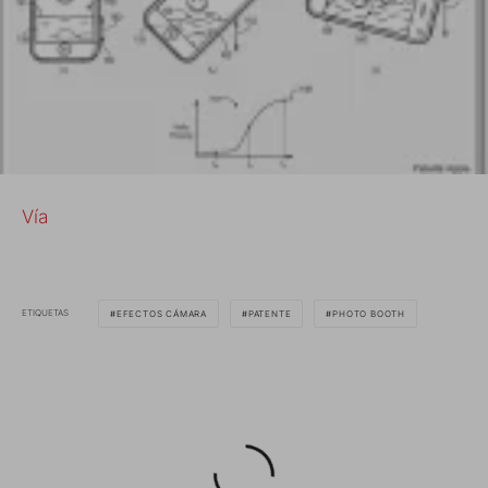
Vía
ETIQUETAS
EFECTOS CÁMARA
PATENTE
PHOTO BOOTH