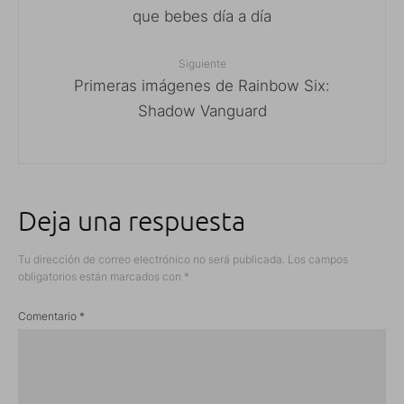
que bebes día a día
Siguiente
Primeras imágenes de Rainbow Six:
Shadow Vanguard
Deja una respuesta
Tu dirección de correo electrónico no será publicada.
Los campos
obligatorios están marcados con
*
Comentario
*