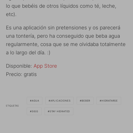
lo que bebéis de otros líquidos como té, leche,
etc).
Es una aplicación sin pretensiones y os parecerá
una tontería, pero ha conseguido que beba agua
regularmente, cosa que se me olvidaba totalmente
a lo largo del día. :)
Disponible:
App Store
Precio: gratis
AGUA
APLICACIONES
BEBER
HIDRATARSE
ETIQUETAS
SIGG
STAY HIDRATED