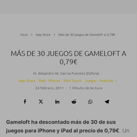
Inicio
App Store
Más de 30 juegos de Gameloft a 0,79€
MÁS DE 30 JUEGOS DE GAMELOFT A
0,79€
M. Alejandro W. García Fuentes (Esfera)
·
App Store
iPad
iPhone
iPod Touch
Juegos
Noticias
·
24 febrero, 2011
·
1 Minuto de lectura
Gameloft ha descontado más de 30 de sus
juegos para iPhone y iPad al precio de 0,79€
. Un