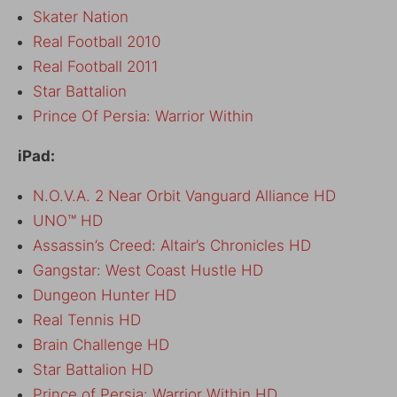
Skater Nation
Real Football 2010
Real Football 2011
Star Battalion
Prince Of Persia: Warrior Within
iPad:
N.O.V.A. 2 Near Orbit Vanguard Alliance HD
UNO™ HD
Assassin’s Creed: Altair’s Chronicles HD
Gangstar: West Coast Hustle HD
Dungeon Hunter HD
Real Tennis HD
Brain Challenge HD
Star Battalion HD
Prince of Persia: Warrior Within HD