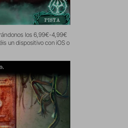
rrándonos los 6,99€-4,99€
éis un dispositivo con iOS o