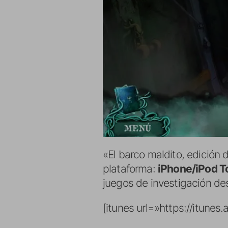
«El barco maldito, edición 
plataforma:
iPhone/iPod T
juegos de investigación d
[itunes url=»https://itune