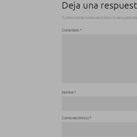
Deja una respues
Tu dirección de correo electrónico no será publicad
Comentario
*
Nombre
*
Correo electrónico
*