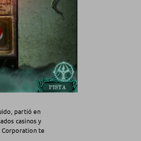
ido, partió en
tados casinos y
t Corporation te