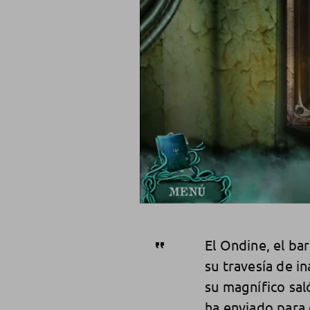
El Ondine, el ba
su travesía de i
su magnífico sal
ha enviado para 