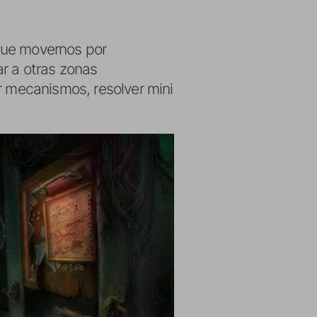
ue movernos por
r a otras zonas
r mecanismos, resolver mini