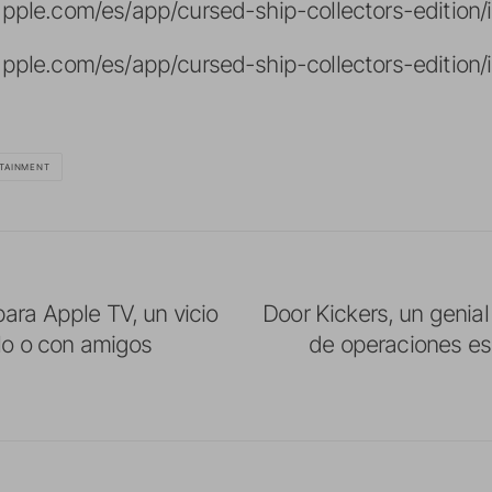
s.apple.com/es/app/cursed-ship-collectors-edition
s.apple.com/es/app/cursed-ship-collectors-editio
TAINMENT
ara Apple TV, un vicio
Door Kickers, un genial
olo o con amigos
de operaciones es