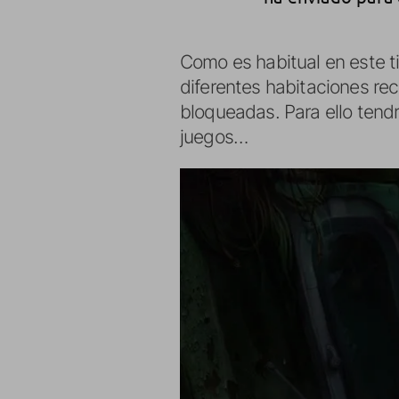
Como es habitual en este t
diferentes habitaciones re
bloqueadas. Para ello tend
juegos…