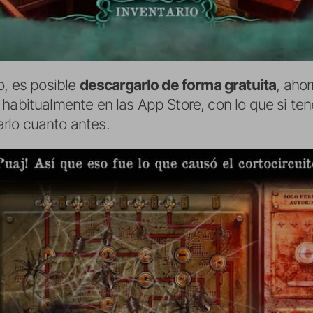
o, es posible
descargarlo de forma gratuita
, aho
habitualmente en las App Store, con lo que si ten
rlo cuanto antes.