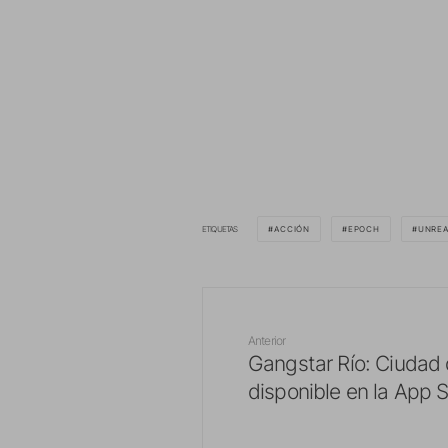
ETIQUETAS
ACCIÓN
EPOCH
UNREA
Anterior
Gangstar Río: Ciudad
disponible en la App S