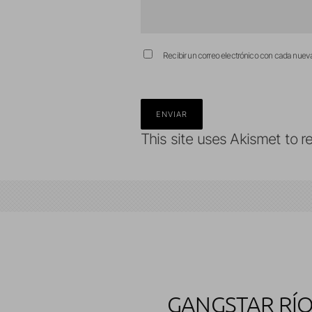
Recibir un correo electrónico con cada nuev
This site uses Akismet to 
GANGSTAR RÍO