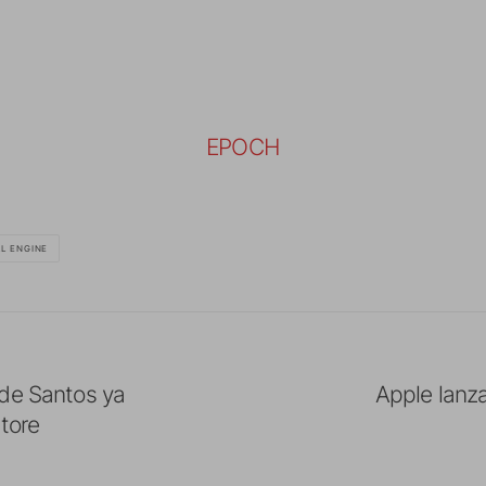
EPOCH
L ENGINE
 de Santos ya
Apple lanza
tore