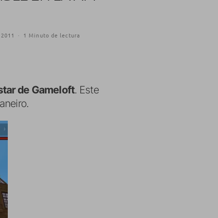
 2011
·
1 Minuto de lectura
star de Gameloft
. Este
aneiro.