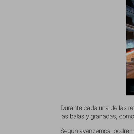
Durante cada una de las re
las balas y granadas, como s
Según avanzemos, podremos