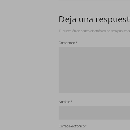
Deja una respues
Tu dirección de correo electrónico no será publicad
Comentario
*
Nombre
*
Correo electrónico
*