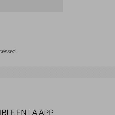
cessed.
BLE EN LA APP