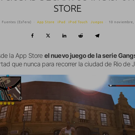
STORE
a Fuentes (Esfera)
·
App Store
iPad
iPod Touch
Juegos
·
10 noviembre,
de la App Store
el nuevo juego de la serie Gang
tad que nunca para recorrer la ciudad de Rio de J