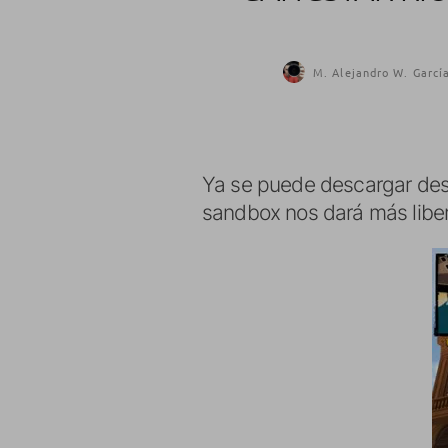
M. Alejandro W. Garcí
Ya se puede descargar des
sandbox nos dará más liber