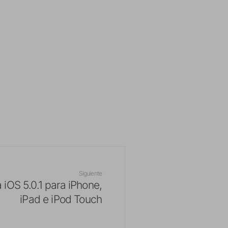
Siguiente
 iOS 5.0.1 para iPhone,
iPad e iPod Touch