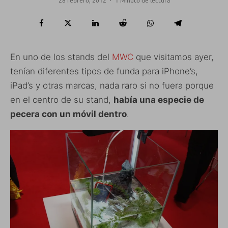
28 febrero, 2012
·
1 Minuto de lectura
En uno de los stands del
MWC
que visitamos ayer,
tenían diferentes tipos de funda para iPhone’s,
iPad’s y otras marcas, nada raro si no fuera porque
en el centro de su stand,
había una especie de
pecera con un móvil dentro
.