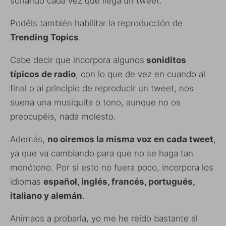
sonando cada vez que llega un tweet.
Podéis también habilitar la reproducción de
Trending Topics
.
Cabe decir que incorpora algunos
soniditos
típicos de radio
, con lo que de vez en cuando al
final o al principio de reproducir un tweet, nos
suena una musiquita o tono, aunque no os
preocupéis, nada molesto.
Además,
no oiremos la misma voz en cada tweet
,
ya que va cambiando para que no se haga tan
monótono. Por si esto no fuera poco, incorpora los
idiomas
español, inglés, francés, portugués,
italiano y alemán
.
Animaos a probarla, yo me he reído bastante al