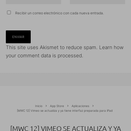
Recibir un correo electrónico con cada nueva entrada.
This site uses Akismet to reduce spam.
Learn how
your comment data is processed.
Inicio
App Store
Aplicaciones
[MWC 12] Vimeo se actualiza y ya tiene interfaz preparada para iPad
[MWC 12] VIMEO SE ACTUALIZA Y YA