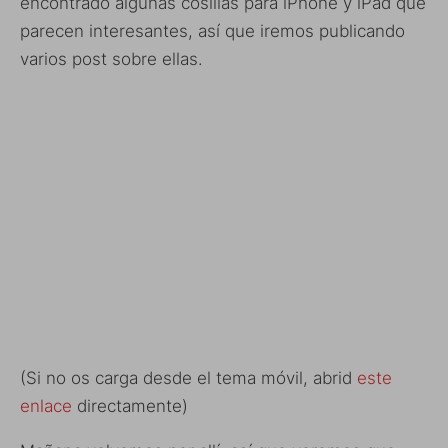
encontrado algunas cosillas para iPhone y iPad que
parecen interesantes, así que iremos publicando
varios post sobre ellas.
(Si no os carga desde el tema móvil, abrid
este
enlace
directamente)