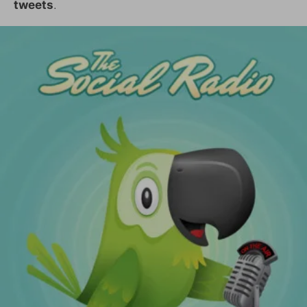
tweets
.