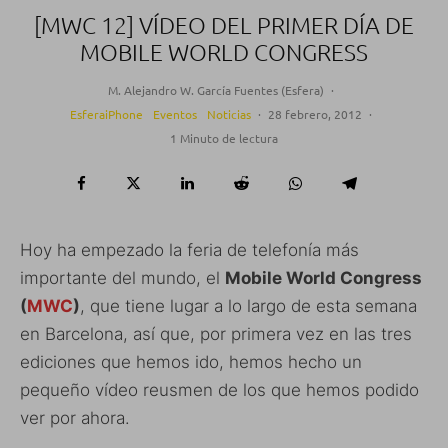
[MWC 12] VÍDEO DEL PRIMER DÍA DE
MOBILE WORLD CONGRESS
M. Alejandro W. García Fuentes (Esfera)
·
EsferaiPhone
Eventos
Noticias
·
28 febrero, 2012
·
1 Minuto de lectura
Hoy ha empezado la feria de telefonía más
importante del mundo, el
Mobile World Congress
(
MWC
)
, que tiene lugar a lo largo de esta semana
en Barcelona, así que, por primera vez en las tres
ediciones que hemos ido, hemos hecho un
pequeño vídeo reusmen de los que hemos podido
ver por ahora.