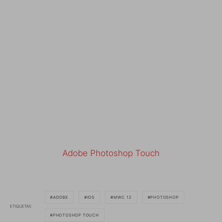
Adobe Photoshop Touch
ADOBE
IOS
MWC 12
PHOTOSHOP
ETIQUETAS
PHOTOSHOP TOUCH