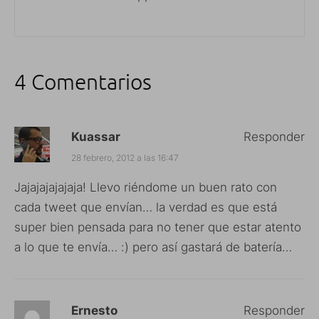
4 Comentarios
Kuassar
Responder
28 febrero, 2012 a las 16:47
Jajajajajajaja! Llevo riéndome un buen rato con
cada tweet que envían… la verdad es que está
super bien pensada para no tener que estar atento
a lo que te envía… :) pero así gastará de batería…
Ernesto
Responder