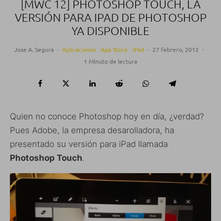
[MWC 12] PHOTOSHOP TOUCH, LA
VERSIÓN PARA IPAD DE PHOTOSHOP
YA DISPONIBLE
Jose A. Segura
·
Aplicaciones
App Store
iPad
·
27 febrero, 2012
·
1 Minuto de lectura
Quien no conoce Photoshop hoy en día, ¿verdad?
Pues Adobe, la empresa desarolladora, ha
presentado su versión para iPad llamada
Photoshop Touch
.