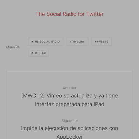
The Social Radio for Twitter
THE SOCIAL RADIO
TIMELINE
TWEETS
ETIQUETAS
TWITTER
Anterior
[MWC 12] Vimeo se actualiza y ya tiene
interfaz preparada para iPad
Siguiente
Impide la ejecución de aplicaciones con
AppLocker