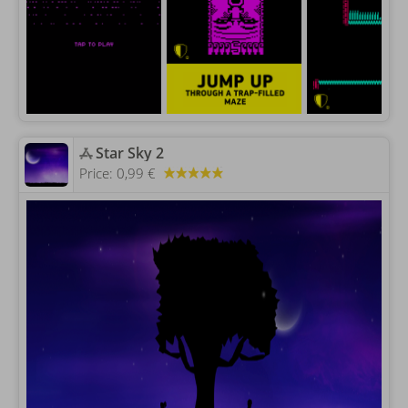
‎Star Sky 2
Price:
0,99 €