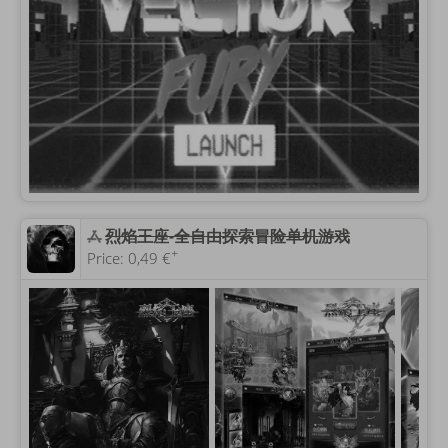
‎烈焰王座-全自由探索冒险单机游戏
+
Price:
0,49 €