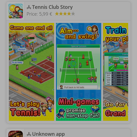
‎Tennis Club Story
Price:
5,99 €
Unknown app