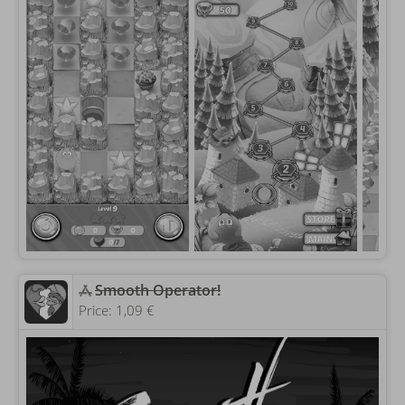
Smooth Operator!
Price:
1,09 €