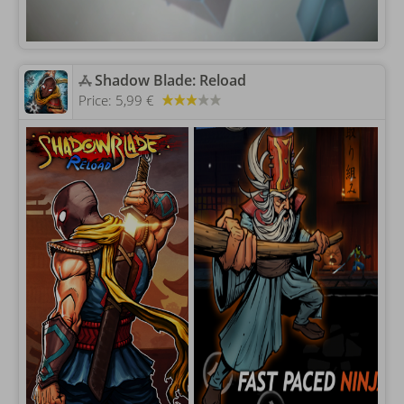
‎Shadow Blade: Reload
Price:
5,99 €