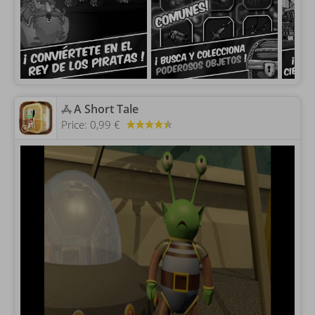
‎A Short Tale
Price:
0,99 €