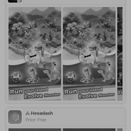
Hexadash
Price:
Free