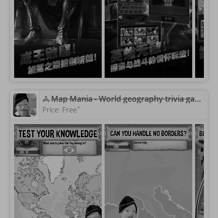
Map Mania - World geography trivia game where you can learn about countries, flags, and cities
+
Price:
Free