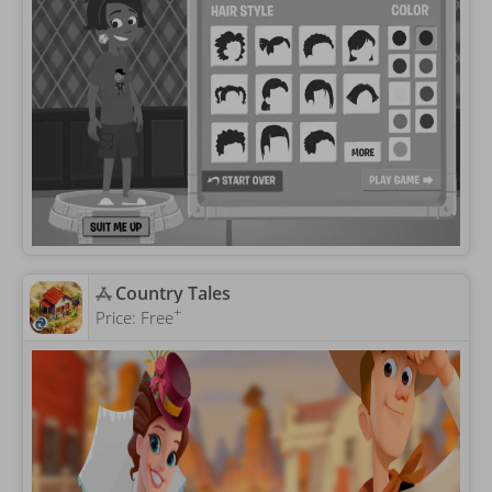
‎Country Tales
+
Price:
Free