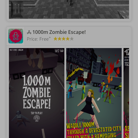
‎1000m Zombie Escape!
+
Price:
Free