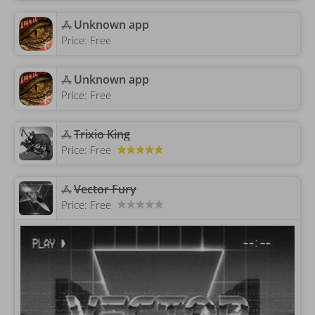
Unknown app
Price:
Free
Unknown app
Price:
Free
Trixio King
Price:
Free
Vector Fury
Price:
Free