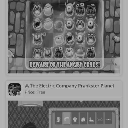
The Electric Company Prankster Planet
Price:
Free