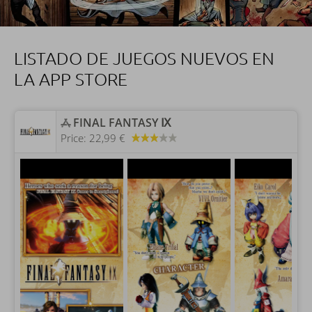
LISTADO DE JUEGOS NUEVOS EN
LA APP STORE
‎FINAL FANTASY Ⅸ
Price:
22,99 €