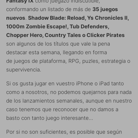
Fantasy IX
como juegazo indiscutible,
conformando un listado de más de
35 juegos
nuevos
.
Shadow Blade: Reload, Ys Chronicles II,
1000m Zombie Escape!, Tub Defenders,
Chopper Hero, Country Tales o Clicker Pirates
son algunos de los títulos que vale la pena
destacar esta semana, llegando en forma
de juegos de plataforma, RPG, puzles, estrategia o
supervivencia.
Si os gusta jugar en vuestro iPhone o iPad tanto
como a nosotros, no podemos quejarnos para nada
de los lanzamientos semanales, aunque en nuestro
caso tenemos que reconocer que no damos a
basto con tanto juego interesante…
Por si no son suficientes, es posible que según