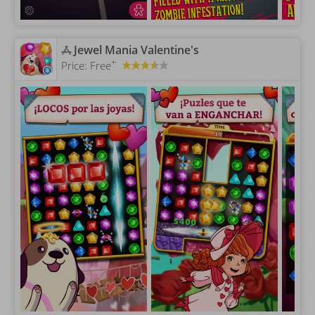
‎Jewel Mania Valentine's
+
Price:
Free