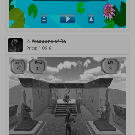
Weapons of Ra
Price:
1,09 €