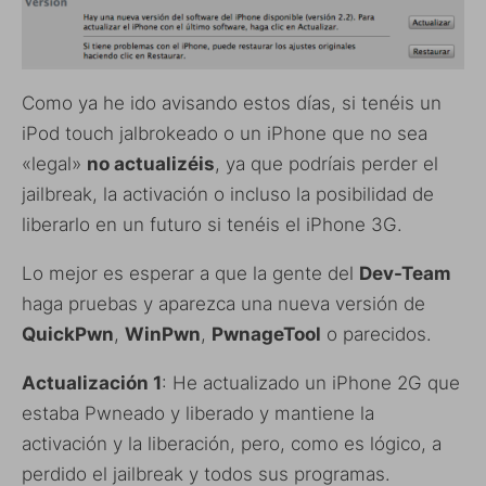
Como ya he ido avisando estos días, si tenéis un
iPod touch jalbrokeado o un iPhone que no sea
«legal»
no actualizéis
, ya que podríais perder el
jailbreak, la activación o incluso la posibilidad de
liberarlo en un futuro si tenéis el iPhone 3G.
Lo mejor es esperar a que la gente del
Dev-Team
haga pruebas y aparezca una nueva versión de
QuickPwn
,
WinPwn
,
PwnageTool
o parecidos.
Actualización 1
: He actualizado un iPhone 2G que
estaba Pwneado y liberado y mantiene la
activación y la liberación, pero, como es lógico, a
perdido el jailbreak y todos sus programas.