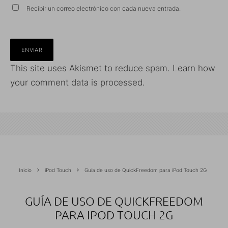
Recibir un correo electrónico con cada nueva entrada.
This site uses Akismet to reduce spam.
Learn how
your comment data is processed.
Inicio
iPod Touch
Guía de uso de QuickFreedom para iPod Touch 2G
GUÍA DE USO DE QUICKFREEDOM
PARA IPOD TOUCH 2G