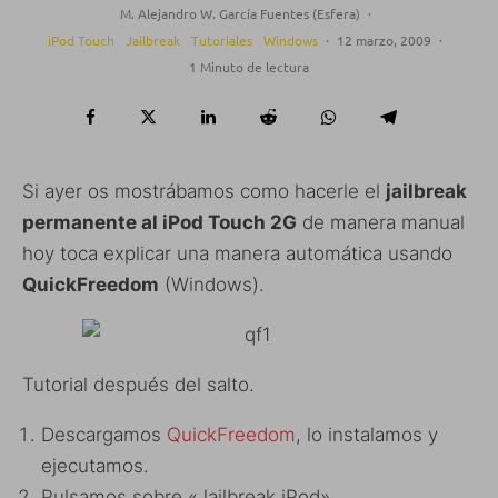
M. Alejandro W. García Fuentes (Esfera)
·
iPod Touch
Jailbreak
Tutoriales
Windows
·
12 marzo, 2009
·
1 Minuto de lectura
Si ayer os mostrábamos como hacerle el
jailbreak
permanente al iPod Touch 2G
de manera manual
hoy toca explicar una manera automática usando
QuickFreedom
(Windows).
Tutorial después del salto.
Descargamos
QuickFreedom
, lo instalamos y
ejecutamos.
Pulsamos sobre «Jailbreak iPod».