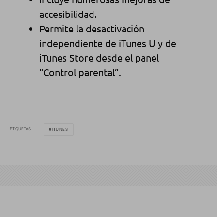
accesibilidad.
Permite la desactivación
independiente de iTunes U y de
iTunes Store desde el panel
“Control parental”.
ETIQUETAS
ITUNES