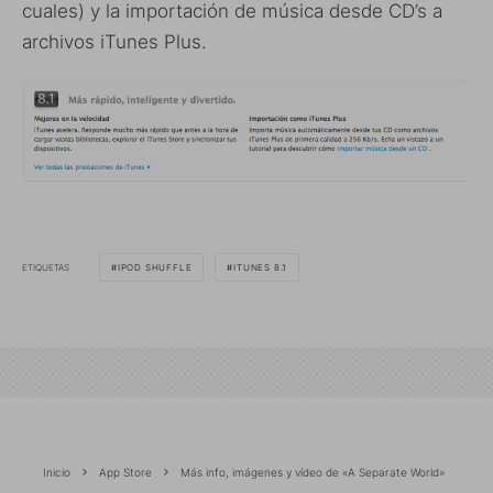
cuales) y la importación de música desde CD’s a
archivos iTunes Plus.
ETIQUETAS
IPOD SHUFFLE
ITUNES 8.1
Inicio
App Store
Más info, imágenes y vídeo de «A Separate World»