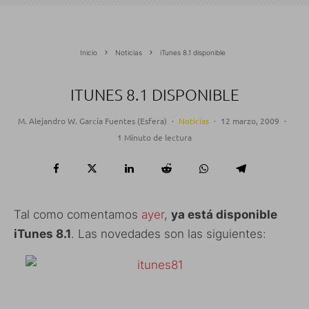
Inicio
Noticias
iTunes 8.1 disponible
ITUNES 8.1 DISPONIBLE
M. Alejandro W. García Fuentes (Esfera)
·
Noticias
·
12 marzo, 2009
·
1 Minuto de lectura
Tal como comentamos
ayer
,
ya está disponible
iTunes 8.1
. Las novedades son las siguientes: