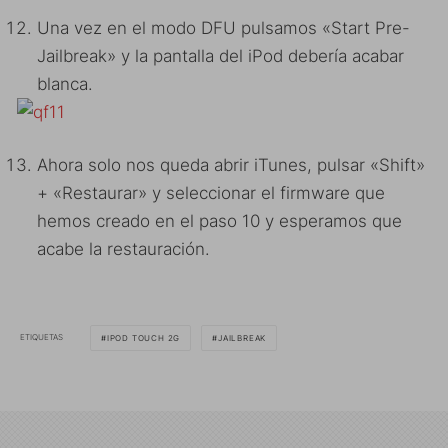
Una vez en el modo DFU pulsamos «Start Pre-
Jailbreak» y la pantalla del iPod debería acabar
blanca.
Ahora solo nos queda abrir iTunes, pulsar «Shift»
+ «Restaurar» y seleccionar el firmware que
hemos creado en el paso 10 y esperamos que
acabe la restauración.
ETIQUETAS
IPOD TOUCH 2G
JAILBREAK