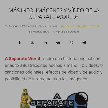
MÁS INFO, IMÁGENES Y VÍDEO DE «A
SEPARATE WORLD»
M. Alejandro W. García Fuentes (Esfera)
·
App Store
Juegos
Noticias
·
11 marzo, 2009
·
1 Minuto de lectura
A Separate World
tendrá una historia original con
unas 120 ilustraciones hechas a mano, 10 vídeos, 6
canciones originales, efectos de vídeo y de audio y
posibilidad de interactuar con las imágenes.