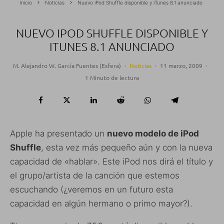
Inicio
Noticias
Nuevo iPod Shuffle disponible y iTunes 8.1 anunciado
NUEVO IPOD SHUFFLE DISPONIBLE Y
ITUNES 8.1 ANUNCIADO
M. Alejandro W. García Fuentes (Esfera)
·
Noticias
·
11 marzo, 2009
·
1 Minuto de lectura
Apple ha presentado un
nuevo modelo de iPod
Shuffle
, esta vez más pequeño aún y con la nueva
capacidad de «hablar». Este iPod nos dirá el título y
el grupo/artista de la canción que estemos
escuchando (¿veremos en un futuro esta
capacidad en algún hermano o primo mayor?).