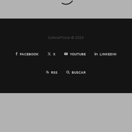
EsferaiPhone © 2024
FACEBOOK
X
YOUTUBE
LINKEDIN
RSS
BUSCAR