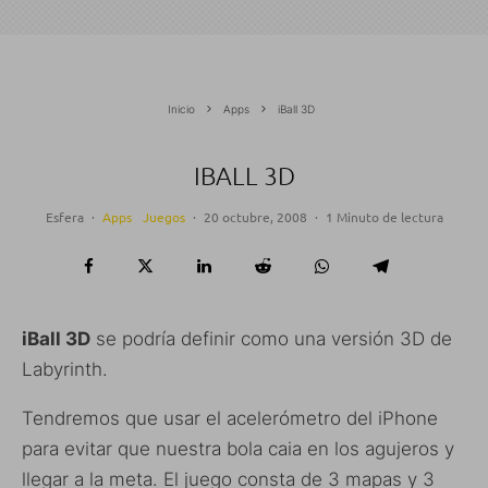
Inicio
Apps
iBall 3D
IBALL 3D
Esfera
·
Apps
Juegos
·
20 octubre, 2008
·
1 Minuto de lectura
iBall 3D
se podría definir como una versión 3D de
Labyrinth.
Tendremos que usar el acelerómetro del iPhone
para evitar que nuestra bola caia en los agujeros y
llegar a la meta. El juego consta de 3 mapas y 3