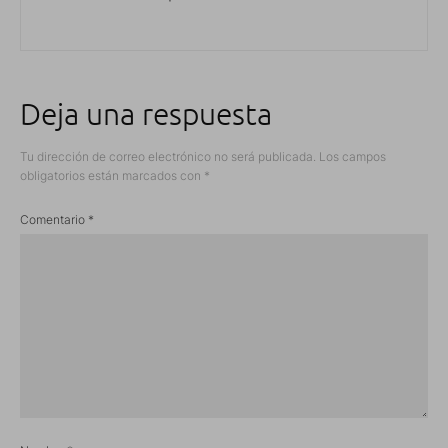
Deja una respuesta
Tu dirección de correo electrónico no será publicada.
Los campos
obligatorios están marcados con
*
Comentario
*