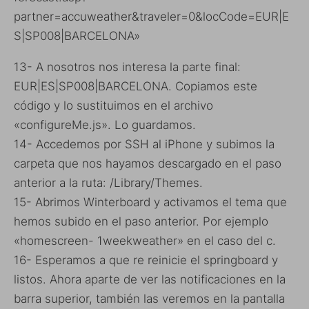
partner=accuweather&traveler=0&locCode=EUR|E
S|SP008|BARCELONA»
13- A nosotros nos interesa la parte final:
EUR|ES|SP008|BARCELONA. Copiamos este
código y lo sustituimos en el archivo
«configureMe.js». Lo guardamos.
14- Accedemos por SSH al iPhone y subimos la
carpeta que nos hayamos descargado en el paso
anterior a la ruta: /Library/Themes.
15- Abrimos Winterboard y activamos el tema que
hemos subido en el paso anterior. Por ejemplo
«homescreen- 1weekweather» en el caso del c.
16- Esperamos a que re reinicie el springboard y
listos. Ahora aparte de ver las notificaciones en la
barra superior, también las veremos en la pantalla