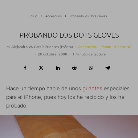
Inicio
Accesorios
Probando los Dots Gloves
PROBANDO LOS DOTS GLOVES
M. Alejandro W. García Fuentes (Esfera)
·
Accesorios
iPhone
iPhone 3G
·
20 octubre, 2008
·
1 Minuto de lectura
Hace un tiempo hable de unos
guantes
especiales
para el iPhone, pues hoy los he recibido y los he
probado.