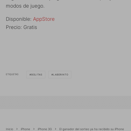
modos de juego.
Disponible:
AppStore
Precio: Gratis
ETIQUETAS
BOLITAS
LABERINTO
Inicio
iPhone
iPhone 3G
El ganador del sorteo ya ha recibido su iPhone