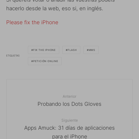
hacerlo desde la web, eso si, en inglés.
Please fix the iPhone
FIX THE IPHONE
FLASH
MMS
ETIQUETAS
PETICIÓN ONLINE
Anterior
Probando los Dots Gloves
Siguiente
Apps Amuck: 31 días de aplicaciones
para el iPhone