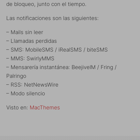
de bloqueo, junto con el tiempo.
Las notificaciones son las siguientes:
– Mails sin leer
– Llamadas perdidas
– SMS: MobileSMS / iRealSMS / biteSMS
– MMS: SwirlyMMS
– Mensarería instantánea: BeejiveIM / Fring /
Palringo
– RSS: NetNewsWire
– Modo silencio
Visto en:
MacThemes