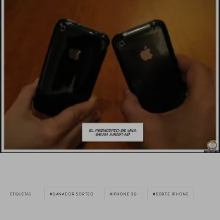
ETIQUETAS
GANADOR SORTEO
IPHONE 3G
SORTE IPHONE