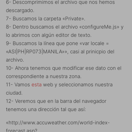
6- Descomprimimos el archivo que nos hemos
descargado.
7- Buscamos la carpeta «Private».
8- Dentro buscamos el archivo «configureMe.js» y
lo abrimos con algún editor de texto.
9- Buscamos la línea que pone «var locale =
«ASI|PH|RP073|MANILA»», casi al prinicpio del
archivo.
10- Ahora tenemos que modificar ese dato con el
correspondiente a nuestra zona.
11- Vamos
esta
web y seleccionamos nuestra
ciudad.
12- Veremos que en la barra del navegador
tenemos una dirección tal que así:
«http://www.accuweather.com/world-index-
forecast.asp?