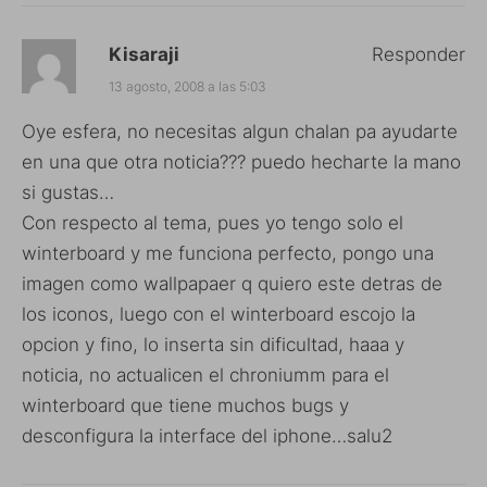
Kisaraji
Responder
13 agosto, 2008 a las 5:03
Oye esfera, no necesitas algun chalan pa ayudarte
en una que otra noticia??? puedo hecharte la mano
si gustas…
Con respecto al tema, pues yo tengo solo el
winterboard y me funciona perfecto, pongo una
imagen como wallpapaer q quiero este detras de
los iconos, luego con el winterboard escojo la
opcion y fino, lo inserta sin dificultad, haaa y
noticia, no actualicen el chroniumm para el
winterboard que tiene muchos bugs y
desconfigura la interface del iphone…salu2