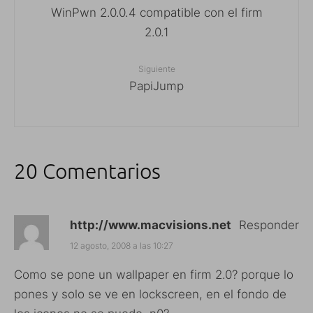
WinPwn 2.0.0.4 compatible con el firm
2.0.1
Siguiente
PapiJump
20 Comentarios
http://www.macvisions.net
Responder
12 agosto, 2008 a las 10:27
Como se pone un wallpaper en firm 2.0? porque lo
pones y solo se ve en lockscreen, en el fondo de