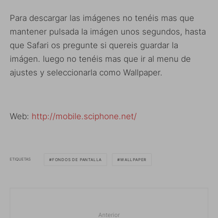
Para descargar las imágenes no tenéis mas que
mantener pulsada la imágen unos segundos, hasta
que Safari os pregunte si quereis guardar la
imágen. luego no tenéis mas que ir al menu de
ajustes y seleccionarla como Wallpaper.
Web:
http://mobile.sciphone.net/
ETIQUETAS
FONDOS DE PANTALLA
WALLPAPER
Anterior