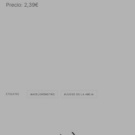
Precio: 2,39€
ETIQUETAS
ACELERÓMETRO
JUEGO DE LA ABEJA