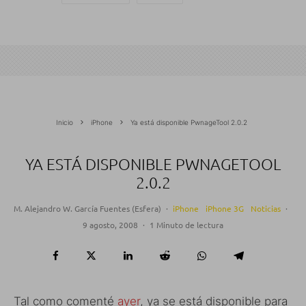
Inicio
iPhone
Ya está disponible PwnageTool 2.0.2
YA ESTÁ DISPONIBLE PWNAGETOOL
2.0.2
M. Alejandro W. García Fuentes (Esfera)
·
iPhone
iPhone 3G
Noticias
·
9 agosto, 2008
·
1 Minuto de lectura
Tal como comenté
ayer
, ya se está disponible para