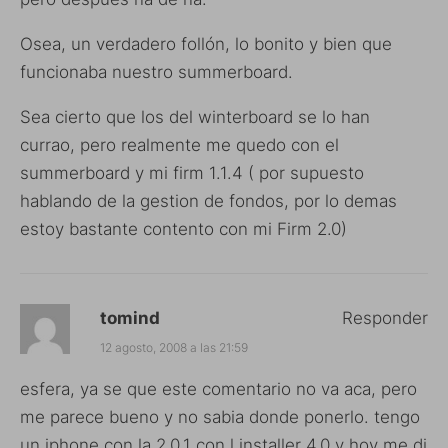
Osea, un verdadero follón, lo bonito y bien que
funcionaba nuestro summerboard.
Sea cierto que los del winterboard se lo han
currao, pero realmente me quedo con el
summerboard y mi firm 1.1.4 ( por supuesto
hablando de la gestion de fondos, por lo demas
estoy bastante contento con mi Firm 2.0)
tomind
Responder
12 agosto, 2008 a las 21:59
esfera, ya se que este comentario no va aca, pero
me parece bueno y no sabia donde ponerlo. tengo
un iphone con la 2.0.1 con l installer 4.0 y hoy me di