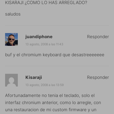
KISARAJI ¿COMO LO HAS ARREGLADO?
saludos
juandiphone
Responder
13 agosto, 2008 a las 11:43
buf y el chromium keyboard que desastreeeeeee
Kisaraji
Responder
13 agosto, 2008 a las 13:59
Afortunadamente no tenia el teclado, solo el
interfaz chronium anterior, como lo arregle, con
una restauracion de mi custom firmware y un