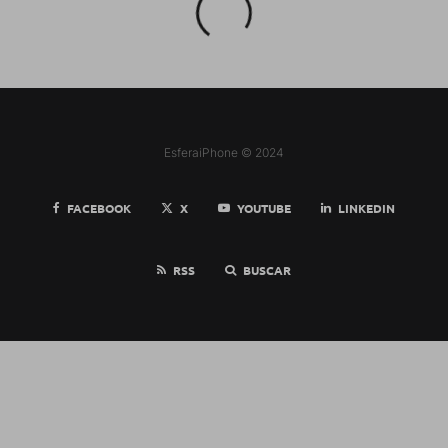
EsferaiPhone © 2024
FACEBOOK
X
YOUTUBE
LINKEDIN
RSS
BUSCAR