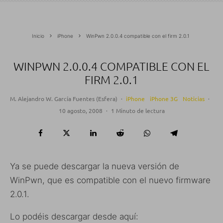
Inicio
iPhone
WinPwn 2.0.0.4 compatible con el firm 2.0.1
WINPWN 2.0.0.4 COMPATIBLE CON EL
FIRM 2.0.1
M. Alejandro W. García Fuentes (Esfera)
·
iPhone
iPhone 3G
Noticias
·
10 agosto, 2008
·
1 Minuto de lectura
Ya se puede descargar la nueva versión de
WinPwn, que es compatible con el nuevo firmware
2.0.1.
Lo podéis descargar desde aquí: