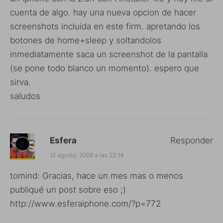
cuenta de algo. hay una nueva opcion de hacer
screenshots incluida en este firm. apretando los
botones de home+sleep y soltandolos
inmediatamente saca un screenshot de la pantalla
(se pone todo blanco un momento). espero que
sirva.
saludos
Esfera
Responder
12 agosto, 2008 a las 22:14
tomind: Gracias, hace un mes mas o menos
publiqué un post sobre eso ;)
http://www.esferaiphone.com/?p=772