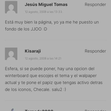
Jesús Miguel Tomas
Responder
12 agosto, 2008 a las 13:33
Está muy bien la página, yo ya me he puesto un
fondo de los JJOO :D
Kisaraji
Responder
12 agosto, 2008 a las 14:21
Esfera, si se puede poner, hay una opcion del
winterboard que escojes el tema y el walpaper
actual y te pone el papiz que tengas activo detras
de los iconos, Checale. salu2 :)