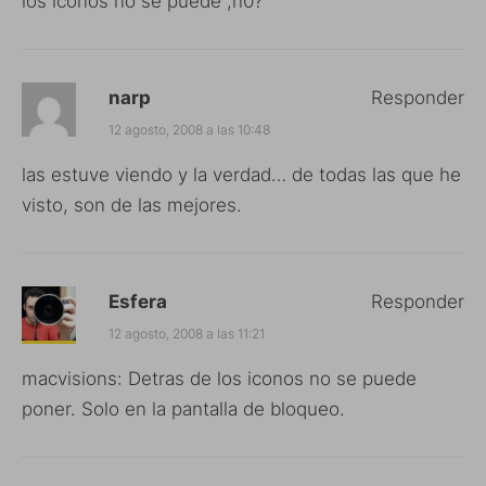
los iconos no se puede ,n0?
narp
Responder
12 agosto, 2008 a las 10:48
las estuve viendo y la verdad… de todas las que he
visto, son de las mejores.
Esfera
Responder
12 agosto, 2008 a las 11:21
macvisions: Detras de los iconos no se puede
poner. Solo en la pantalla de bloqueo.