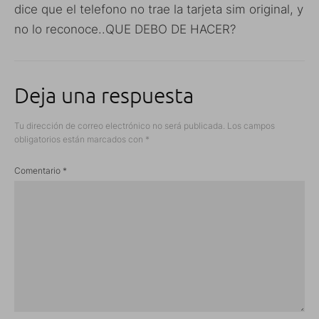
dice que el telefono no trae la tarjeta sim original, y
no lo reconoce..QUE DEBO DE HACER?
Deja una respuesta
Tu dirección de correo electrónico no será publicada.
Los campos
obligatorios están marcados con
*
Comentario
*