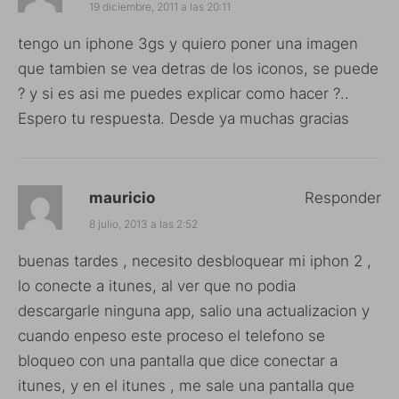
19 diciembre, 2011 a las 20:11
tengo un iphone 3gs y quiero poner una imagen
que tambien se vea detras de los iconos, se puede
? y si es asi me puedes explicar como hacer ?..
Espero tu respuesta. Desde ya muchas gracias
mauricio
Responder
8 julio, 2013 a las 2:52
buenas tardes , necesito desbloquear mi iphon 2 ,
lo conecte a itunes, al ver que no podia
descargarle ninguna app, salio una actualizacion y
cuando enpeso este proceso el telefono se
bloqueo con una pantalla que dice conectar a
itunes, y en el itunes , me sale una pantalla que