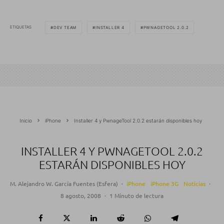
ETIQUETAS
DEV TEAM
INSTALLER 4
PWNAGETOOL 2.0.2
Inicio
iPhone
Installer 4 y PwnageTool 2.0.2 estarán disponibles hoy
INSTALLER 4 Y PWNAGETOOL 2.0.2
ESTARÁN DISPONIBLES HOY
M. Alejandro W. García Fuentes (Esfera)
·
iPhone
iPhone 3G
Noticias
·
8 agosto, 2008
·
1 Minuto de lectura