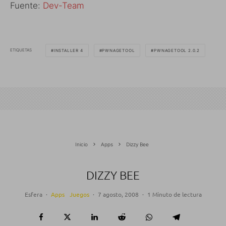
Fuente:
Dev-Team
ETIQUETAS
INSTALLER 4
PWNAGETOOL
PWNAGETOOL 2.0.2
Inicio
Apps
Dizzy Bee
DIZZY BEE
Esfera
·
Apps
Juegos
·
7 agosto, 2008
·
1 Minuto de lectura