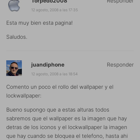
Torpedo2008
Responder
12 agosto, 2008 a las 17:35
Esta muy bien esta pagina!
Saludos.
juandiphone
Responder
12 agosto, 2008 a las 18:54
Comento un poco el rollo del wallpaper y el
lockwallpaper:
Bueno supongo que a estas alturas todos
sabremos que el wallpaper es la imagen que hay
detras de los iconos y el lockwallpaper la imagen
que hay cuando se bloquea el telefono, hasta ahi