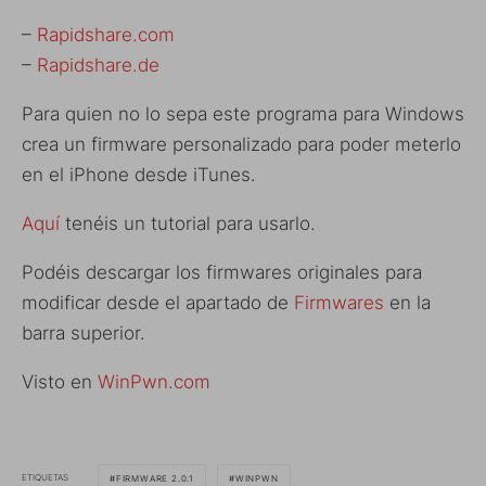
–
Rapidshare.com
–
Rapidshare.de
Para quien no lo sepa este programa para Windows
crea un firmware personalizado para poder meterlo
en el iPhone desde iTunes.
Aquí
tenéis un tutorial para usarlo.
Podéis descargar los firmwares originales para
modificar desde el apartado de
Firmwares
en la
barra superior.
Visto en
WinPwn.com
ETIQUETAS
FIRMWARE 2.0.1
WINPWN