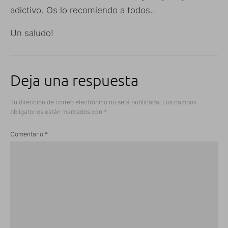
adictivo. Os lo recomiendo a todos..
Un saludo!
Deja una respuesta
Tu dirección de correo electrónico no será publicada.
Los campos
obligatorios están marcados con
*
Comentario
*