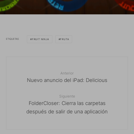
ETIQUETAS
FRUIT NINJA
FRUTA
Anterior
Nuevo anuncio del iPad: Delicious
Siguiente
FolderCloser: Cierra las carpetas
después de salir de una aplicación