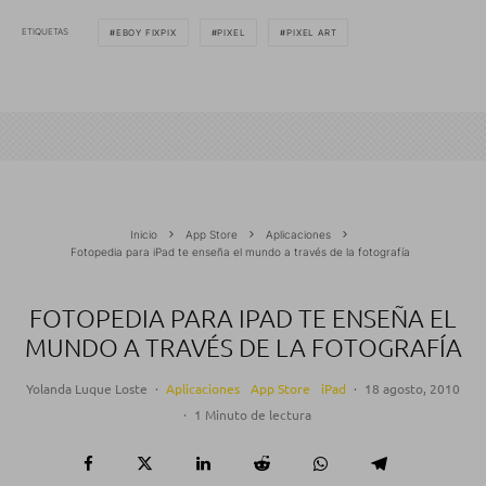
ETIQUETAS
EBOY FIXPIX
PIXEL
PIXEL ART
Inicio
App Store
Aplicaciones
Fotopedia para iPad te enseña el mundo a través de la fotografía
FOTOPEDIA PARA IPAD TE ENSEÑA EL
MUNDO A TRAVÉS DE LA FOTOGRAFÍA
Yolanda Luque Loste
·
Aplicaciones
App Store
iPad
·
18 agosto, 2010
·
1 Minuto de lectura