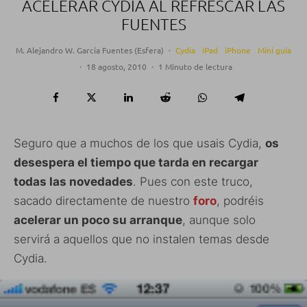
ACELERAR CYDIA AL REFRESCAR LAS
FUENTES
M. Alejandro W. García Fuentes (Esfera)
·
Cydia
iPad
iPhone
Mini guía
·
18 agosto, 2010
·
1 Minuto de lectura
Seguro que a muchos de los que usais Cydia,
os
desespera el tiempo que tarda en recargar
todas las novedades
. Pues con este truco,
sacado directamente de nuestro
foro
, podréis
acelerar un poco su arranque
, aunque solo
servirá a aquellos que no instalen temas desde
Cydia.