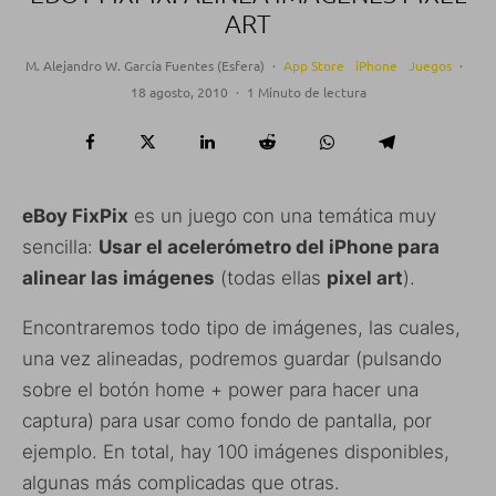
ART
M. Alejandro W. García Fuentes (Esfera)
·
App Store
iPhone
Juegos
·
18 agosto, 2010
·
1 Minuto de lectura
eBoy FixPix
es un juego con una temática muy
sencilla:
Usar el acelerómetro del iPhone para
alinear las imágenes
(todas ellas
pixel art
).
Encontraremos todo tipo de imágenes, las cuales,
una vez alineadas, podremos guardar (pulsando
sobre el botón home + power para hacer una
captura) para usar como fondo de pantalla, por
ejemplo. En total, hay 100 imágenes disponibles,
algunas más complicadas que otras.