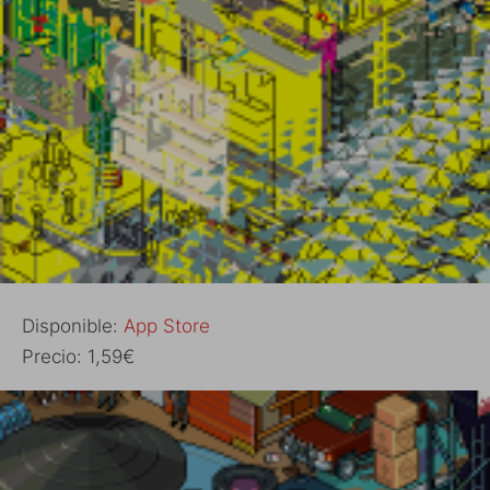
Disponible:
App Store
Precio: 1,59€