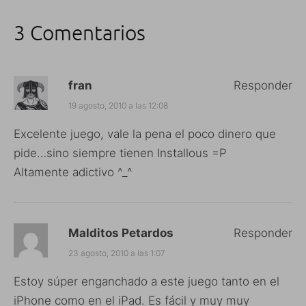
3 Comentarios
fran
Responder
19 agosto, 2010 a las 12:08
Excelente juego, vale la pena el poco dinero que
pide…sino siempre tienen Installous =P
Altamente adictivo ^_^
Malditos Petardos
Responder
23 agosto, 2010 a las 1:07
Estoy súper enganchado a este juego tanto en el
iPhone como en el iPad. Es fácil y muy muy