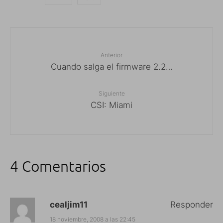
Anterior
Cuando salga el firmware 2.2…
Siguiente
CSI: Miami
4 Comentarios
cealjim11
Responder
18 noviembre, 2008 a las 22:45