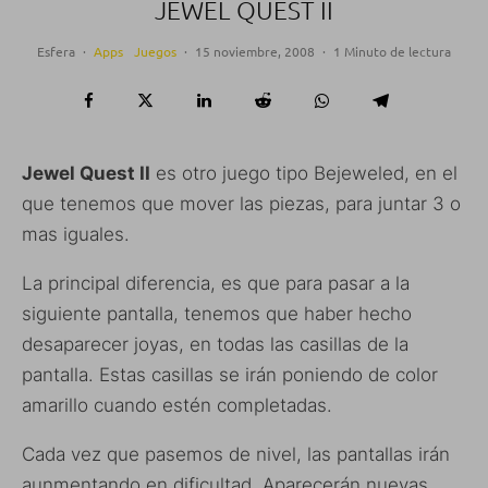
JEWEL QUEST II
Esfera
·
Apps
Juegos
·
15 noviembre, 2008
·
1 Minuto de lectura
Jewel Quest II
es otro juego tipo Bejeweled, en el
que tenemos que mover las piezas, para juntar 3 o
mas iguales.
La principal diferencia, es que para pasar a la
siguiente pantalla, tenemos que haber hecho
desaparecer joyas, en todas las casillas de la
pantalla. Estas casillas se irán poniendo de color
amarillo cuando estén completadas.
Cada vez que pasemos de nivel, las pantallas irán
aunmentando en dificultad. Aparecerán nuevas