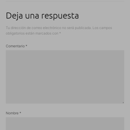
Deja una respuesta
Tu dirección de correo electrónico no será publicada.
Los campos
obligatorios están marcados con
*
Comentario
*
Nombre
*