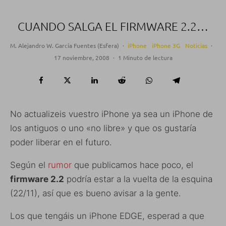
CUANDO SALGA EL FIRMWARE 2.2…
M. Alejandro W. García Fuentes (Esfera)
·
iPhone
iPhone 3G
Noticias
·
17 noviembre, 2008
·
1 Minuto de lectura
No actualizeis vuestro iPhone ya sea un iPhone de
los antiguos o uno «no libre» y que os gustaría
poder liberar en el futuro.
Según el
rumor
que publicamos hace poco, el
firmware 2.2
podría estar a la vuelta de la esquina
(22/11), así que es bueno avisar a la gente.
Los que tengáis un iPhone EDGE, esperad a que