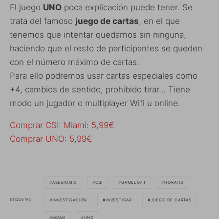
El juego
UNO
poca explicación puede tener. Se
trata del famoso
juego de cartas
, en el que
tenemos que intentar quedarnos sin ninguna,
haciendo que el resto de participantes se queden
con el número máximo de cartas.
Para ello podremos usar cartas especiales como
+4, cambios de sentido, prohibido tirar… Tiene
modo un jugador o multiplayer Wifi u online.
Comprar CSI: Miami: 5,99€
Comprar UNO: 5,99€
ASESINATO
CSI
GAMELOFT
HORATIO
ETIQUETAS
INVESTIGACIÓN
INVESTIGAR
JUEGO DE CARTAS
MIAMI
UNO