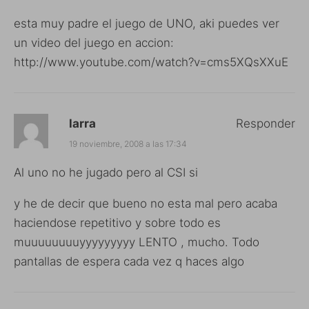
esta muy padre el juego de UNO, aki puedes ver
un video del juego en accion:
http://www.youtube.com/watch?v=cms5XQsXXuE
larra
Responder
19 noviembre, 2008 a las 17:34
Al uno no he jugado pero al CSI si
y he de decir que bueno no esta mal pero acaba
haciendose repetitivo y sobre todo es
muuuuuuuuyyyyyyyyy LENTO , mucho. Todo
pantallas de espera cada vez q haces algo