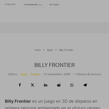
ETIQUETAS
FIRMWARE 2.2
ITUNES
Inicio
Apps
Billy Frontier
BILLY FRONTIER
Esfera
·
Apps
Juegos
·
15 noviembre, 2008
·
1 Minuto de lectura
Billy Frontier
es un juego en 3D de disparos en
primera persona ambientado en el «futuro oeste».