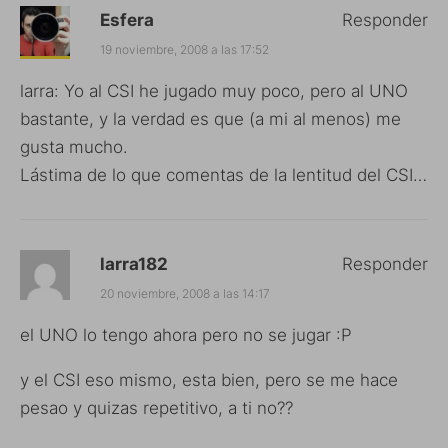
Esfera
Responder
19 noviembre, 2008 a las 17:52
larra: Yo al CSI he jugado muy poco, pero al UNO
bastante, y la verdad es que (a mi al menos) me
gusta mucho.
Lástima de lo que comentas de la lentitud del CSI…
larra182
Responder
20 noviembre, 2008 a las 14:17
el UNO lo tengo ahora pero no se jugar :P
y el CSI eso mismo, esta bien, pero se me hace
pesao y quizas repetitivo, a ti no??