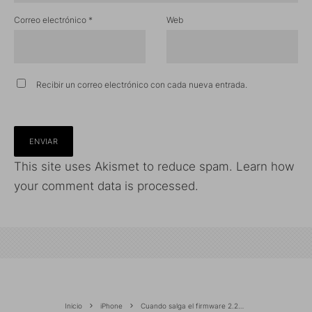
Correo electrónico
*
Web
Recibir un correo electrónico con cada nueva entrada.
This site uses Akismet to reduce spam.
Learn how
your comment data is processed.
Inicio
iPhone
Cuando salga el firmware 2.2…