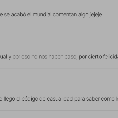
ue se acabó el mundial comentan algo jejeje
gual y por eso no nos hacen caso, por cierto felic
 llego el código de casualidad para saber como l