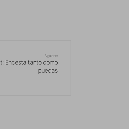
Siguiente
t: Encesta tanto como
puedas