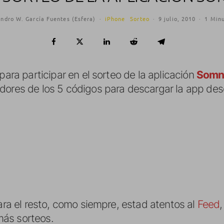
andro W. García Fuentes (Esfera)
·
iPhone
Sorteo
·
9 julio, 2010
·
1 Minu
para participar en el sorteo de la aplicación
Somn
dores de los 5 códigos para descargar la app de
para el resto, como siempre, estad atentos al
Feed
,
ás sorteos.