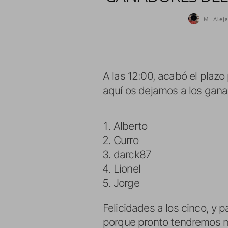
M. Alej
A las 12:00, acabó el plazo 
aquí os dejamos a los gana
Alberto
Curro
darck87
Lionel
Jorge
Felicidades a los cinco, y 
porque pronto tendremos m