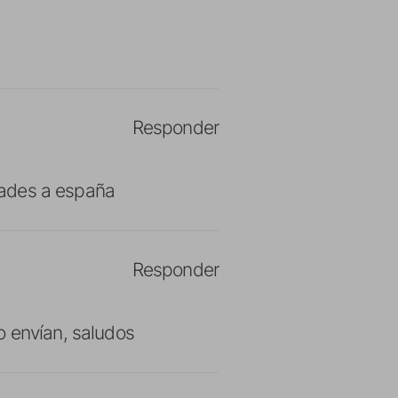
Responder
idades a españa
Responder
o envían, saludos