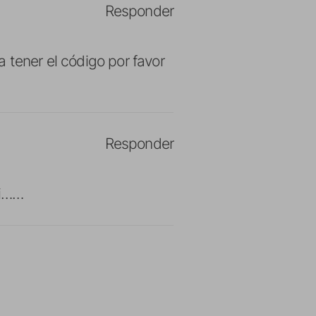
Responder
 tener el código por favor
Responder
si……