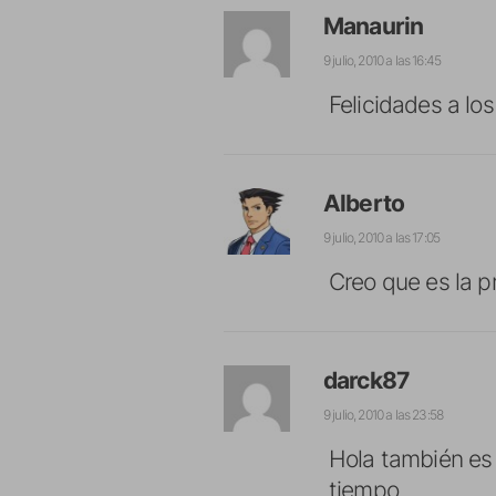
Manaurin
9 julio, 2010 a las 16:45
Felicidades a lo
Alberto
9 julio, 2010 a las 17:05
Creo que es la pr
darck87
9 julio, 2010 a las 23:58
Hola también es 
tiempo.