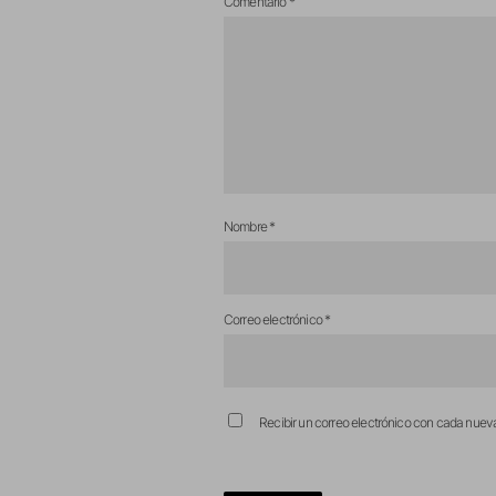
Comentario
*
Nombre
*
Correo electrónico
*
Recibir un correo electrónico con cada nuev