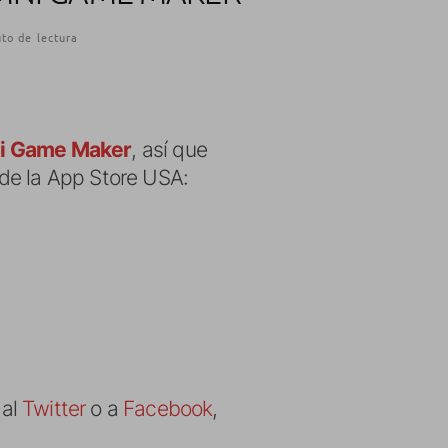
to de lectura
i Game Maker
, así que
sde la App Store USA:
 al
Twitter
o a
Facebook
,