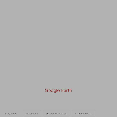
Google Earth
ETIQUETAS
GOOGLE
GOOGLE EARTH
MAPAS EN 3D