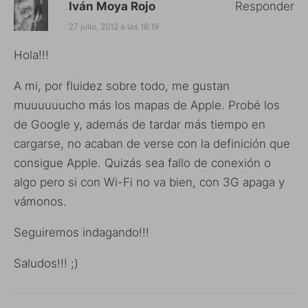
Iván Moya Rojo
Responder
27 julio, 2012 a las 18:19
Hola!!!
A mi, por fluidez sobre todo, me gustan
muuuuuucho más los mapas de Apple. Probé los
de Google y, además de tardar más tiempo en
cargarse, no acaban de verse con la definición que
consigue Apple. Quizás sea fallo de conexión o
algo pero si con Wi-Fi no va bien, con 3G apaga y
vámonos.
Seguiremos indagando!!!
Saludos!!! ;)