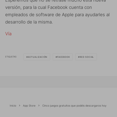
versión, para la cual Facebook cuenta con
empleados de software de Apple para ayudarles al
desarrollo de la misma.
Vía
ETIQUETAS
ACTUALIZACIÓN
FACEBOOK
RED SOCIAL
Inicio
App Store
Cinco juegos gratuitos que podéis descargaros hoy