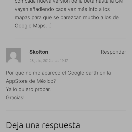
con cada nueva versión de la beta hasta la GM
vayan añadiendo cada vez más info a los
mapas para que se parezcan mucho a los de
Google Maps. :)
Skolton
Responder
28 julio, 2012 a las 19:17
Por que no me aparece el Google earth en la
AppStore de México?
Ya lo quiero probar.
Gracias!
Deja una respuesta