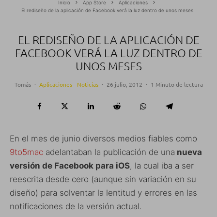
Inicio
App Store
Aplicaciones
El rediseño de la aplicación de Facebook verá la luz dentro de unos meses
EL REDISEÑO DE LA APLICACIÓN DE
FACEBOOK VERÁ LA LUZ DENTRO DE
UNOS MESES
Tomás
·
Aplicaciones
Noticias
·
26 julio, 2012
·
1 Minuto de lectura
En el mes de junio diversos medios fiables como
9to5mac
adelantaban la publicación de una
nueva
versión de Facebook para iOS
, la cual iba a ser
reescrita desde cero (aunque sin variación en su
diseño) para solventar la lentitud y errores en las
notificaciones de la versión actual.