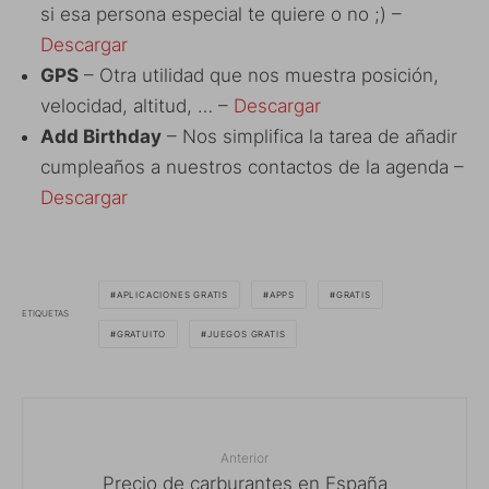
si esa persona especial te quiere o no ;) –
Descargar
GPS
– Otra utilidad que nos muestra posición,
velocidad, altitud, … –
Descargar
Add Birthday
– Nos simplifica la tarea de añadir
cumpleaños a nuestros contactos de la agenda –
Descargar
APLICACIONES GRATIS
APPS
GRATIS
ETIQUETAS
GRATUITO
JUEGOS GRATIS
Anterior
Precio de carburantes en España