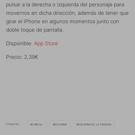
pulsar a la derecha o izquierda del personaje para
movernos en dicha dirección, además de tener que
girar el iPhone en algunos momentos junto con
doble toque de pantalla.
Disponible:
App Store
Precio: 2,39€
ETIQUETAS
CARCEL
ESCAPAR
ESCAPAR DE LA PRISION