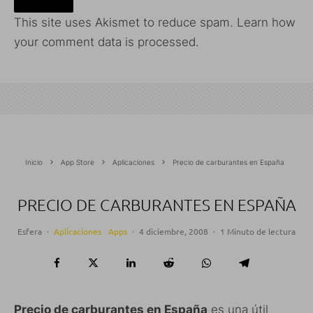
This site uses Akismet to reduce spam.
Learn how
your comment data is processed.
Inicio
App Store
Aplicaciones
Precio de carburantes en España
PRECIO DE CARBURANTES EN ESPAÑA
Esfera
·
Aplicaciones
Apps
·
4 diciembre, 2008
·
1 Minuto de lectura
Precio de carburantes en España
es una útil