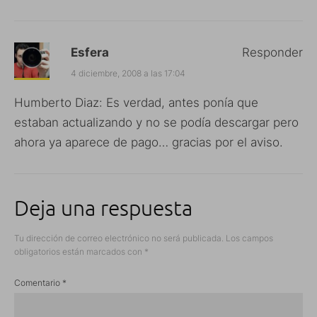
Esfera
Responder
4 diciembre, 2008 a las 17:04
Humberto Diaz: Es verdad, antes ponía que
estaban actualizando y no se podía descargar pero
ahora ya aparece de pago… gracias por el aviso.
Deja una respuesta
Tu dirección de correo electrónico no será publicada.
Los campos
obligatorios están marcados con
*
Comentario
*