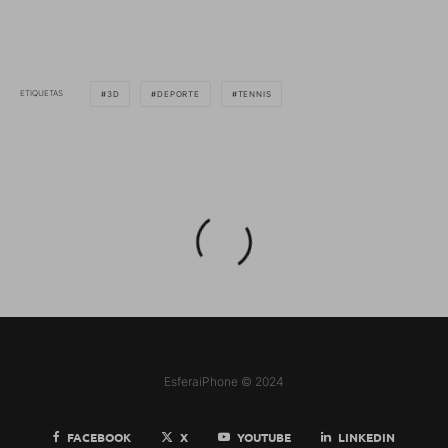
ETIQUETAS
3D
DEPORTE
TENNIS
EsferaiPhone © 2024
FACEBOOK
X
YOUTUBE
LINKEDIN