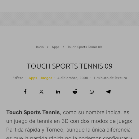
Inicio
Apps
Touch Sports Tennis 09
TOUCH SPORTS TENNIS 09
Esfera
·
Apps
Juegos
·
4 diciembre, 2008
·
1 Minuto de lectura
Touch Sports Tennis
, como su nombre indica, es
un juego de tennis en 3D con dos modos de juego:
Partida rápida y Torneo, aunque la única diferencia
es que la partida rápida no la podemos configurar y