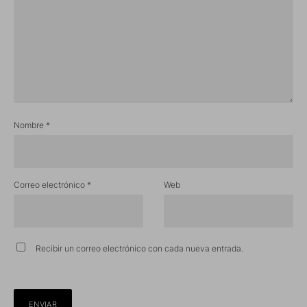
Nombre
*
Correo electrónico
*
Web
Recibir un correo electrónico con cada nueva entrada.