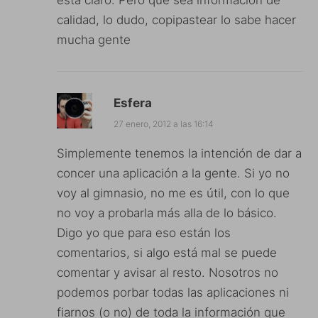
está claro. Pero que sea información de
calidad, lo dudo, copipastear lo sabe hacer
mucha gente
Esfera
27 enero, 2012 a las 16:14
Simplemente tenemos la intención de dar a
concer una aplicación a la gente. Si yo no
voy al gimnasio, no me es útil, con lo que
no voy a probarla más alla de lo básico.
Digo yo que para eso están los
comentarios, si algo está mal se puede
comentar y avisar al resto. Nosotros no
podemos porbar todas las aplicaciones ni
fiarnos (o no) de toda la información que