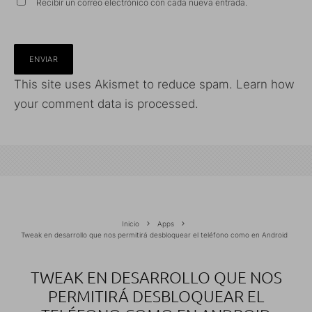
Recibir un correo electrónico con cada nueva entrada.
This site uses Akismet to reduce spam.
Learn how
your comment data is processed.
Inicio
Apps
Tweak en desarrollo que nos permitirá desbloquear el teléfono como en Android
TWEAK EN DESARROLLO QUE NOS
PERMITIRÁ DESBLOQUEAR EL