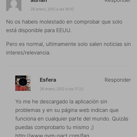
adrian
Responder
26 enero, 2012 a las 16:10
No os habeis molestado en comprobar que solo
está disponible para EEUU.
Pero es normal, ultimamente solo salen noticias sin
interes/relevancia.
Esfera
Responder
26 enero, 2012 a las 17:23
Yo me he descargado la aplicación sin
problemas y en su página web indican que
funciona en cualquier parte del mundo. Quizás
puedas comprobarlo tu mismo ;)
http://www.gym-pact.com/faq