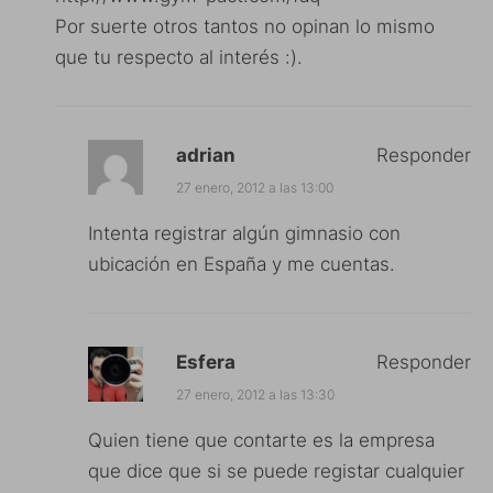
Por suerte otros tantos no opinan lo mismo
que tu respecto al interés :).
adrian
Responder
27 enero, 2012 a las 13:00
Intenta registrar algún gimnasio con
ubicación en España y me cuentas.
Esfera
Responder
27 enero, 2012 a las 13:30
Quien tiene que contarte es la empresa
que dice que si se puede registar cualquier