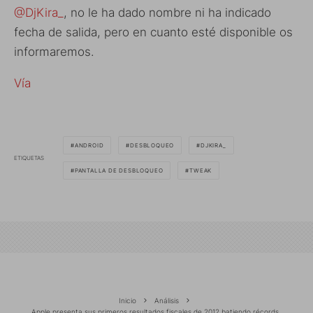
@DjKira_
, no le ha dado nombre ni ha indicado
fecha de salida, pero en cuanto esté disponible os
informaremos.
Vía
ANDROID
DESBLOQUEO
DJKIRA_
ETIQUETAS
PANTALLA DE DESBLOQUEO
TWEAK
Inicio
Análisis
Apple presenta sus primeros resultados fiscales de 2012 batiendo récords