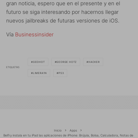
gran noticia, espero que en el presente y en el
futuro se siga interesando por hacernos llegar
nuevos jailbreaks de futuras versiones de iOS.
Vía
Businessinsider
GEOHOT
GEORGE HOTZ
HACKER
ETIQUETAS
LIMERA1N
PS3
Inicio
Apps
Belfry instala en tu iPad las aplicaciones de iPhone: Brújula, Bolsa, Calculadora, Notas de