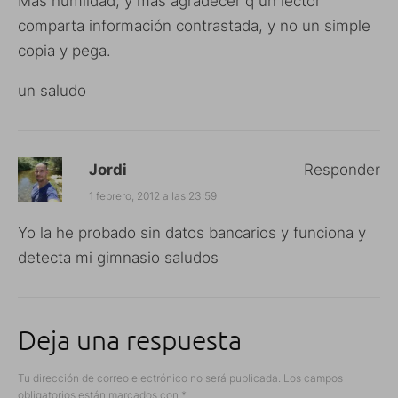
Mas humildad, y mas agradecer q un lector
comparta información contrastada, y no un simple
copia y pega.
un saludo
Jordi
Responder
1 febrero, 2012 a las 23:59
Yo la he probado sin datos bancarios y funciona y
detecta mi gimnasio saludos
Deja una respuesta
Tu dirección de correo electrónico no será publicada.
Los campos
obligatorios están marcados con
*