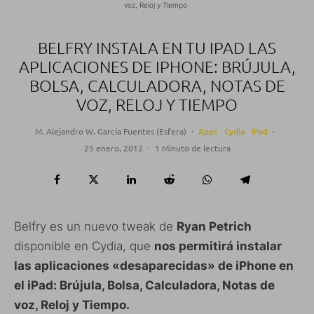
voz, Reloj y Tiempo
BELFRY INSTALA EN TU IPAD LAS
APLICACIONES DE IPHONE: BRÚJULA,
BOLSA, CALCULADORA, NOTAS DE
VOZ, RELOJ Y TIEMPO
M. Alejandro W. García Fuentes (Esfera)
·
Apps
Cydia
iPad
·
25 enero, 2012
·
1 Minuto de lectura
Belfry es un nuevo tweak de
Ryan Petrich
disponible en Cydia, que
nos permitirá instalar
las aplicaciones «desaparecidas» de iPhone en
el iPad: Brújula, Bolsa, Calculadora, Notas de
voz, Reloj y Tiempo.