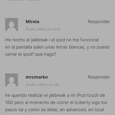
Mireia
Responder
18 abril, 2008 a las 15:08
He hecho el jailbreak i el ipod no me funciona!
en la pantalla salen unas letras blancas, y no puedo
cerrar el ipod? que hago?
mrcmarko
Responder
24 abril, 2008 a las 1:26
he querido realizar el jailbreak a mi iPod touch de
16G pero al momento de correr el iLiberty sigo los
pasos tal y como se debe, en advanced, en local