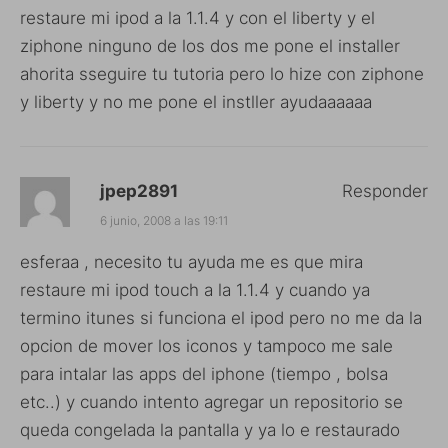
restaure mi ipod a la 1.1.4 y con el liberty y el
ziphone ninguno de los dos me pone el installer
ahorita sseguire tu tutoria pero lo hize con ziphone
y liberty y no me pone el instller ayudaaaaaa
jpep2891
Responder
6 junio, 2008 a las 19:11
esferaa , necesito tu ayuda me es que mira
restaure mi ipod touch a la 1.1.4 y cuando ya
termino itunes si funciona el ipod pero no me da la
opcion de mover los iconos y tampoco me sale
para intalar las apps del iphone (tiempo , bolsa
etc..) y cuando intento agregar un repositorio se
queda congelada la pantalla y ya lo e restaurado