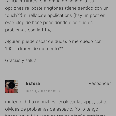
(/) 100mb libres. Sim embargo no lo di a las
opciones rellocate ringtones (tiene sentido con un
touch??) ni rellocate applications (hay un post en
este blog de hace poco donde dice que da
problemas con la 1.1.4)
Alguien puede sacar de dudas o me quedo con
100mb libres de momento??
Gracias y salu2
Esfera
Responder
16 abril, 2008 a las 8:36
mutenroid: Lo normal es recolocar las apps, así te
olvidas de problemas de espacio. Yo lo tengo