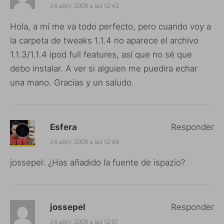
24 abril, 2008 a las 12:42
Hola, a mí me va todo perfecto, pero cuando voy a
la carpeta de tweaks 1.1.4 no aparece el archivo
1.1.3/1.1.4 ipod full features, así que no sé que
debo instalar. A ver si alguien me puedira echar
una mano. Gracias y un saludo.
Esfera
Responder
24 abril, 2008 a las 12:48
jossepel: ¿Has añadido la fuente de ispazio?
jossepel
Responder
24 abril, 2008 a las 12:51