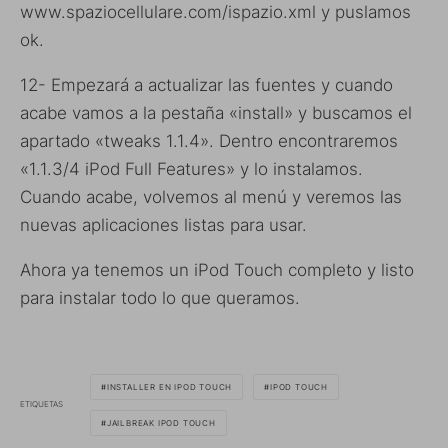
www.spaziocellulare.com/ispazio.xml y puslamos
ok.
12- Empezará a actualizar las fuentes y cuando
acabe vamos a la pestaña «install» y buscamos el
apartado «tweaks 1.1.4». Dentro encontraremos
«1.1.3/4 iPod Full Features» y lo instalamos.
Cuando acabe, volvemos al menú y veremos las
nuevas aplicaciones listas para usar.
Ahora ya tenemos un iPod Touch completo y listo
para instalar todo lo que queramos.
INSTALLER EN IPOD TOUCH
IPOD TOUCH
ETIQUETAS
JAILBREAK IPOD TOUCH