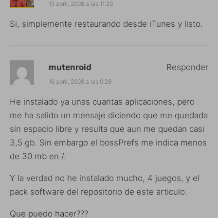
15 abril, 2008 a las 11:29
Si, simplemente restaurando desde iTunes y listo.
mutenroid
Responder
16 abril, 2008 a las 0:28
He instalado ya unas cuantas aplicaciones, pero
me ha salido un mensaje diciendo que me quedada
sin espacio libre y resulta que aun me quedan casi
3,5 gb. Sin embargo el bossPrefs me indica menos
de 30 mb en /.
Y la verdad no he instalado mucho, 4 juegos, y el
pack software del repositorio de este articulo.
Que puedo hacer???