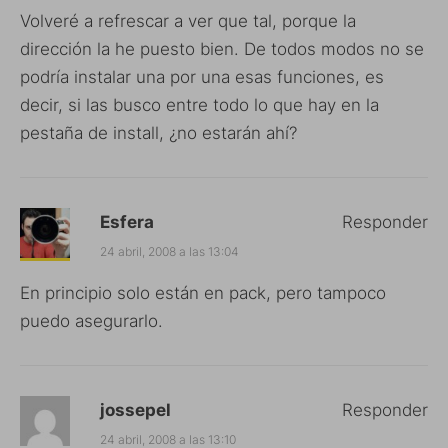
Volveré a refrescar a ver que tal, porque la
dirección la he puesto bien. De todos modos no se
podría instalar una por una esas funciones, es
decir, si las busco entre todo lo que hay en la
pestaña de install, ¿no estarán ahí?
Esfera
Responder
24 abril, 2008 a las 13:04
En principio solo están en pack, pero tampoco
puedo asegurarlo.
jossepel
Responder
24 abril, 2008 a las 13:10