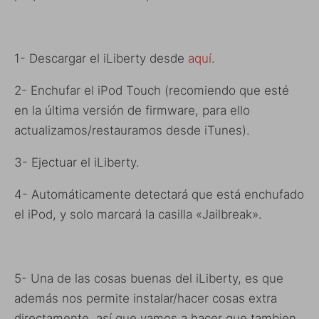
1- Descargar el iLiberty desde
aquí
.
2- Enchufar el iPod Touch (recomiendo que esté
en la última versión de firmware, para ello
actualizamos/restauramos desde iTunes).
3- Ejectuar el iLiberty.
4- Automáticamente detectará que está enchufado
el iPod, y solo marcará la casilla «Jailbreak».
5- Una de las cosas buenas del iLiberty, es que
además nos permite instalar/hacer cosas extra
directamente, así que vamos a hacer que tambien