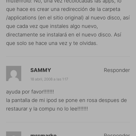
mutenroid: No, una vez recolocadas las apps, lo
que hace es crear una redirección de la carpeta
/applications (en el sitio original) al nuevo disco, así
que cada vez que instales algo nuevo,
directamente se instalará en el nuevo disco. Así
que solo se hace una vez y te olvidas.
SAMMY
Responder
18 abril, 2008 a las 1:17
ayuda por favor!!!!!!!
la pantalla de mi ipod se pone en rosa despues de
restaurar y la compu no lo lee!!!!!!!
mrcmarko
Responder