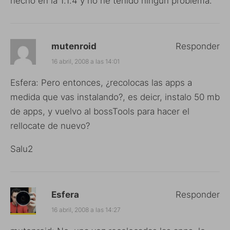
hecho en la 1.1.4 y no he tenido ningún problema.
mutenroid
Responder
16 abril, 2008 a las 14:01
Esfera: Pero entonces, ¿recolocas las apps a
medida que vas instalando?, es deicr, instalo 50 mb
de apps, y vuelvo al bossTools para hacer el
rellocate de nuevo?
Salu2
Esfera
Responder
16 abril, 2008 a las 14:27