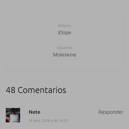
Anterior
iDope
Siguiente
Moleskine
48 Comentarios
Nete
Responder
14 abril, 2008 a las 14:53