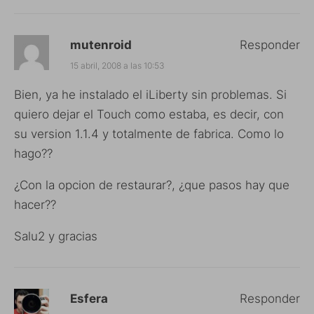
mutenroid
Responder
15 abril, 2008 a las 10:53
Bien, ya he instalado el iLiberty sin problemas. Si
quiero dejar el Touch como estaba, es decir, con
su version 1.1.4 y totalmente de fabrica. Como lo
hago??
¿Con la opcion de restaurar?, ¿que pasos hay que
hacer??
Salu2 y gracias
Esfera
Responder