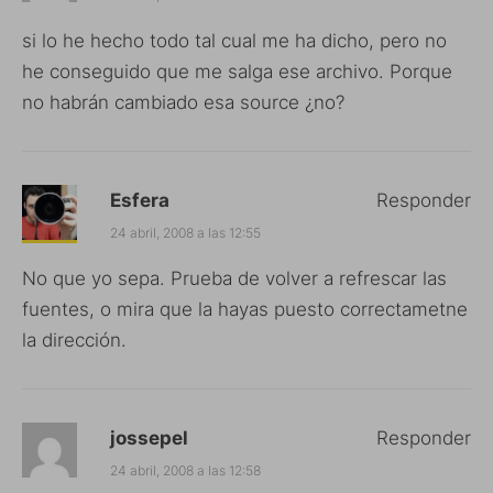
si lo he hecho todo tal cual me ha dicho, pero no
he conseguido que me salga ese archivo. Porque
no habrán cambiado esa source ¿no?
Esfera
Responder
24 abril, 2008 a las 12:55
No que yo sepa. Prueba de volver a refrescar las
fuentes, o mira que la hayas puesto correctametne
la dirección.
jossepel
Responder
24 abril, 2008 a las 12:58