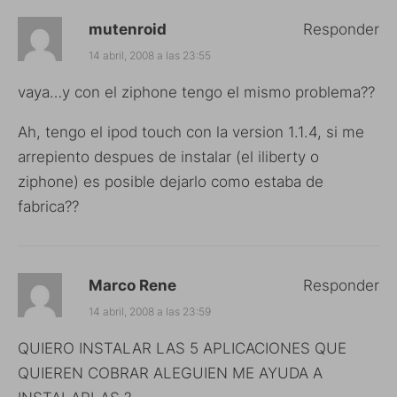
mutenroid
Responder
14 abril, 2008 a las 23:55
vaya…y con el ziphone tengo el mismo problema??
Ah, tengo el ipod touch con la version 1.1.4, si me
arrepiento despues de instalar (el iliberty o
ziphone) es posible dejarlo como estaba de
fabrica??
Marco Rene
Responder
14 abril, 2008 a las 23:59
QUIERO INSTALAR LAS 5 APLICACIONES QUE
QUIEREN COBRAR ALEGUIEN ME AYUDA A