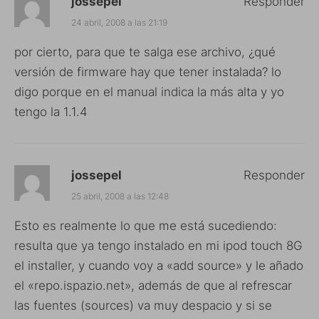
jossepel
Responder
24 abril, 2008 a las 21:19
por cierto, para que te salga ese archivo, ¿qué
versión de firmware hay que tener instalada? lo
digo porque en el manual indica la más alta y yo
tengo la 1.1.4
jossepel
Responder
25 abril, 2008 a las 12:48
Esto es realmente lo que me está sucediendo:
resulta que ya tengo instalado en mi ipod touch 8G
el installer, y cuando voy a «add source» y le añado
el «repo.ispazio.net», además de que al refrescar
las fuentes (sources) va muy despacio y si se