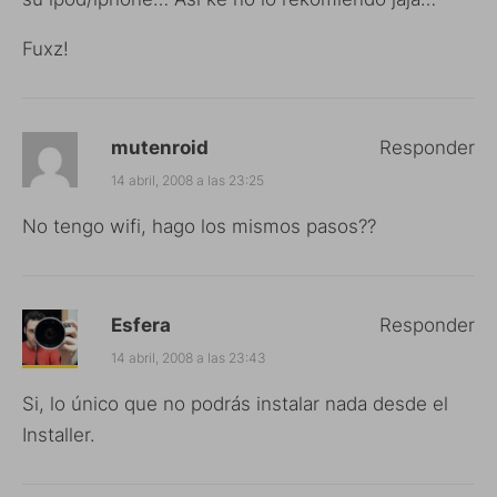
Fuxz!
mutenroid
Responder
14 abril, 2008 a las 23:25
No tengo wifi, hago los mismos pasos??
Esfera
Responder
14 abril, 2008 a las 23:43
Si, lo único que no podrás instalar nada desde el
Installer.