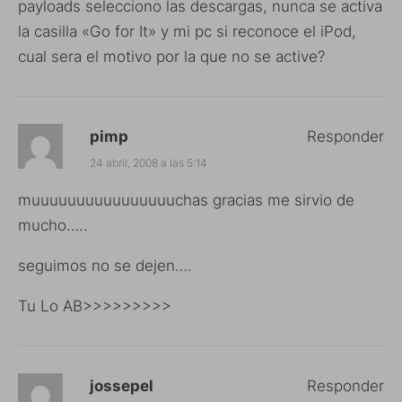
payloads selecciono las descargas, nunca se activa
la casilla «Go for It» y mi pc si reconoce el iPod,
cual sera el motivo por la que no se active?
pimp
Responder
24 abril, 2008 a las 5:14
muuuuuuuuuuuuuuuuchas gracias me sirvio de
mucho…..
seguimos no se dejen….
Tu Lo AB>>>>>>>>>
jossepel
Responder