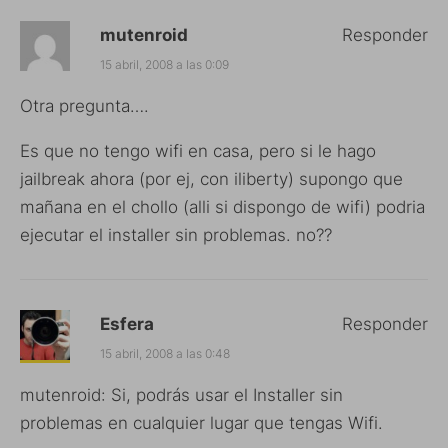
mutenroid
Responder
15 abril, 2008 a las 0:09
Otra pregunta….
Es que no tengo wifi en casa, pero si le hago
jailbreak ahora (por ej, con iliberty) supongo que
mañana en el chollo (alli si dispongo de wifi) podria
ejecutar el installer sin problemas. no??
Esfera
Responder
15 abril, 2008 a las 0:48
mutenroid: Si, podrás usar el Installer sin
problemas en cualquier lugar que tengas Wifi.