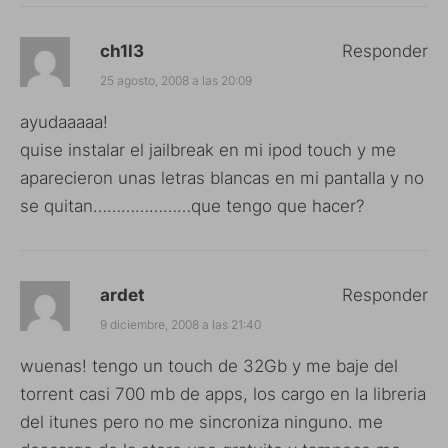
ch1l3
Responder
25 agosto, 2008 a las 20:09
ayudaaaaa!
quise instalar el jailbreak en mi ipod touch y me
aparecieron unas letras blancas en mi pantalla y no
se quitan…………………que tengo que hacer?
ardet
Responder
9 diciembre, 2008 a las 21:40
wuenas! tengo un touch de 32Gb y me baje del
torrent casi 700 mb de apps, los cargo en la libreria
del itunes pero no me sincroniza ninguno. me