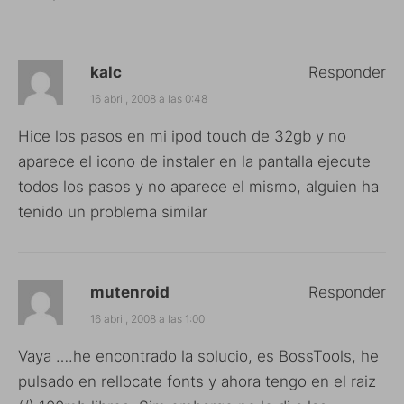
kalc
Responder
16 abril, 2008 a las 0:48
Hice los pasos en mi ipod touch de 32gb y no
aparece el icono de instaler en la pantalla ejecute
todos los pasos y no aparece el mismo, alguien ha
tenido un problema similar
mutenroid
Responder
16 abril, 2008 a las 1:00
Vaya ….he encontrado la solucio, es BossTools, he
pulsado en rellocate fonts y ahora tengo en el raiz