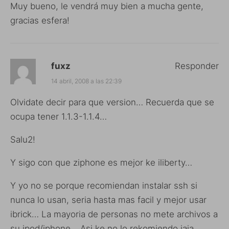
Muy bueno, le vendrá muy bien a mucha gente,
gracias esfera!
fuxz
Responder
14 abril, 2008 a las 22:39
Olvidate decir para que version… Recuerda que se
ocupa tener 1.1.3-1.1.4…
Salu2!
Y sigo con que ziphone es mejor ke iliberty…
Y yo no se porque recomiendan instalar ssh si
nunca lo usan, seria hasta mas facil y mejor usar
ibrick… La mayoria de personas no mete archivos a
su ipod/iphone… Asi ke no lo rekomiendo jaja…