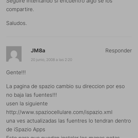
Seguire intentando si encuentro algo se los
compartire.
Saludos.
JM8a
Responder
20 junio, 2008 a las 2:20
Gente!!!
La pagina de spazio cambio su direccion por eso
no baja las fuentes!!!
usen la siguiente
http://www.spaziocellulare.com/ispazio.xml
una ves actualizadas las fuentres lo tendran dentro
de iSpazio Apps
Esto para que puedan instalar los mapas notas