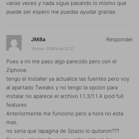
varias veces y nada sigue pasando lo mismo que
puede ser espero me puedas ayudar gracias
JM8a
Responder
19 junio, 2008 a las 22:27
Pues a mi me paso algo parecido pero con el
Ziphone.
tengo el Installer ya actualice las fuentes pero voy
al apartado Tweaks y no tengo la opcion para
instalar no aparece el archivo 1.1.3/1.1.4 ipod full
features
Anteriormente me funciono pero a hora no esta
mas.
no seria que lapagina de Spazio lo quitaron???