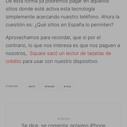
De esta forma ya podremos pagar en aquellos
sitios donde esté activa esta tecnología
simplemente acercando nuestro teléfono. Ahora la
cuestión es: ¿Qué sitios en España lo permiten?
Aprovechamos para recordar, que si por el
contrario, lo que nos interesa es que nos paguen a
nosotros,
Square sacó un lector de tarjetas de
crédito
para usar con nuestro dispositivo.
ETIQUETAS
NFC
PAGAR
VISA
Anterior
Se dice, se comenta: próximo iPhone