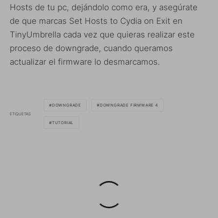
Hosts de tu pc, dejándolo como era, y asegúrate
de que marcas Set Hosts to Cydia on Exit en
TinyUmbrella cada vez que quieras realizar este
proceso de downgrade, cuando queramos
actualizar el firmware lo desmarcamos.
DOWNGRADE
DOWNGRADE FIRMWARE 4
ETIQUETAS
TUTORIAL