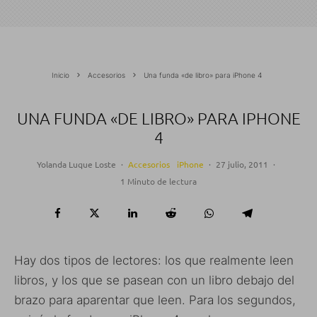
Inicio
Accesorios
Una funda «de libro» para iPhone 4
UNA FUNDA «DE LIBRO» PARA IPHONE
4
Yolanda Luque Loste
·
Accesorios
iPhone
·
27 julio, 2011
·
1 Minuto de lectura
Hay dos tipos de lectores: los que realmente leen
libros, y los que se pasean con un libro debajo del
brazo para aparentar que leen. Para los segundos,