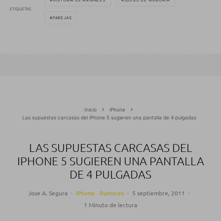
HISTORIA DE ANIMALES
JUEGO DE MEMORIA
ETIQUETAS
PAREJAS
Inicio
iPhone
Las supuestas carcasas del iPhone 5 sugieren una pantalla de 4 pulgadas
LAS SUPUESTAS CARCASAS DEL
IPHONE 5 SUGIEREN UNA PANTALLA
DE 4 PULGADAS
Jose A. Segura
·
iPhone
Rumores
·
5 septiembre, 2011
·
1 Minuto de lectura