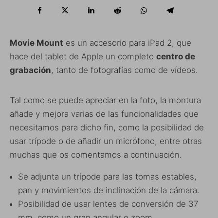
Movie Mount
es un accesorio para iPad 2, que
hace del tablet de Apple un completo
centro de
grabación
, tanto de fotografías como de vídeos.
Tal como se puede apreciar en la foto, la montura
añade y mejora varias de las funcionalidades que
necesitamos para dicho fin, como la posibilidad de
usar trípode o de añadir un micrófono, entre otras
muchas que os comentamos a continuación.
Se adjunta un trípode para las tomas estables,
pan y movimientos de inclinación de la cámara.
Posibilidad de usar lentes de conversión de 37
mm, como un gran angular o zoom.