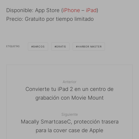
Disponible: App Store (
iPhone
–
iPad
)
Precio: Gratuito por tiempo limitado
ETIQUETAS
BARCOS
GRATIS
HARBOR MASTER
Anterior
Convierte tu iPad 2 en un centro de
grabación con Movie Mount
Siguiente
Macally SmartcaseC, protección trasera
para la cover case de Apple