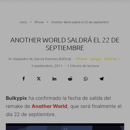
Inicio
iPhone
Another World saldrá el 22 de septiembre
ANOTHER WORLD SALDRÁ EL 22 DE
SEPTIEMBRE
M. Alejandro W. García Fuentes (Esfera)
·
iPhone
Juegos
Noticias
·
5 septiembre, 2011
·
1 Minuto de lectura
Bulkypix
ha confirmado la fecha de salida del
remake de
Another World
, que será finalmente el
día 22 de septiembre.