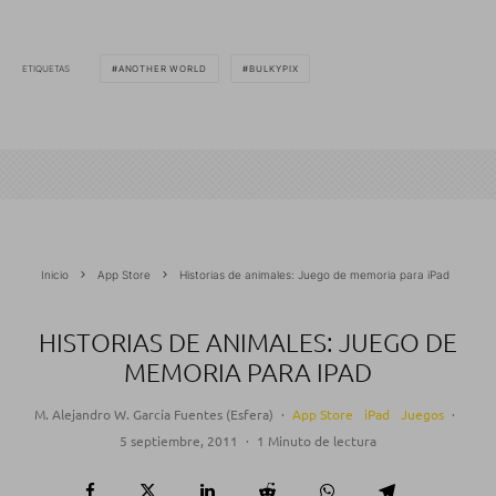
ETIQUETAS
ANOTHER WORLD
BULKYPIX
Inicio
App Store
Historias de animales: Juego de memoria para iPad
HISTORIAS DE ANIMALES: JUEGO DE
MEMORIA PARA IPAD
M. Alejandro W. García Fuentes (Esfera)
·
App Store
iPad
Juegos
·
5 septiembre, 2011
·
1 Minuto de lectura