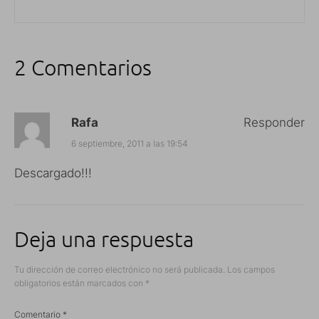
2 Comentarios
Rafa
Responder
6 septiembre, 2011 a las 19:54
Descargado!!!
Deja una respuesta
Tu dirección de correo electrónico no será publicada.
Los campos
obligatorios están marcados con
*
Comentario
*