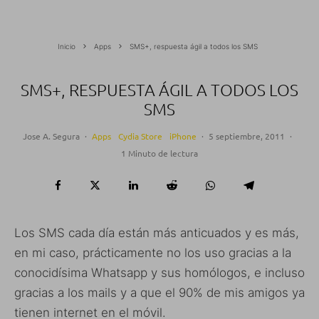
Inicio
Apps
SMS+, respuesta ágil a todos los SMS
SMS+, RESPUESTA ÁGIL A TODOS LOS
SMS
Jose A. Segura
·
Apps
Cydia Store
iPhone
·
5 septiembre, 2011
·
1 Minuto de lectura
Los SMS cada día están más anticuados y es más,
en mi caso, prácticamente no los uso gracias a la
conocidísima Whatsapp y sus homólogos, e incluso
gracias a los mails y a que el 90% de mis amigos ya
tienen internet en el móvil.