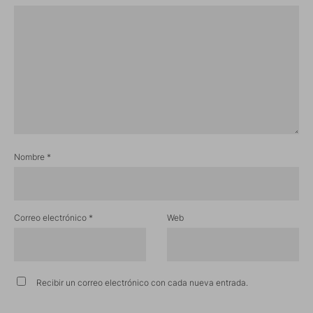
Nombre
*
Correo electrónico
*
Web
Recibir un correo electrónico con cada nueva entrada.