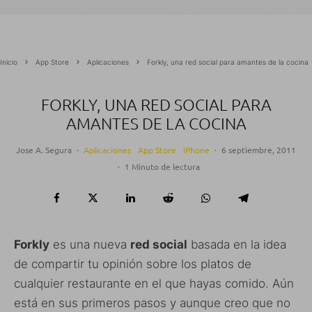
Inicio
App Store
Aplicaciones
Forkly, una red social para amantes de la cocina
FORKLY, UNA RED SOCIAL PARA
AMANTES DE LA COCINA
Jose A. Segura
·
Aplicaciones
App Store
iPhone
·
6 septiembre, 2011
·
1 Minuto de lectura
Forkly
es una nueva
red social
basada en la idea
de compartir tu opinión sobre los platos de
cualquier restaurante en el que hayas comido. Aún
está en sus primeros pasos y aunque creo que no