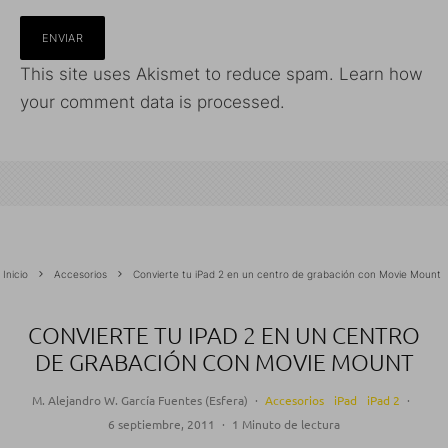
This site uses Akismet to reduce spam.
Learn how
your comment data is processed.
Inicio
Accesorios
Convierte tu iPad 2 en un centro de grabación con Movie Mount
CONVIERTE TU IPAD 2 EN UN CENTRO
DE GRABACIÓN CON MOVIE MOUNT
M. Alejandro W. García Fuentes (Esfera)
·
Accesorios
iPad
iPad 2
·
6 septiembre, 2011
·
1 Minuto de lectura