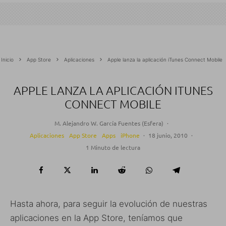
Inicio
App Store
Aplicaciones
Apple lanza la aplicación iTunes Connect Mobile
APPLE LANZA LA APLICACIÓN ITUNES
CONNECT MOBILE
M. Alejandro W. García Fuentes (Esfera)
·
Aplicaciones
App Store
Apps
iPhone
·
18 junio, 2010
·
1 Minuto de lectura
Hasta ahora, para seguir la evolución de nuestras
aplicaciones en la App Store, teníamos que