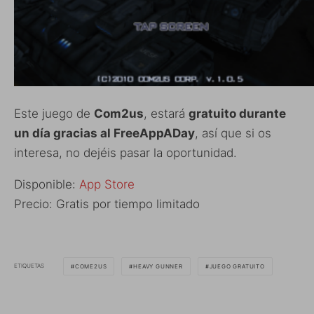
Este juego de
Com2us
, estará
gratuito durante
un día gracias al FreeAppADay
, así que si os
interesa, no dejéis pasar la oportunidad.
Disponible:
App Store
Precio: Gratis por tiempo limitado
ETIQUETAS
COME2US
HEAVY GUNNER
JUEGO GRATUITO