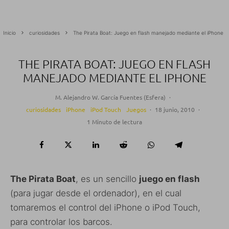
Inicio
curiosidades
The Pirata Boat: Juego en flash manejado mediante el iPhone
THE PIRATA BOAT: JUEGO EN FLASH
MANEJADO MEDIANTE EL IPHONE
M. Alejandro W. García Fuentes (Esfera)
·
curiosidades
iPhone
iPod Touch
Juegos
·
18 junio, 2010
·
1 Minuto de lectura
The Pirata Boat
, es un sencillo
juego en flash
(para jugar desde el ordenador), en el cual
tomaremos el control del iPhone o iPod Touch,
para controlar los barcos.