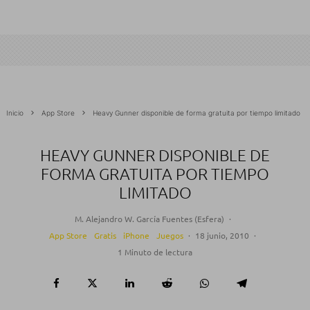
Inicio
App Store
Heavy Gunner disponible de forma gratuita por tiempo limitado
HEAVY GUNNER DISPONIBLE DE
FORMA GRATUITA POR TIEMPO
LIMITADO
M. Alejandro W. García Fuentes (Esfera)
·
App Store
Gratis
iPhone
Juegos
·
18 junio, 2010
·
1 Minuto de lectura