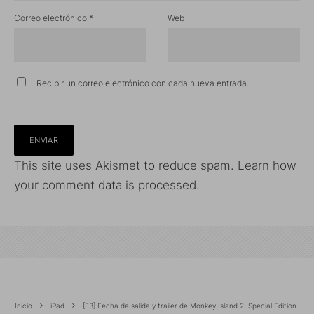
Correo electrónico
*
Web
Recibir un correo electrónico con cada nueva entrada.
This site uses Akismet to reduce spam.
Learn how
your comment data is processed.
Inicio
iPad
[E3] Fecha de salida y trailer de Monkey Island 2: Special Edition