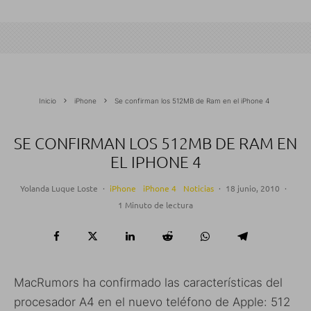
Inicio
iPhone
Se confirman los 512MB de Ram en el iPhone 4
SE CONFIRMAN LOS 512MB DE RAM EN
EL IPHONE 4
Yolanda Luque Loste
·
iPhone
iPhone 4
Noticias
·
18 junio, 2010
·
1 Minuto de lectura
MacRumors ha confirmado las características del
procesador A4 en el nuevo teléfono de Apple: 512