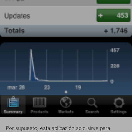
Por supuesto, esta aplicación solo sirve para