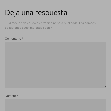
Deja una respuesta
Tu dirección de correo electrónico no será publicada.
Los campos
obligatorios están marcados con
*
Comentario
*
Nombre
*