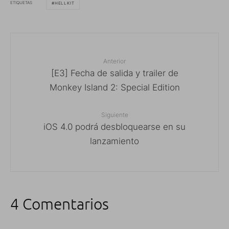
ETIQUETAS
HELLKIT
Anterior
[E3] Fecha de salida y trailer de
Monkey Island 2: Special Edition
Siguiente
iOS 4.0 podrá desbloquearse en su
lanzamiento
4 Comentarios