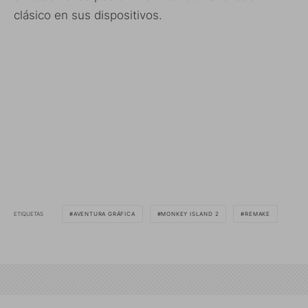
clásico en sus dispositivos.
ETIQUETAS
AVENTURA GRÁFICA
MONKEY ISLAND 2
REMAKE