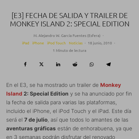
[E3] FECHA DE SALIDA Y TRAILER DE
MONKEY ISLAND 2: SPECIAL EDITION
M. Alejandro W. García Fuentes (Esfera)
·
iPad
iPhone
iPod Touch
Noticias
·
18 junio, 2010
·
1 Minuto de lectura
En el E3, se ha mostrado un trailer de
Monkey
Island
2: Special Edition
y se ha anunciado por fin
la fecha de salida para varias las plataformas,
incluido el iPhone, el iPod Touch y el iPad. Este día
será el
7 de julio
, así que todos lo amantes de las
aventuras gráficas
están de enhorabuena, ya que
en 3 semanas podrán disfrutar del renovado