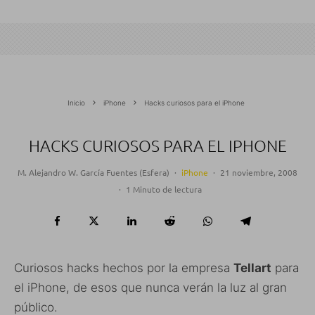
Inicio
iPhone
Hacks curiosos para el iPhone
HACKS CURIOSOS PARA EL IPHONE
M. Alejandro W. García Fuentes (Esfera)
·
iPhone
·
21 noviembre, 2008
·
1 Minuto de lectura
Curiosos hacks hechos por la empresa
Tellart
para
el iPhone, de esos que nunca verán la luz al gran
público.