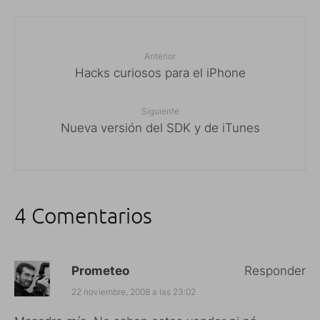
Anterior
Hacks curiosos para el iPhone
Siguiente
Nueva versión del SDK y de iTunes
4 Comentarios
Prometeo
Responder
22 noviembre, 2008 a las 23:02