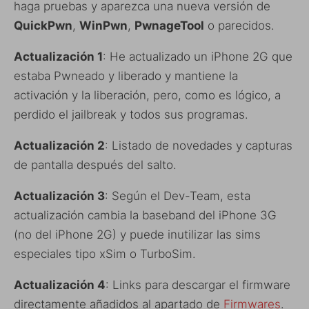
haga pruebas y aparezca una nueva versión de
QuickPwn
,
WinPwn
,
PwnageTool
o parecidos.
Actualización 1
: He actualizado un iPhone 2G que
estaba Pwneado y liberado y mantiene la
activación y la liberación, pero, como es lógico, a
perdido el jailbreak y todos sus programas.
Actualización 2
: Listado de novedades y capturas
de pantalla después del salto.
Actualización 3
: Según el Dev-Team, esta
actualización cambia la baseband del iPhone 3G
(no del iPhone 2G) y puede inutilizar las sims
especiales tipo xSim o TurboSim.
Actualización 4
: Links para descargar el firmware
directamente añadidos al apartado de
Firmwares
.