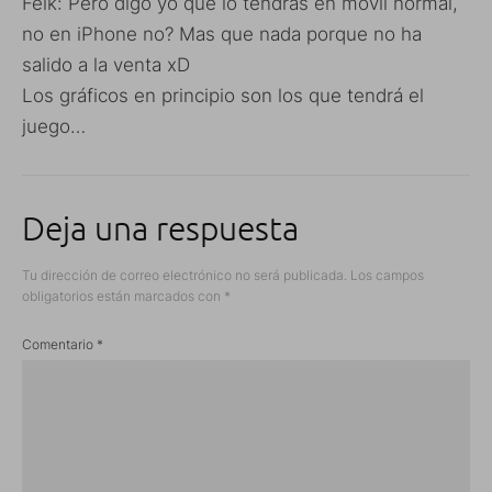
Feik: Pero digo yo que lo tendrás en movil normal,
no en iPhone no? Mas que nada porque no ha
salido a la venta xD
Los gráficos en principio son los que tendrá el
juego…
Deja una respuesta
Tu dirección de correo electrónico no será publicada.
Los campos
obligatorios están marcados con
*
Comentario
*