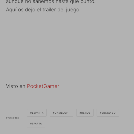
aunque no sabemos hasta que punto.
Aquí os dejo el trailer del juego.
Visto en
PocketGamer
ESPARTA
GAMELOFT
HEROE
JUEGO 3D
ETIQUETAS
SPARTA