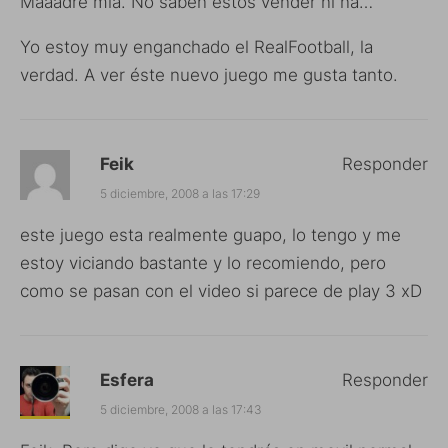
Maaadre mía. No saben estos vender ni ná…
Yo estoy muy enganchado el RealFootball, la
verdad. A ver éste nuevo juego me gusta tanto.
Feik
Responder
5 diciembre, 2008 a las 17:29
este juego esta realmente guapo, lo tengo y me
estoy viciando bastante y lo recomiendo, pero
como se pasan con el video si parece de play 3 xD
Esfera
Responder
5 diciembre, 2008 a las 17:43