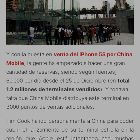
Y con la puesta en
venta del iPhone 5S por China
Mobile
, la gente ha empezado a hacer una gran
cantidad de reservas, siendo según fuentes,
60.000 por día desde el 25 de Diciembre (en
total
1.2 millones de terminales vendidos
). Y todavía
falta que China Mobile distribuya este terminal en
3000 puntos de ventas adicionales.
Tim Cook ha ido personalmente a China para poder
cubrir el lanzamiento de su terminal estrella en la
región que Apple está intentando con muchas