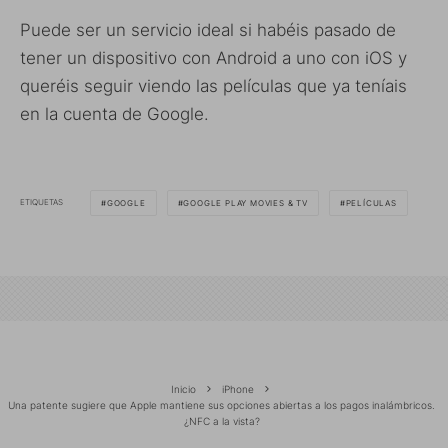
Puede ser un servicio ideal si habéis pasado de
tener un dispositivo con Android a uno con iOS y
queréis seguir viendo las películas que ya teníais
en la cuenta de Google.
ETIQUETAS
GOOGLE
GOOGLE PLAY MOVIES & TV
PELÍCULAS
Inicio
iPhone
Una patente sugiere que Apple mantiene sus opciones abiertas a los pagos inalámbricos.
¿NFC a la vista?