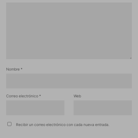
Nombre
*
Correo electrónico
*
Web
Recibir un correo electrónico con cada nueva entrada.