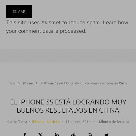
This site uses Akismet to reduce spam.
Learn how
your comment data is processed.
Inicio
iPhone
El iPhone 5s está logrando muy buenos resultados en China
EL IPHONE 5S ESTÁ LOGRANDO MUY
BUENOS RESULTADOS EN CHINA
Carlos Tinca
·
iPhone
Noticias
·
17 enero, 2014
·
1 Minuto de lectura