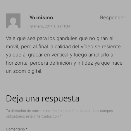
Yo mismo
Responder
19 enero, 2014 a las 11:34
Vale que sea para los gandules que no giran el
móvil, pero al final la calidad del vídeo se resiente
ya que al grabar en vertical y luego ampliarlo a
horizontal perderá definición y nitidez ya que hace
un zoom digital.
Deja una respuesta
Tu dirección de correo electrónico no será publicada.
Los campos
obligatorios están marcados con
*
Comentario
*