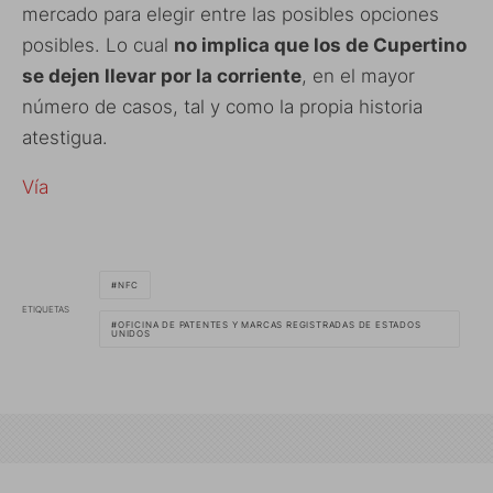
mercado para elegir entre las posibles opciones
posibles. Lo cual
no implica que los de Cupertino
se dejen llevar por la corriente
, en el mayor
número de casos, tal y como la propia historia
atestigua.
Vía
NFC
ETIQUETAS
OFICINA DE PATENTES Y MARCAS REGISTRADAS DE ESTADOS
UNIDOS