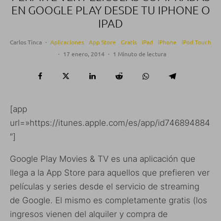
EN GOOGLE PLAY DESDE TU IPHONE O
IPAD
Carlos Tinca
·
Aplicaciones
App Store
Gratis
iPad
iPhone
iPod Touch
·
17 enero, 2014
·
1 Minuto de lectura
[app
url=»https://itunes.apple.com/es/app/id746894884
″]
Google Play Movies & TV es una aplicación que
llega a la App Store para aquellos que prefieren ver
películas y series desde el servicio de streaming
de Google. El mismo es completamente gratis (los
ingresos vienen del alquiler y compra de