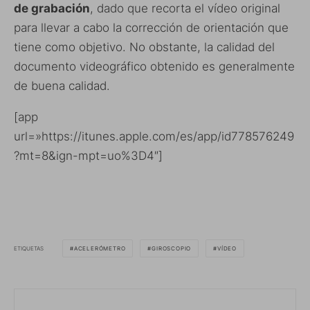
de grabación
, dado que recorta el vídeo original
para llevar a cabo la corrección de orientación que
tiene como objetivo. No obstante, la calidad del
documento videográfico obtenido es generalmente
de buena calidad.
[app
url=»https://itunes.apple.com/es/app/id778576249
?mt=8&ign-mpt=uo%3D4″]
ETIQUETAS
ACELERÓMETRO
GIROSCOPIO
VÍDEO