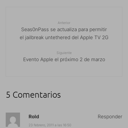
Anterior
Seas0nPass se actualiza para permitir
el jailbreak untethered del Apple TV 2G
Siguiente
Evento Apple el próximo 2 de marzo
5 Comentarios
Rold
Responder
23 febrero, 2011 a las 16:50