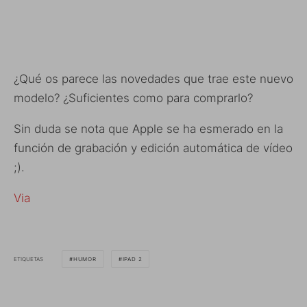
¿Qué os parece las novedades que trae este nuevo
modelo? ¿Suficientes como para comprarlo?
Sin duda se nota que Apple se ha esmerado en la
función de grabación y edición automática de vídeo
;).
Via
ETIQUETAS
HUMOR
IPAD 2