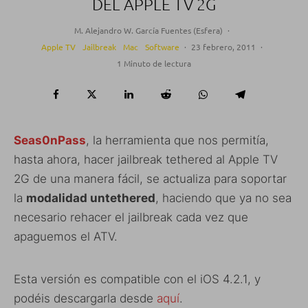
DEL APPLE TV 2G
M. Alejandro W. García Fuentes (Esfera)
·
Apple TV
Jailbreak
Mac
Software
·
23 febrero, 2011
·
1 Minuto de lectura
Seas0nPass
, la herramienta que nos permitía,
hasta ahora, hacer jailbreak tethered al Apple TV
2G de una manera fácil, se actualiza para soportar
la
modalidad untethered
, haciendo que ya no sea
necesario rehacer el jailbreak cada vez que
apaguemos el ATV.
Esta versión es compatible con el iOS 4.2.1, y
podéis descargarla desde
aquí
.