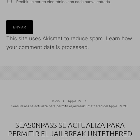
Recibir un correo electrónico con cada nueva entrada.
This site uses Akismet to reduce spam.
Learn how
your comment data is processed.
Inicio
Apple TV
Seas0nPass se actualiza para permitir el jailbreak untethered del Apple TV 2G
SEAS0NPASS SE ACTUALIZA PARA
PERMITIR EL JAILBREAK UNTETHERED