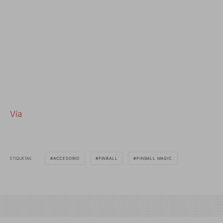
Vía
ETIQUETAS
ACCESORIO
PINBALL
PINBALL MAGIC