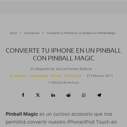
Inicio
Accesorios
Convierte tu iPhone en un pinball con Pinball Magic
CONVIERTE TU IPHONE EN UN PINBALL
CON PINBALL MAGIC
M. Alejandro W. García Fuentes (Esfera)
·
Accesorios
curiosidades
iPhone
iPod Touch
·
22 febrero, 2011
·
1 Minuto de lectura
Pinball Magic
es un curioso accesorio que nos
permitirá convertir nuestro iPhone/iPod Touch en