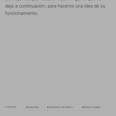
dejo a continuación, para haceros una idea de su
funcionamiento.
ETIQUETAS
HUNTERS
HUNTERS: EPISODE 1
RODEO GAMES