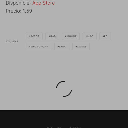
Disponible:
App Store
Precio: 1,59
FOTOS
IPAD
IPHONE
MAC
PC
ETIQUETAS
SINCRONIZAR
SYNC
VIDEOS