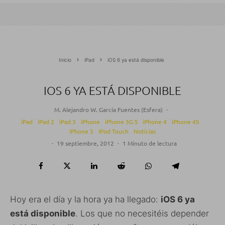
Inicio
iPad
iOS 6 ya está disponible
IOS 6 YA ESTÁ DISPONIBLE
M. Alejandro W. García Fuentes (Esfera)
·
iPad
iPad 2
iPad 3
iPhone
iPhone 3G S
iPhone 4
iPhone 4S
iPhone 5
iPod Touch
Noticias
·
19 septiembre, 2012
·
1 Minuto de lectura
Hoy era el día y la hora ya ha llegado:
iOS 6 ya
está disponible
. Los que no necesitéis depender