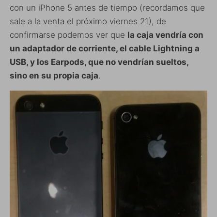
con un iPhone 5 antes de tiempo (recordamos que
sale a la venta el próximo viernes 21), de
confirmarse podemos ver que
la caja vendría con
un adaptador de corriente, el cable Lightning a
USB, y los Earpods, que no vendrían sueltos,
sino en su propia caja
.