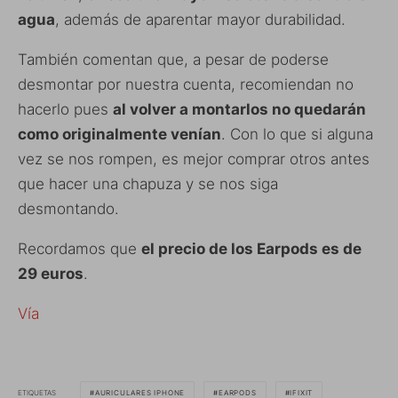
agua
, además de aparentar mayor durabilidad.
También comentan que, a pesar de poderse
desmontar por nuestra cuenta, recomiendan no
hacerlo pues
al volver a montarlos no quedarán
como originalmente venían
. Con lo que si alguna
vez se nos rompen, es mejor comprar otros antes
que hacer una chapuza y se nos siga
desmontando.
Recordamos que
el precio de los Earpods es de
29 euros
.
Vía
ETIQUETAS
AURICULARES IPHONE
EARPODS
IFIXIT