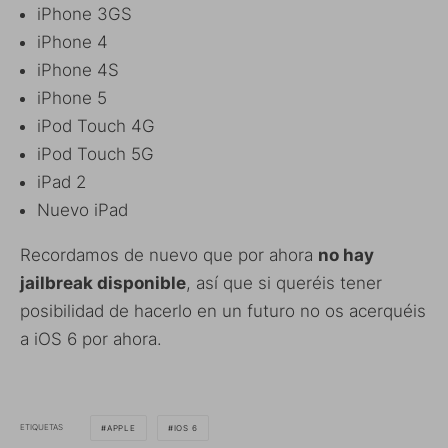
iPhone 3GS
iPhone 4
iPhone 4S
iPhone 5
iPod Touch 4G
iPod Touch 5G
iPad 2
Nuevo iPad
Recordamos de nuevo que por ahora
no hay
jailbreak disponible
, así que si queréis tener
posibilidad de hacerlo en un futuro no os acerquéis
a iOS 6 por ahora.
ETIQUETAS
APPLE
IOS 6