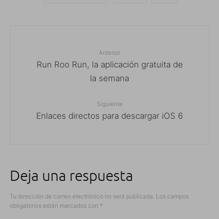
Anterior
Run Roo Run, la aplicación gratuita de
la semana
Siguiente
Enlaces directos para descargar iOS 6
Deja una respuesta
Tu dirección de correo electrónico no será publicada.
Los campos
obligatorios están marcados con
*