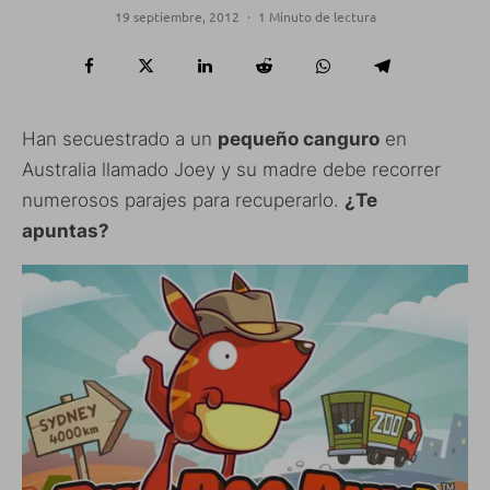
19 septiembre, 2012
·
1 Minuto de lectura
Han secuestrado a un
pequeño canguro
en
Australia llamado Joey y su madre debe recorrer
numerosos parajes para recuperarlo.
¿Te
apuntas?