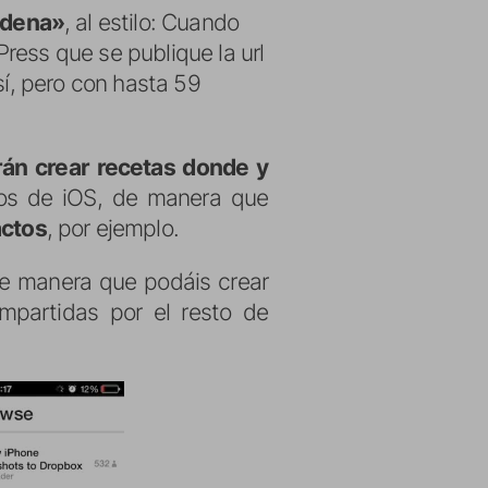
adena»
, al estilo: Cuando
ress que se publique la url
sí, pero con hasta 59
rán crear recetas donde y
os de iOS, de manera que
actos
, por ejemplo.
 de manera que podáis crear
mpartidas por el resto de