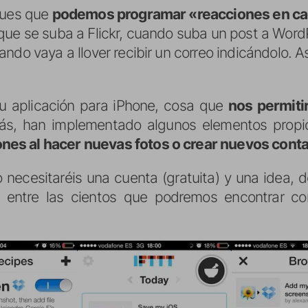
Pues que
podemos programar «reacciones en c
que se suba a Flickr, cuando suba un post a WordP
ndo vaya a llover recibir un correo indicándolo. A
u aplicación para iPhone, cosa que
nos permiti
ás, han implementado algunos elementos propi
es al hacer nuevas fotos o crear nuevos cont
 necesitaréis una cuenta (gratuita) y una idea,
a entre las cientos que podremos encontrar co