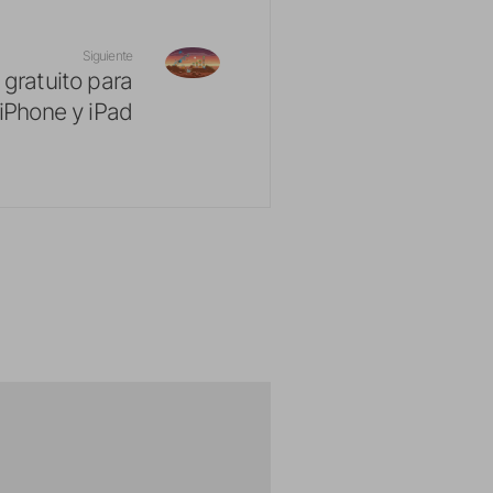
Siguiente
 gratuito para
iPhone y iPad