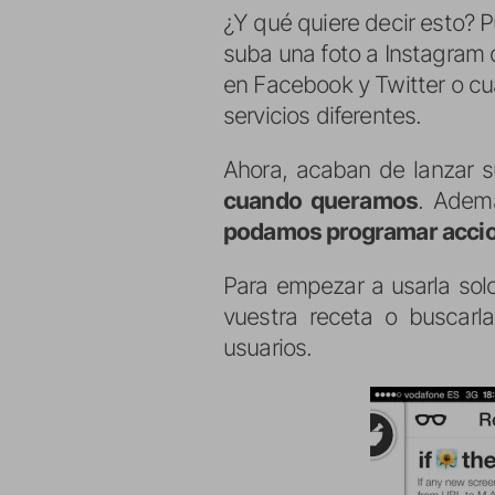
¿Y qué quiere decir esto? 
suba una foto a Instagram 
en Facebook y Twitter o cua
servicios diferentes.
Ahora, acaban de lanzar s
cuando queramos
. Adem
podamos programar accion
Para empezar a usarla solo
vuestra receta o buscarl
usuarios.