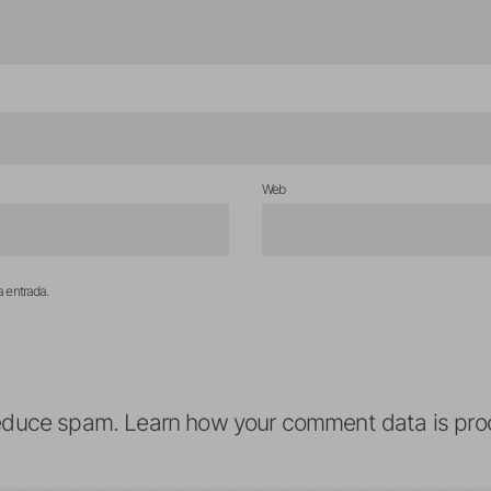
Web
a entrada.
reduce spam.
Learn how your comment data is pro