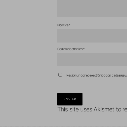
Nombre
*
Correo electrónico
*
Recibir un correo electrónico con cada nuev
This site uses Akismet to 