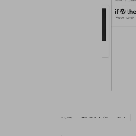
ETIQUETAS
AUTOMATIZACIÓN
IFTTT