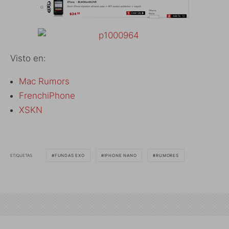
Visto en:
Mac Rumors
FrenchiPhone
XSKN
ETIQUETAS
FUNDAS EXO
IPHONE NANO
RUMORES