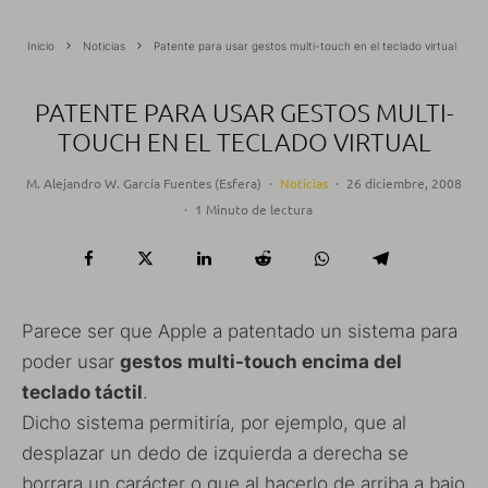
Inicio
Noticias
Patente para usar gestos multi-touch en el teclado virtual
PATENTE PARA USAR GESTOS MULTI-
TOUCH EN EL TECLADO VIRTUAL
M. Alejandro W. García Fuentes (Esfera)
·
Noticias
·
26 diciembre, 2008
·
1 Minuto de lectura
Parece ser que Apple a patentado un sistema para
poder usar
gestos multi-touch encima del
teclado táctil
.
Dicho sistema permitiría, por ejemplo, que al
desplazar un dedo de izquierda a derecha se
borrara un carácter o que al hacerlo de arriba a bajo