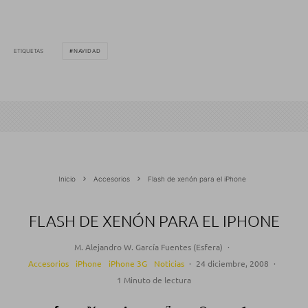
ETIQUETAS
NAVIDAD
Inicio
Accesorios
Flash de xenón para el iPhone
FLASH DE XENÓN PARA EL IPHONE
M. Alejandro W. García Fuentes (Esfera)
·
Accesorios
iPhone
iPhone 3G
Noticias
·
24 diciembre, 2008
·
1 Minuto de lectura