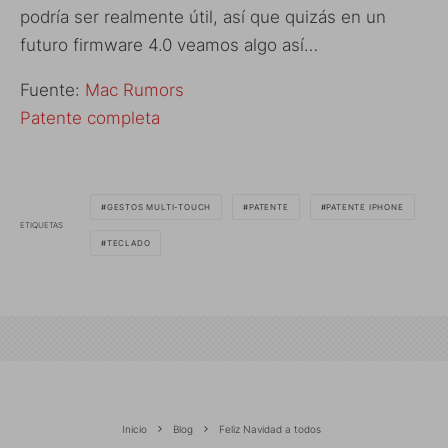
podría ser realmente útil, así que quizás en un
futuro firmware 4.0 veamos algo así…
Fuente:
Mac Rumors
Patente completa
GESTOS MULTI-TOUCH
PATENTE
PATENTE IPHONE
ETIQUETAS
TECLADO
Inicio
Blog
Feliz Navidad a todos