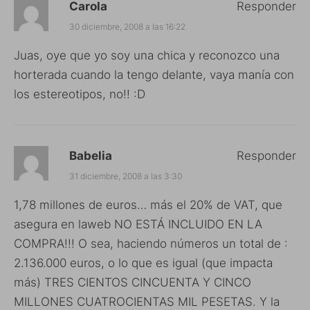
Carola
Responder
30 diciembre, 2008 a las 16:22
Juas, oye que yo soy una chica y reconozco una
horterada cuando la tengo delante, vaya manía con
los estereotipos, no!! :D
Babelia
Responder
31 diciembre, 2008 a las 3:30
1,78 millones de euros… más el 20% de VAT, que
asegura en laweb NO ESTÁ INCLUIDO EN LA
COMPRA!!! O sea, haciendo números un total de :
2.136.000 euros, o lo que es igual (que impacta
más) TRES CIENTOS CINCUENTA Y CINCO
MILLONES CUATROCIENTAS MIL PESETAS. Y la