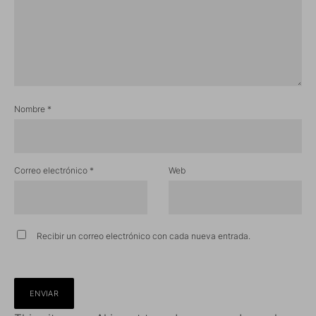
Nombre
*
Correo electrónico
*
Web
Recibir un correo electrónico con cada nueva entrada.