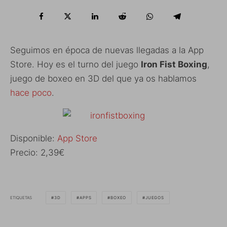
Seguimos en época de nuevas llegadas a la App
Store. Hoy es el turno del juego
Iron Fist Boxing
,
juego de boxeo en 3D del que ya os hablamos
hace poco
.
Disponible:
App Store
Precio: 2,39€
ETIQUETAS
3D
APPS
BOXEO
JUEGOS