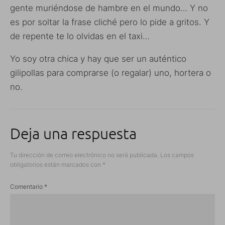
gente muriéndose de hambre en el mundo… Y no
es por soltar la frase cliché pero lo pide a gritos. Y
de repente te lo olvidas en el taxi…
Yo soy otra chica y hay que ser un auténtico
gilipollas para comprarse (o regalar) uno, hortera o
no.
Deja una respuesta
Tu dirección de correo electrónico no será publicada.
Los campos
obligatorios están marcados con
*
Comentario
*