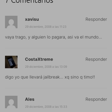
xavisu
Responder
29 diciembre, 2008 a las 11:23
vaya trago, y alguien lo pagara, asi va el mundo…
CostaXtreme
Responder
29 diciembre, 2008 a las 13:09
digo yo que llevará jailbreak… xq sino q timo!!
Ales
Responder
29 diciembre, 2008 a las 15:33