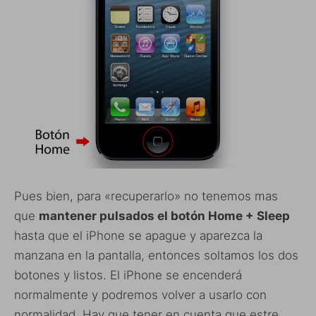
Pues bien, para «recuperarlo» no tenemos mas
que
mantener pulsados el botón Home + Sleep
hasta que el iPhone se apague y aparezca la
manzana en la pantalla, entonces soltamos los dos
botones y listos. El iPhone se encenderá
normalmente y podremos volver a usarlo con
normalidad. Hay que tener en cuenta que estre