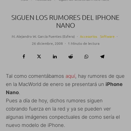
SIGUEN LOS RUMORES DEL IPHONE
NANO
M. Alejandro W. García Fuentes (Esfera)
·
Accesorios
Software
·
26 diciembre, 2008
·
1 Minuto de lectura
Tal como comentábamos
aquí
, hay rumores de que
en la MacWorld de enero se presentará un
iPhone
Nano
.
Pues a día de hoy, dichos rumores siguen
cobrando fuerza en la red y ya se pueden ver
algunas imágenes conpectuales de como sería el
nuevo modelo de iPhone.