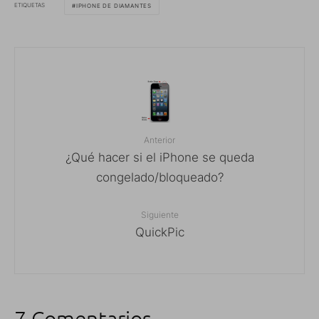
ETIQUETAS
IPHONE DE DIAMANTES
Anterior
¿Qué hacer si el iPhone se queda
congelado/bloqueado?
Siguiente
QuickPic
7 Comentarios