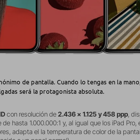
inónimo de pantalla. Cuando lo tengas en la mano
lgadas será la protagonista absoluta.
HD
con resolución de
2.436 × 1.125 y 458 ppp
, di
de hasta 1.000.000:1 y, al igual que los iPad Pro, 
es, adapta el la temperatura de color de la panta