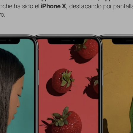
 noche ha sido el
iPhone X
, destacando por pantall
vo.