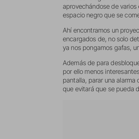
aprovechándose de varios el
espacio negro que se come 
Ahí encontramos un proyecto
encargados de, no solo dete
ya nos pongamos gafas, un
Además de para desbloque
por ello menos interesantes
pantalla, parar una alarma 
que evitará que se pueda d