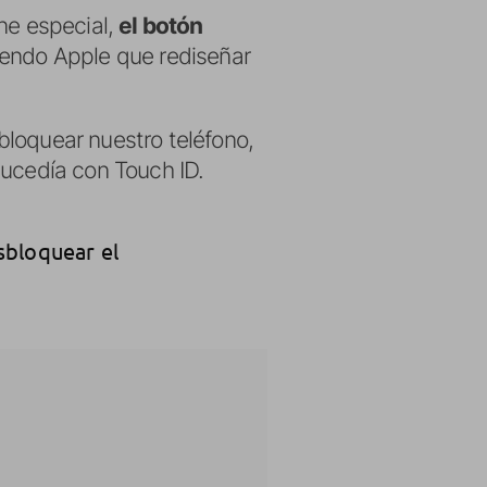
ne especial,
el botón
niendo Apple que rediseñar
bloquear nuestro teléfono,
sucedía con Touch ID.
sbloquear el