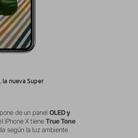
, la nueva Super
spone de un panel
OLED y
el iPhone X tiene
True Tone
lla según la luz ambiente