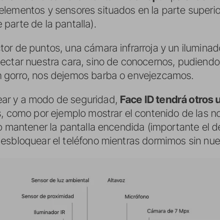
ementos y sensores situados en la parte superior 
parte de la pantalla).
r de puntos, una cámara infrarroja y un iluminado
ctar nuestra cara, sino de conocernos, pudiendo i
 gorro, nos dejemos barba o envejezcamos.
ar y a modo de seguridad,
Face ID tendrá otros
, como por ejemplo mostrar el contenido de las not
o mantener la pantalla encendida (importante el det
esbloquear el teléfono mientras dormimos sin nue