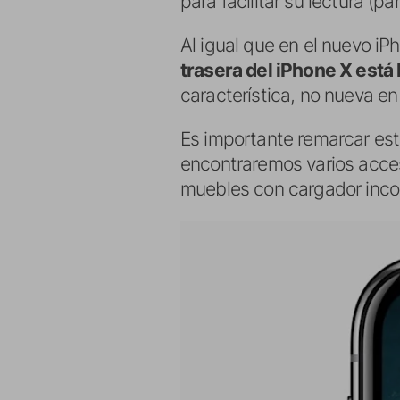
para facilitar su lectura (p
Al igual que en el nuevo iPh
trasera del iPhone X está 
característica, no nueva en
Es importante remarcar est
encontraremos varios acceso
muebles con cargador inc