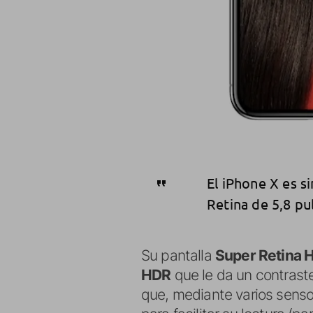
El iPhone X es s
Retina de 5,8 pu
Su pantalla
Super Retina 
HDR
que le da un contraste 
que, mediante varios sensor