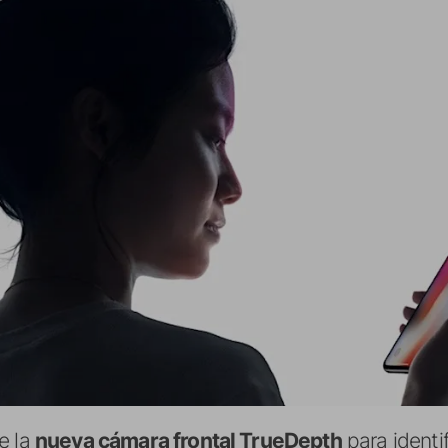
e la
nueva cámara frontal TrueDepth
para identif