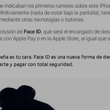
que indicaban los primeros rumores sobre este iPho
finitivamente (nada de estar bajo la pantalla), te
mediante otras tecnologías o botones.
nclusión de
Face ID
, que será el encargado de des
 con Apple Pay o en la Apple Store, al igual que 
eña es tu cara. Face ID es una nueva forma de de
carte y pagar con total seguridad.