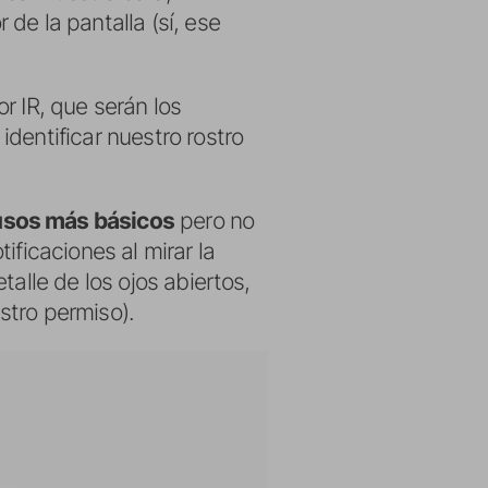
de la pantalla (sí, ese
r IR, que serán los
dentificar nuestro rostro
 usos más básicos
pero no
ificaciones al mirar la
alle de los ojos abiertos,
stro permiso).