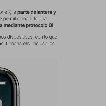
one 7, la
parte delantera y
ue permite añadirle una
a mediante protocolo Qi
.
os dispositivos, con lo que
, tiendas etc. Incluso los