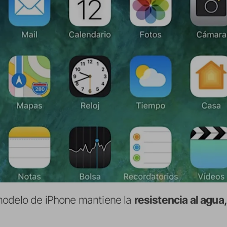
modelo de iPhone mantiene la
resistencia al agua,