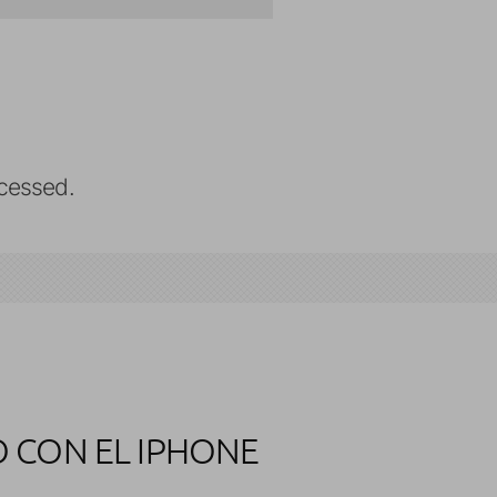
cessed.
 CON EL IPHONE