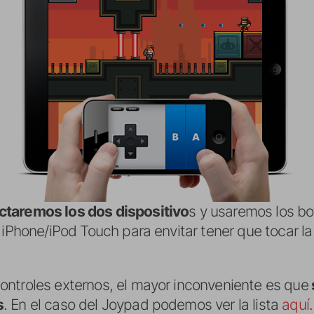
ctaremos los dos dispositivo
s y usaremos los bo
 iPhone/iPod Touch para envitar tener que tocar la 
ntroles externos, el mayor inconveniente es que
s
. En el caso del Joypad podemos ver la lista
aquí
.