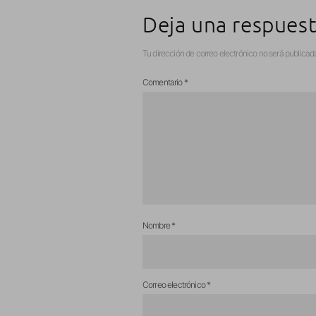
Deja una respues
Tu dirección de correo electrónico no será publicad
Comentario
*
Nombre
*
Correo electrónico
*