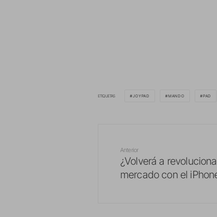
ETIQUETAS
JOYPAD
MANDO
PAD
Anterior
¿Volverá a revoluciona
mercado con el iPhon