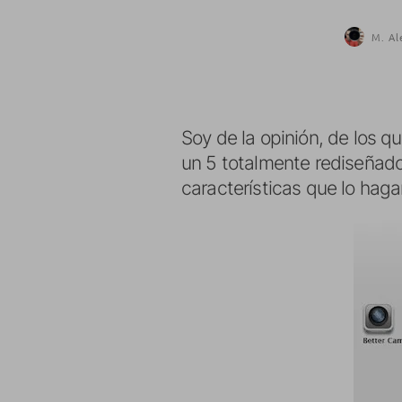
M. Al
Soy de la opinión, de los q
un 5 totalmente rediseñado
características que lo ha