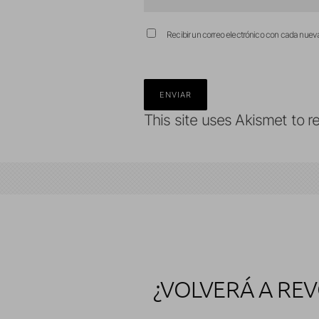
Recibir un correo electrónico con cada nuev
This site uses Akismet to 
¿VOLVERÁ A RE