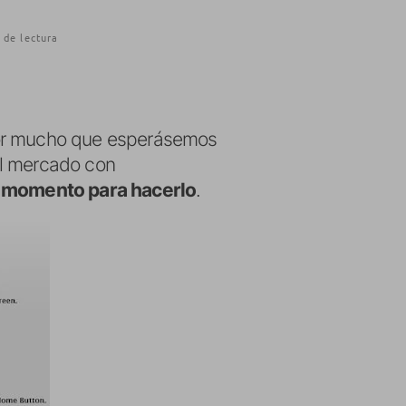
 de lectura
or mucho que esperásemos
el mercado con
a momento para hacerlo
.